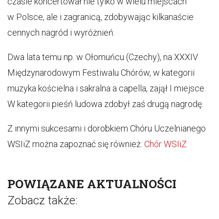
czasie koncertował nie tylko w wielu miejscach
w Polsce, ale i zagranicą, zdobywając kilkanaście
cennych nagród i wyróżnień.
Dwa lata temu np. w Ołomuńcu (Czechy), na XXXIV
Międzynarodowym Festiwalu Chórów, w kategorii
muzyka kościelna i sakralna a capella, zajął I miejsce.
W kategorii pieśń ludowa zdobył zaś drugą nagrodę.
Z innymi sukcesami i dorobkiem Chóru Uczelnianego
WSIiZ można zapoznać się również:
Chór WSIiZ
POWIĄZANE AKTUALNOŚCI
Zobacz także: