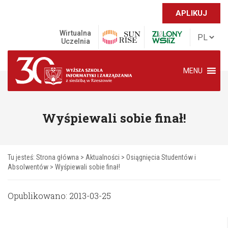
APLIKUJ
Wirtualna
Uczelnia
MENU
Wyśpiewali sobie finał!
Tu jesteś:
Strona główna
>
Aktualności
>
Osiągnięcia Studentów i
Absolwentów
>
Wyśpiewali sobie finał!
Opublikowano: 2013-03-25