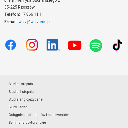
ul. mjr. Henryka Sucharskiego 2
35-225 Rzeszów
Telefon:
17 866 11 11
E-mail:
wsiz@wsiz.edu.pl
Studia I stopnia
Studia II stopnia
Studia anglojęzyczne
Biuro Karier
Osiągnięcia studentów i absolwentów
Seminaria doktoranckie