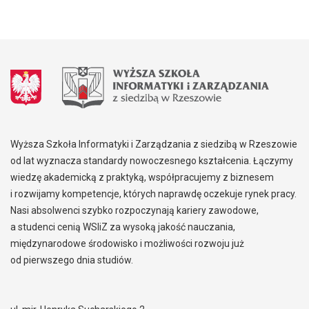
Wyższa Szkoła Informatyki i Zarządzania z siedzibą w Rzeszowie
od lat wyznacza standardy nowoczesnego kształcenia. Łączymy
wiedzę akademicką z praktyką, współpracujemy z biznesem
i rozwijamy kompetencje, których naprawdę oczekuje rynek pracy.
Nasi absolwenci szybko rozpoczynają kariery zawodowe,
a studenci cenią WSIiZ za wysoką jakość nauczania,
międzynarodowe środowisko i możliwości rozwoju już
od pierwszego dnia studiów.