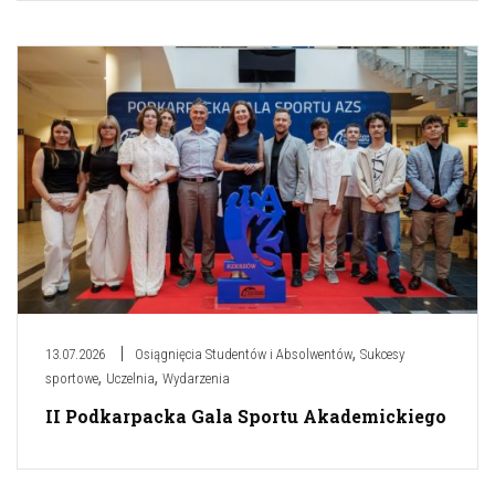
,
13.07.2026
Osiągnięcia Studentów i Absolwentów
Sukcesy
,
,
sportowe
Uczelnia
Wydarzenia
II Podkarpacka Gala Sportu Akademickiego