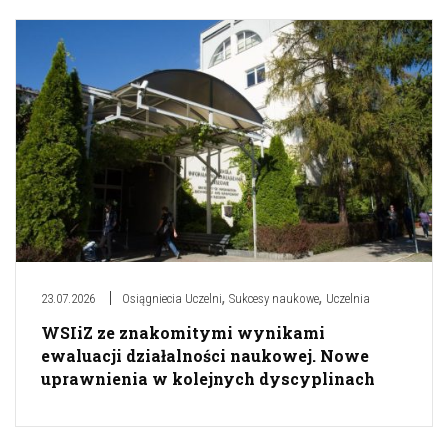
,
,
23.07.2026
Osiągniecia Uczelni
Sukcesy naukowe
Uczelnia
WSIiZ ze znakomitymi wynikami
ewaluacji działalności naukowej. Nowe
uprawnienia w kolejnych dyscyplinach