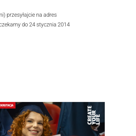
) przesyłajcie na adres
e czekamy do 24 stycznia 2014