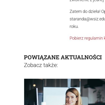
Zatem do dzieła! O
staranda@wsiz.edu.
roku.
Pobierz regulamin
POWIĄZANE AKTUALNOŚCI
Zobacz także: