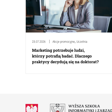
,
23.07.2026
Akcje promocyjne
Uczelnia
Marketing potrzebuje ludzi,
którzy potrafią badać. Dlaczego
praktycy decydują się na doktorat?