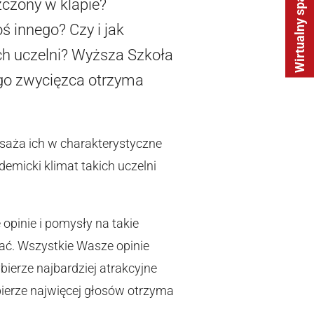
Wirtualny spacer
zczony w klapie?
ś innego? Czy i jak
ch uczelni? Wyższa Szkoła
ego zwycięzca otrzyma
osaża ich w charakterystyczne
demicki klimat takich uczelni
 opinie i pomysły na takie
znać. Wszystkie Wasze opinie
ierze najbardziej atrakcyjne
bierze najwięcej głosów otrzyma