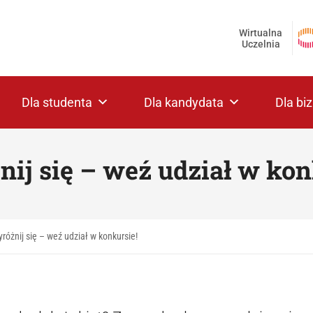
Wirtualna
Uczelnia
Dla studenta
Dla kandydata
Dla bi
ij się – weź udział w kon
różnij się – weź udział w konkursie!