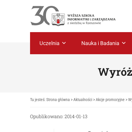
Uczelnia
Nauka i Badania
Wyróżn
Tu jesteś:
Strona główna
>
Aktualności
>
Akcje promocyjne
>
Wy
Opublikowano: 2014-01-13