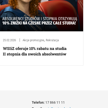
,
25.02.2026
Akcje promocyjne
Rekrutacja
WSIiZ oferuje 10% rabatu na studia
II stopnia dla swoich absolwentów
Telefon:
17 866 11 11