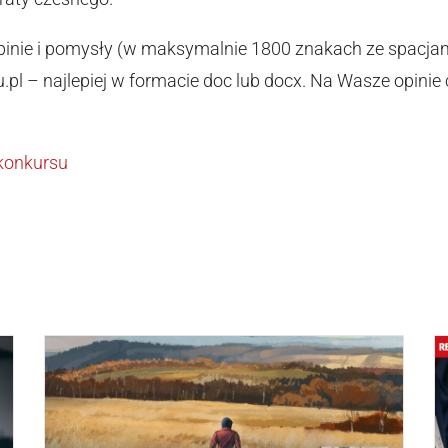
pinie i pomysły (w maksymalnie 1800 znakach ze spacjami
pl – najlepiej w formacie doc lub docx. Na Wasze opini
 konkursu