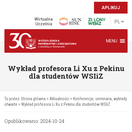
APLIKUJ
Wirtualna
Uczelnia
MENU
Wykład profesora Li Xu z Pekinu
dla studentów WSIiZ
Tu jesteś:
Strona główna
>
Aktualności
>
Konferencje, seminaria, wykłady
otwarte
>
Wykład profesora Li Xu z Pekinu dla studentów WSIiZ
Opublikowano: 2024-10-24