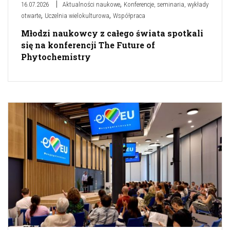
,
16.07.2026
Aktualności naukowe
Konferencje, seminaria, wykłady
,
,
otwarte
Uczelnia wielokulturowa
Współpraca
Młodzi naukowcy z całego świata spotkali
się na konferencji The Future of
Phytochemistry