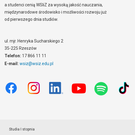
a studenci cenią WSIiZ za wysoką jakość nauczania,
międzynarodowe środowisko i możliwości rozwoju już
od pierwszego dnia studiów.
ul. mjr. Henryka Sucharskiego 2
35-225 Rzeszów
Telefon:
17 866 11 11
E-mail:
wsiz@wsiz.edu.pl
Studia I stopnia