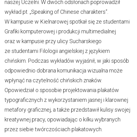
naszej Uczelni. W dwóch odsłonach poprowadził
wykład pt. „Speaking of Chinese charakters”.
W kampusie w Kielnarowej spotkał się ze studentami
Grafiki komputerowej i produkcji multimedialnej
oraz w kampusie przy ulicy Sucharskiego
ze studentami Filologii angielskiej z językiem
chińskim. Podczas wykładów wyjaśnił, w jaki sposób
odpowiednio dobrana komunikacja wizualna może
wpłynąć na czytelność chińskich znaków.
Opowiedział o sposobie projektowania plakatów
typograficznych z wykorzystaniem jasnej i klarownej
metafory graficznej, a także przedstawił kulisy swojej
kreatywnej pracy, opowiadając o kilku wybranych
przez siebie twórczościach plakatowych.