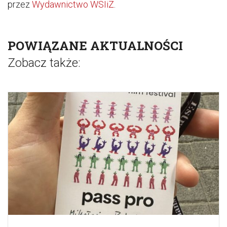
przez
Wydawnictwo WSIiZ
.
POWIĄZANE AKTUALNOŚCI
Zobacz także: