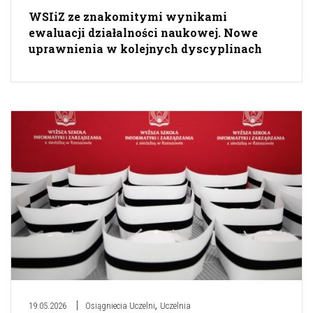
WSIiZ ze znakomitymi wynikami
ewaluacji działalności naukowej. Nowe
uprawnienia w kolejnych dyscyplinach
,
19.05.2026
Osiągniecia Uczelni
Uczelnia