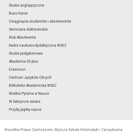
Studia anglojęzyczne
Biuro Karier
Osiągnięcia studentów i absolwentów
Seminaria doktoranckie
Klub Absolwenta
Kadra naukowo-dydaktyczna WSIiZ
Studia podyplomowe
Akademia 50 plus
Erasmus+
Centrum Języków Obcych
Biblioteka Akademicka WSIiZ
Wielkie Pytania w Nauce
W labiryncie świata
Przybij piątkę nauce
Wszelkie Prawa Zastrzeżone, Wyższa Szkoła Informatyki i Zarządzania