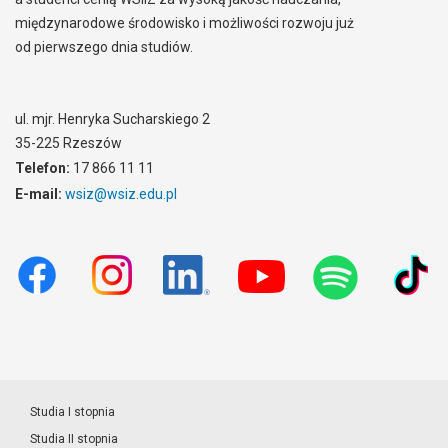
międzynarodowe środowisko i możliwości rozwoju już
od pierwszego dnia studiów.
ul. mjr. Henryka Sucharskiego 2
35-225 Rzeszów
Telefon:
17 866 11 11
E-mail:
wsiz@wsiz.edu.pl
Studia I stopnia
Studia II stopnia