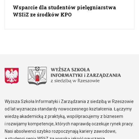
Wsparcie dla studentów pielęgniarstwa
WSIiZ ze środków KPO
Wyższa Szkoła Informatyki i Zarządzania z siedzibą w Rzeszowie
od lat wyznacza standardy nowoczesnego kształcenia. Łączymy
wiedzę akademicką z praktyką, współpracujemy z biznesem
i rozwijamy kompetencje, których naprawdę oczekuje rynek pracy.
Nasi absolwenci szybko rozpoczynają kariery zawodowe,
a studenci cenią WSIiZ za wysoką jakość nauczania,