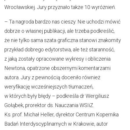
Wrocławskiej. Jury przyznało także 10 wyróżnień.
– Ta nagroda bardzo nas cieszy. Nie uchodzi mówić
dobrze o własnej publikacji, ale trzeba podkreślić,
że nie tylko sama szata graficzna stanowi znakomity
przykład dobrego edytorstwa, ale też staranność,
z jaką zostały opracowane wykresy i obliczenia
Newtona, opatrzone obszernymi komentarzami
autora. Jury z pewnością doceniło również
weryfikację wcześniejszych tłumaczeń,
w których były błędy – podkreśla dr Wergiliusz
Gołąbek, prorektor ds. Nauczania WSIiZ.
Ks. prof. Michał Heller, dyrektor Centrum Kopernika
Badań Interdyscyplinarnych w Krakowie, autor