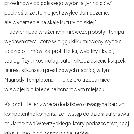
przedmowy do polskiego wydania „Principiów”
podkreśla, że „to nie jest zwykłe tłumaczenie,
ale wydarzenie na skalę kultury polskiej”.
– Jestem pod wrażeniem mrówczej roboty i tempa
wydawnictwa, które w ciągu kilku miesięcy wydało
to dzieło – mówi ks. prof. Heller, wybitny filozof,
teolog, fizyk i kosmolog, autor kilkudziesięciu książek,
laureat kilkunastu prestiżowych nagród, w tym
Nagrody Templetona – To dzieło trzeba mieć
w swojej bibliotece na honorowym miejscu.
Ks. prof. Heller zwraca dodatkowo uwagę na bardzo
kompetentne komentarze i wstęp do dzieła autorstwa
dr. Jarosława Wawrzyckiego, który podczas trwającej
kilka lat mozolnej pracy podjął próbę