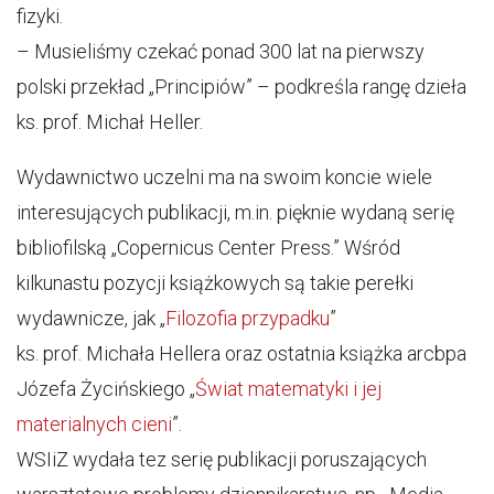
fizyki.
– Musieliśmy czekać ponad 300 lat na pierwszy
polski przekład „Principiów” – podkreśla rangę dzieła
ks. prof. Michał Heller.
Wydawnictwo uczelni ma na swoim koncie wiele
interesujących publikacji, m.in. pięknie wydaną serię
bibliofilską „Copernicus Center Press.” Wśród
kilkunastu pozycji książkowych są takie perełki
wydawnicze, jak „
Filozofia przypadku
”
ks. prof. Michała Hellera oraz ostatnia książka arcbpa
Józefa Życińskiego „
Świat matematyki i jej
materialnych cieni
”.
WSIiZ wydała tez serię publikacji poruszających