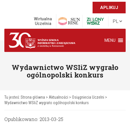
APLIKUJ
Wirtualna
Uczelnia
MENU
Wydawnictwo WSIiZ wygrało
ogólnopolski konkurs
Tu jesteś:
Strona główna
>
Aktualności
>
Osiągniecia Uczelni
>
Wydawnictwo WSIiZ wygrało ogólnopolski konkurs
Opublikowano: 2013-03-25