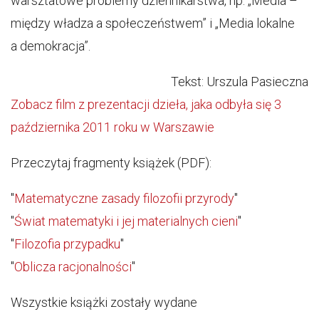
warsztatowe problemy dziennikarstwa, np. „Media –
między władza a społeczeństwem” i „Media lokalne
a demokracja”.
Tekst: Urszula Pasieczna
Zobacz film z prezentacji dzieła, jaka odbyła się 3
października 2011 roku w Warszawie
Przeczytaj fragmenty książek (PDF):
"
Matematyczne zasady filozofii przyrody
"
"
Świat matematyki i jej materialnych cieni
"
"
Filozofia przypadku
"
"
Oblicza racjonalności
"
Wszystkie książki zostały wydane