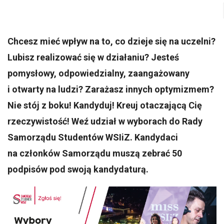
Chcesz mieć wpływ na to, co dzieje się na uczelni?
Lubisz realizować się w działaniu? Jesteś
pomysłowy, odpowiedzialny, zaangażowany
i otwarty na ludzi? Zarażasz innych optymizmem?
Nie stój z boku! Kandyduj! Kreuj otaczającą Cię
rzeczywistość! Weź udział w wyborach do Rady
Samorządu Studentów WSIiZ. Kandydaci
na członków Samorządu muszą zebrać 50
podpisów pod swoją kandydaturą.