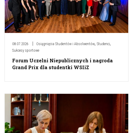
,
,
08.07.2026
Osiągnięcia Studentów i Absolwentów
Studenci
Sukcesy sportowe
Forum Uczelni Niepublicznych i nagroda
Grand Prix dla studentki WSIiZ