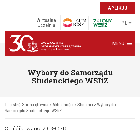
APLIKUJ
Wirtualna
Uczelnia
MENU
Wybory do Samorządu
Studenckiego WSIiZ
Tu jesteś:
Strona główna
>
Aktualności
>
Studenci
>
Wybory do
Samorządu Studenckiego WSIiZ
Opublikowano: 2018-05-16