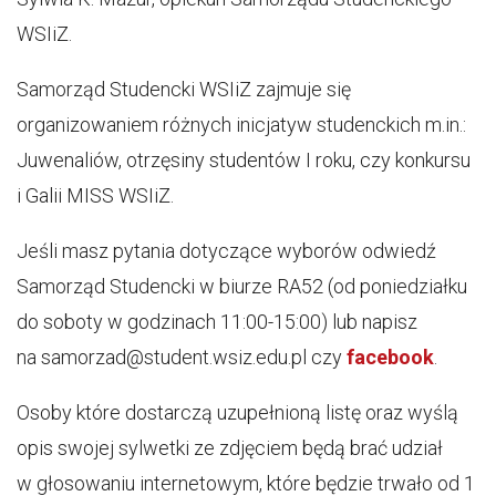
WSIiZ.
Samorząd Studencki WSIiZ zajmuje się
organizowaniem różnych inicjatyw studenckich m.in.:
Juwenaliów, otrzęsiny studentów I roku, czy konkursu
i Galii MISS WSIiZ.
Jeśli masz pytania dotyczące wyborów odwiedź
Samorząd Studencki w biurze RA52 (od poniedziałku
do soboty w godzinach 11:00-15:00) lub napisz
na samorzad@student.wsiz.edu.pl czy
facebook
.
Osoby które dostarczą uzupełnioną listę oraz wyślą
opis swojej sylwetki ze zdjęciem będą brać udział
w głosowaniu internetowym, które będzie trwało od 1