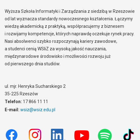
Wyższa Szkoła Informatyki i Zarządzania z siedzibą w Rzeszowie
od lat wyznacza standardy nowoczesnego kształcenia. Łączymy
wiedzę akademicką z praktyką, współpracujemy z biznesem
i rozwijamy kompetencje, których naprawdę oczekuje rynek pracy.
Nasi absolwenci szybko rozpoczynają kariery zawodowe,
a studenci cenią WSIiZ za wysoką jakość nauczania,
międzynarodowe środowisko i możliwości rozwoju już
od pierwszego dnia studiów.
ul. mjr. Henryka Sucharskiego 2
35-225 Rzeszów
Telefon:
17 866 11 11
E-mail:
wsiz@wsiz.edu.pl