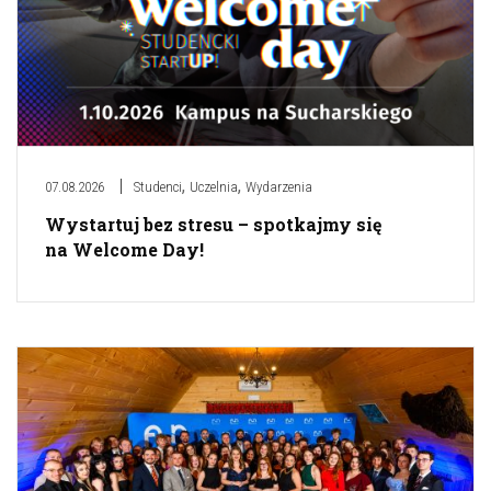
,
,
07.08.2026
Studenci
Uczelnia
Wydarzenia
Wystartuj bez stresu – spotkajmy się
na Welcome Day!