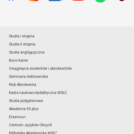
Studia I stopnia
Studia II stopnia
Studia anglojęzyczne
Biuro Karier
Osiągnięcia studentów i absolwentów
Seminaria doktoranckie
Klub Absolwenta
Kadra naukowo-dydaktyczna WSIiZ
Studia podyplomowe
Akademia 50 plus
Erasmus+
Centrum Języków Obcych
Biblioteka Akademicka WSIiZ