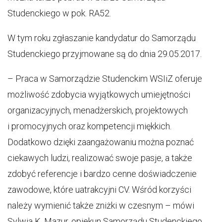
Studenckiego w pok. RA52.
W tym roku zgłaszanie kandydatur do Samorządu
Studenckiego przyjmowane są do dnia 29.05.2017.
– Praca w Samorządzie Studenckim WSIiZ oferuje
możliwość zdobycia wyjątkowych umiejętności
organizacyjnych, menadżerskich, projektowych
i promocyjnych oraz kompetencji miękkich.
Dodatkowo dzięki zaangażowaniu można poznać
ciekawych ludzi, realizować swoje pasje, a także
zdobyć referencje i bardzo cenne doświadczenie
zawodowe, które uatrakcyjni CV. Wśród korzyści
należy wymienić także zniżki w czesnym – mówi
Sylwia K. Mazur, opiekun Samorządu Studenckiego