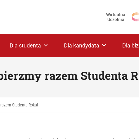
Wirtualna
Uczelnia
Dla studenta
Dla kandydata
Dla bi
ierzmy razem Studenta R
razem Studenta Roku!