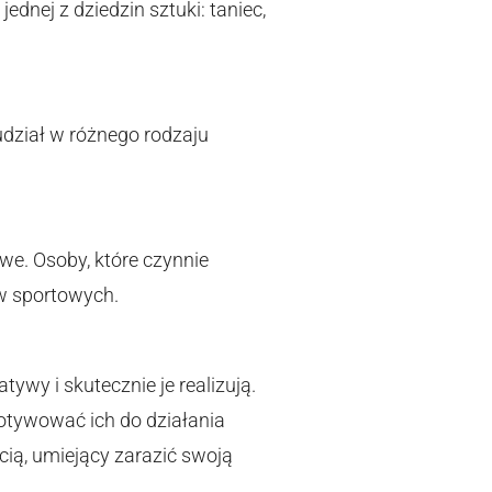
ednej z dziedzin sztuki: taniec,
udział w różnego rodzaju
owe. Osoby, które czynnie
w sportowych.
tywy i skutecznie je realizują.
otywować ich do działania
cią, umiejący zarazić swoją