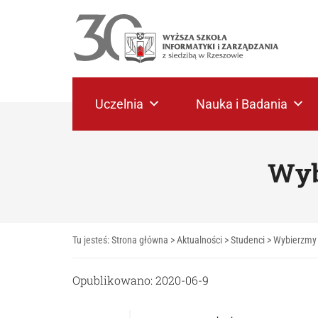
Uczelnia
Nauka i Badania
Wyb
Tu jesteś:
Strona główna
>
Aktualności
>
Studenci
>
Wybierzmy 
Opublikowano: 2020-06-9