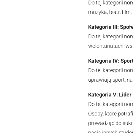
Do tej kategorii no
muzyka, teatr, film,
Kategoria III: Społ
Do tej kategorii n
wolontariatach, w
Kategoria IV: Spo
Do tej kategorii no
uprawiają sport, n
Kategoria V: Lider
Do tej kategorii no
Osoby, które potra
prowadząc do sukce
pasją innych stude