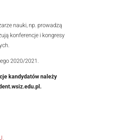
zarze nauki, np. prowadzą
ują konferencje i kongresy
ych.
iego 2020/2021.
acje kandydatów należy
ent.wsiz.edu.pl.
J.