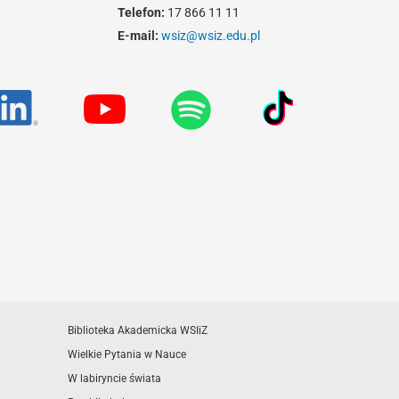
Telefon:
17 866 11 11
E-mail:
wsiz@wsiz.edu.pl
Biblioteka Akademicka WSIiZ
Wielkie Pytania w Nauce
W labiryncie świata