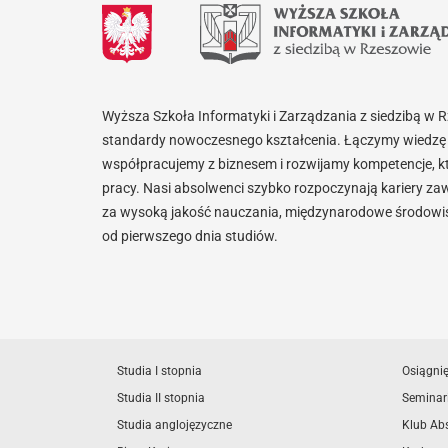
Wyższa Szkoła Informatyki i Zarządzania z siedzibą w 
standardy nowoczesnego kształcenia. Łączymy wiedzę 
współpracujemy z biznesem i rozwijamy kompetencje, k
pracy. Nasi absolwenci szybko rozpoczynają kariery za
za wysoką jakość nauczania, międzynarodowe środowisk
od pierwszego dnia studiów.
Studia I stopnia
Osiągni
Studia II stopnia
Seminar
Studia anglojęzyczne
Klub Ab