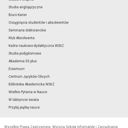
Studia anglojęzyczne
Biuro Karier
Osiągnięcia studentów i absolwentów
Seminaria doktoranckie
Klub Absolwenta
Kadra naukowo-dydaktyczna WSIiZ
Studia podyplomowe
Akademia 50 plus
Erasmus+
Centrum Języków Obcych
Biblioteka Akademicka WSIiZ
Wielkie Pytania w Nauce
W labiryncie świata
Przybij piątkę nauce
Wszelkie Prawa Zastrzeżone, Wyższa Szkoła Informatyki i Zarządzania