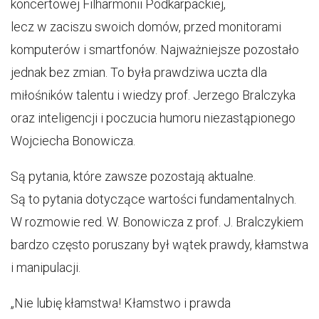
koncertowej Filharmonii Podkarpackiej,
lecz w zaciszu swoich domów, przed monitorami
komputerów i smartfonów. Najważniejsze pozostało
jednak bez zmian. To była prawdziwa uczta dla
miłośników talentu i wiedzy prof. Jerzego Bralczyka
oraz inteligencji i poczucia humoru niezastąpionego
Wojciecha Bonowicza.
Są pytania, które zawsze pozostają aktualne.
Są to pytania dotyczące wartości fundamentalnych.
W rozmowie red. W. Bonowicza z prof. J. Bralczykiem
bardzo często poruszany był wątek prawdy, kłamstwa
i manipulacji.
„Nie lubię kłamstwa! Kłamstwo i prawda