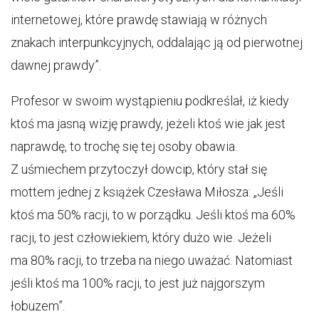
internetowej, które prawdę stawiają w różnych
znakach interpunkcyjnych, oddalając ją od pierwotnej
dawnej prawdy”.
Profesor w swoim wystąpieniu podkreślał, iż kiedy
ktoś ma jasną wizję prawdy, jeżeli ktoś wie jak jest
naprawdę, to trochę się tej osoby obawia.
Z uśmiechem przytoczył dowcip, który stał się
mottem jednej z książek Czesława Miłosza: „Jeśli
ktoś ma 50% racji, to w porządku. Jeśli ktoś ma 60%
racji, to jest człowiekiem, który dużo wie. Jeżeli
ma 80% racji, to trzeba na niego uważać. Natomiast
jeśli ktoś ma 100% racji, to jest już najgorszym
łobuzem”.