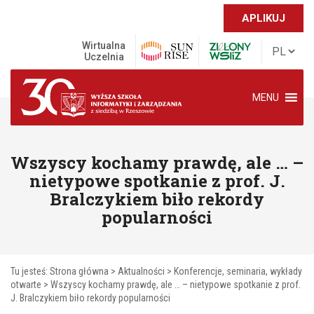
APLIKUJ
Wirtualna
Uczelnia
MENU
Wszyscy kochamy prawdę, ale … –
nietypowe spotkanie z prof. J.
Bralczykiem biło rekordy
popularności
Tu jesteś:
Strona główna
>
Aktualności
>
Konferencje, seminaria, wykłady
otwarte
>
Wszyscy kochamy prawdę, ale … – nietypowe spotkanie z prof.
J. Bralczykiem biło rekordy popularności