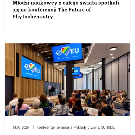
Młodzi naukowcy z całego świata spotkali
się na konferencji The Future of
Phytochemistry
,
14.07.2026
Konferencje, seminaria, wykłady otwarte
SUNRISE