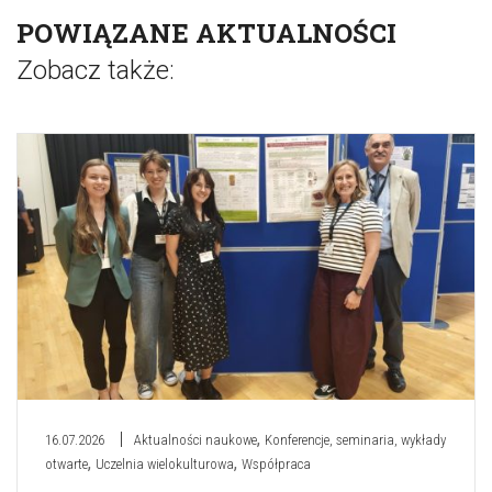
POWIĄZANE AKTUALNOŚCI
Zobacz także:
,
16.07.2026
Aktualności naukowe
Konferencje, seminaria, wykłady
,
,
otwarte
Uczelnia wielokulturowa
Współpraca