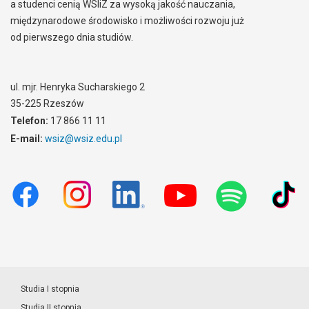
a studenci cenią WSIiZ za wysoką jakość nauczania,
międzynarodowe środowisko i możliwości rozwoju już
od pierwszego dnia studiów.
ul. mjr. Henryka Sucharskiego 2
35-225 Rzeszów
Telefon:
17 866 11 11
E-mail:
wsiz@wsiz.edu.pl
Studia I stopnia
Studia II stopnia