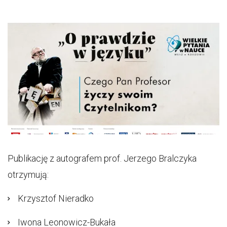
Publikację z autografem prof. Jerzego Bralczyka
otrzymują:
Krzysztof Nieradko
Iwona Leonowicz-Bukała