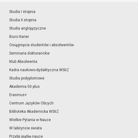
Studia I stopnia
Studia II stopnia
Studia anglojęzyczne
Biuro Karier
Osiągnięcia studentów i absolwentów
Seminaria doktoranckie
Klub Absolwenta
Kadra naukowo-dydaktyczna WSIiZ
Studia podyplomowe
Akademia 50 plus
Erasmus+
Centrum Języków Obcych
Biblioteka Akademicka WSIiZ
Wielkie Pytania w Nauce
W labiryncie świata
Przybij piątkę nauce