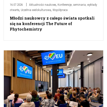
,
16.07.2026
Aktualności naukowe
Konferencje, seminaria, wykłady
,
,
otwarte
Uczelnia wielokulturowa
Współpraca
Młodzi naukowcy z całego świata spotkali
się na konferencji The Future of
Phytochemistry