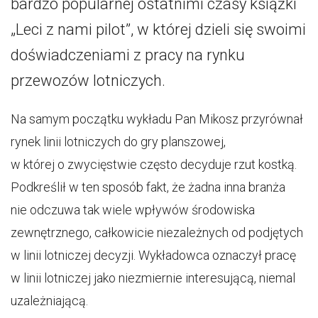
bardzo popularnej ostatnimi czasy książki
„Leci z nami pilot”, w której dzieli się swoimi
doświadczeniami z pracy na rynku
przewozów lotniczych.
Na samym początku wykładu Pan Mikosz przyrównał
rynek linii lotniczych do gry planszowej,
w której o zwycięstwie często decyduje rzut kostką.
Podkreślił w ten sposób fakt, że żadna inna branża
nie odczuwa tak wiele wpływów środowiska
zewnętrznego, całkowicie niezależnych od podjętych
w linii lotniczej decyzji. Wykładowca oznaczył pracę
w linii lotniczej jako niezmiernie interesującą, niemal
uzależniającą.