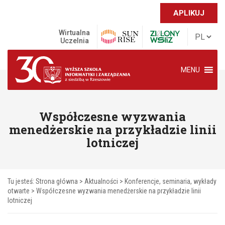
APLIKUJ
Wirtualna
Uczelnia
MENU
Współczesne wyzwania
menedżerskie na przykładzie linii
lotniczej
Tu jesteś:
Strona główna
>
Aktualności
>
Konferencje, seminaria, wykłady
otwarte
>
Współczesne wyzwania menedżerskie na przykładzie linii
lotniczej