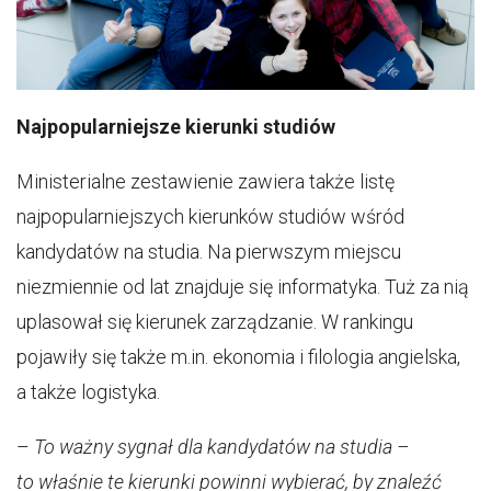
Najpopularniejsze kierunki studiów
Ministerialne zestawienie zawiera także listę
najpopularniejszych kierunków studiów wśród
kandydatów na studia. Na pierwszym miejscu
niezmiennie od lat znajduje się informatyka. Tuż za nią
uplasował się kierunek zarządzanie. W rankingu
pojawiły się także m.in. ekonomia i filologia angielska,
a także logistyka.
–
To ważny sygnał dla kandydatów na studia –
to właśnie te kierunki powinni wybierać, by znaleźć