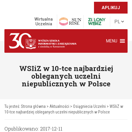
APLIKUJ
Wirtualna
Uczelnia
MENU
WSIiZ w 10-tce najbardziej
obleganych uczelni
niepublicznych w Polsce
Tu jesteś:
Strona główna
>
Aktualności
>
Osiągniecia Uczelni
>
WSIiZ w
10-tce najbardziej obleganych uczelni niepublicznych w Polsce
Opublikowano: 2017-12-11