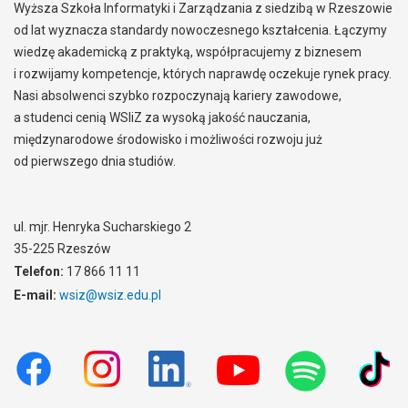
Wyższa Szkoła Informatyki i Zarządzania z siedzibą w Rzeszowie
od lat wyznacza standardy nowoczesnego kształcenia. Łączymy
wiedzę akademicką z praktyką, współpracujemy z biznesem
i rozwijamy kompetencje, których naprawdę oczekuje rynek pracy.
Nasi absolwenci szybko rozpoczynają kariery zawodowe,
a studenci cenią WSIiZ za wysoką jakość nauczania,
międzynarodowe środowisko i możliwości rozwoju już
od pierwszego dnia studiów.
ul. mjr. Henryka Sucharskiego 2
35-225 Rzeszów
Telefon:
17 866 11 11
E-mail:
wsiz@wsiz.edu.pl