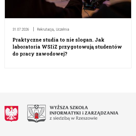
,
31.07.2026
Rekrutacja
Uczelnia
Praktyczne studia to nie slogan. Jak
laboratoria WSIiZ przygotowują studentów
do pracy zawodowej?