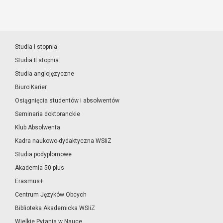
Studia I stopnia
Studia II stopnia
Studia anglojęzyczne
Biuro Karier
Osiągnięcia studentów i absolwentów
Seminaria doktoranckie
Klub Absolwenta
Kadra naukowo-dydaktyczna WSIiZ
Studia podyplomowe
Akademia 50 plus
Erasmus+
Centrum Języków Obcych
Biblioteka Akademicka WSIiZ
Wielkie Pytania w Nauce