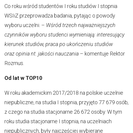
Co roku wśród studentów I roku studiów I stopnia
WSIiZ przeprowadza badania, pytając o powody
wyboru uczelni. –
Wśród trzech najważniejszych
czynników wyboru studenci wymieniają: interesujący
kierunek studiów, praca po ukończeniu studiów
oraz opinia nt. jakości nauczania
– komentuje Rektor
Rozmus.
Od lat w TOP10
W roku akademickim 2017/2018 na polskie uczelnie
niepubliczne, na studia I stopnia, przyjęto 77 679 osób,
z czego na studia stacjonarne 26 672 osoby. W tym
roku studia stacjonarne I stopnia, na uczelniach
niepublicznych, były najczęściej wybierane