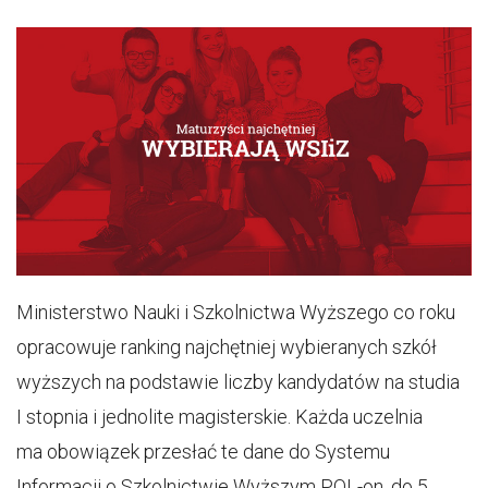
Ministerstwo Nauki i Szkolnictwa Wyższego co roku
opracowuje ranking najchętniej wybieranych szkół
wyższych na podstawie liczby kandydatów na studia
I stopnia i jednolite magisterskie. Każda uczelnia
ma obowiązek przesłać te dane do Systemu
Informacji o Szkolnictwie Wyższym POL-on, do 5