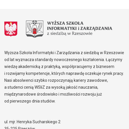
Wyższa Szkoła Informatyki i Zarządzania z siedzibą w Rzeszowie
od lat wyznacza standardy nowoczesnego kształcenia. Łączymy
wiedzę akademicką z praktyką, współpracujemy z biznesem
i rozwijamy kompetencje, których naprawdę oczekuje rynek pracy.
Nasi absolwenci szybko rozpoczynają kariery zawodowe,
a studenci cenią WSIiZ za wysoką jakość nauczania,
międzynarodowe środowisko i możliwości rozwoju już
od pierwszego dnia studiów.
ul. mjr. Henryka Sucharskiego 2
35-225 Rzeszów