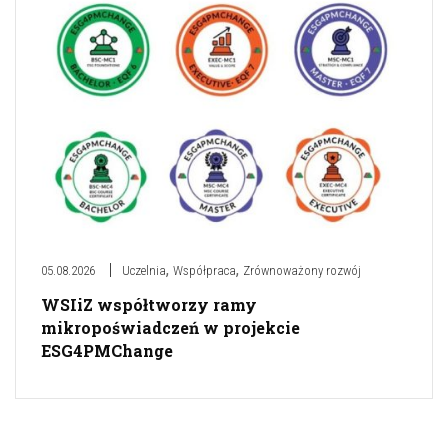
,
,
05.08.2026
Uczelnia
Współpraca
Zrównoważony rozwój
WSIiZ współtworzy ramy
mikropoświadczeń w projekcie
ESG4PMChange