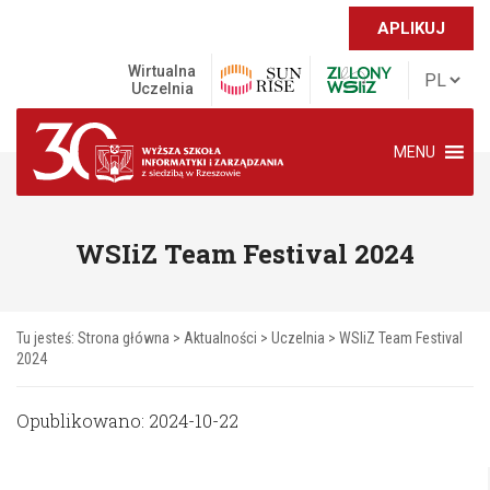
APLIKUJ
Wirtualna
Uczelnia
MENU
WSIiZ Team Festival 2024
Tu jesteś:
Strona główna
>
Aktualności
>
Uczelnia
>
WSIiZ Team Festival
2024
Opublikowano: 2024-10-22