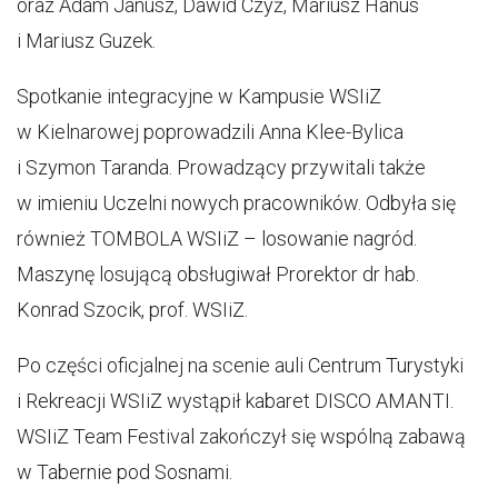
oraz Adam Janusz, Dawid Czyż, Mariusz Hanus
i Mariusz Guzek.
Spotkanie integracyjne w Kampusie WSIiZ
w Kielnarowej poprowadzili Anna Klee-Bylica
i Szymon Taranda. Prowadzący przywitali także
w imieniu Uczelni nowych pracowników. Odbyła się
również TOMBOLA WSIiZ – losowanie nagród.
Maszynę losującą obsługiwał Prorektor dr hab.
Konrad Szocik, prof. WSIiZ.
Po części oficjalnej na scenie auli Centrum Turystyki
i Rekreacji WSIiZ wystąpił kabaret DISCO AMANTI.
WSIiZ Team Festival zakończył się wspólną zabawą
w Tabernie pod Sosnami.