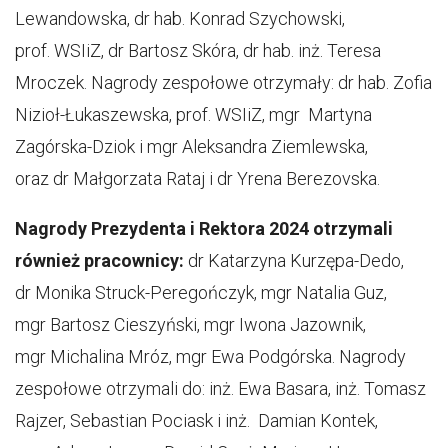
Lewandowska, dr hab. Konrad Szychowski,
prof. WSIiZ, dr Bartosz Skóra, dr hab. inż. Teresa
Mroczek. Nagrody zespołowe otrzymały: dr hab. Zofia
Nizioł-Łukaszewska, prof. WSIiZ, mgr Martyna
Zagórska-Dziok i mgr Aleksandra Ziemlewska,
oraz dr Małgorzata Rataj i dr Yrena Berezovska.
Nagrody Prezydenta i Rektora 2024 otrzymali
również pracownicy:
dr Katarzyna Kurzępa-Dedo,
dr Monika Struck-Peregończyk, mgr Natalia Guz,
mgr Bartosz Cieszyński, mgr Iwona Jazownik,
mgr Michalina Mróz, mgr Ewa Podgórska. Nagrody
zespołowe otrzymali do: inż. Ewa Basara, inż. Tomasz
Rajzer, Sebastian Pociask i inż. Damian Kontek,