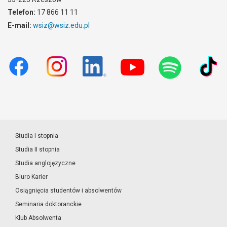
Telefon:
17 866 11 11
E-mail:
wsiz@wsiz.edu.pl
Studia I stopnia
Studia II stopnia
Studia anglojęzyczne
Biuro Karier
Osiągnięcia studentów i absolwentów
Seminaria doktoranckie
Klub Absolwenta