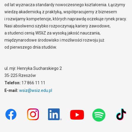
od lat wyznacza standardy nowoczesnego kształcenia. Łączymy
wiedzę akademicką z praktyką, współpracujemy z biznesem
i rozwijamy kompetencje, których naprawdę oczekuje rynek pracy.
Nasi absolwenci szybko rozpoczynają kariery zawodowe,
a studenci cenią WSIiZ za wysoką jakość nauczania,
międzynarodowe środowisko i możliwości rozwoju już
od pierwszego dnia studiów.
ul. mjr. Henryka Sucharskiego 2
35-225 Rzeszów
Telefon:
17 866 11 11
E-mail:
wsiz@wsiz.edu.pl