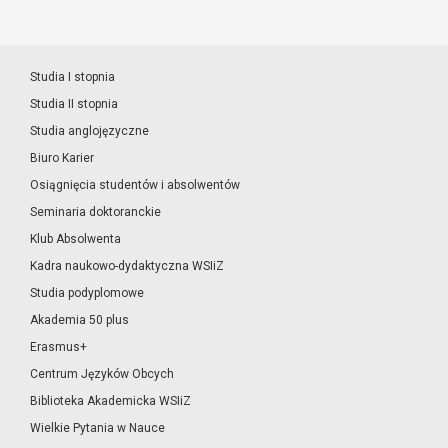
Studia I stopnia
Studia II stopnia
Studia anglojęzyczne
Biuro Karier
Osiągnięcia studentów i absolwentów
Seminaria doktoranckie
Klub Absolwenta
Kadra naukowo-dydaktyczna WSIiZ
Studia podyplomowe
Akademia 50 plus
Erasmus+
Centrum Języków Obcych
Biblioteka Akademicka WSIiZ
Wielkie Pytania w Nauce