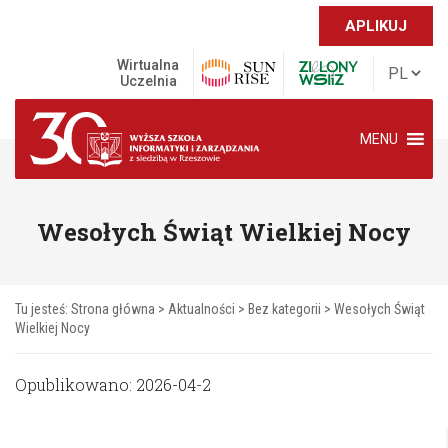
APLIKUJ
Wirtualna
Uczelnia
MENU
Wesołych Świąt Wielkiej Nocy
Tu jesteś:
Strona główna
>
Aktualności
>
Bez kategorii
>
Wesołych Świąt
Wielkiej Nocy
Opublikowano: 2026-04-2