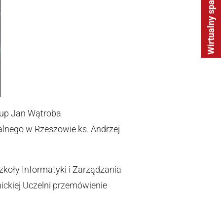
Wirtualny spacer
skup Jan Wątroba
alnego w Rzeszowie ks. Andrzej
koły Informatyki i Zarządzania
ickiej Uczelni przemówienie