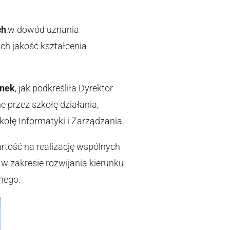
ch
,w dowód uznania
h jakość kształcenia
nek
, jak podkreśliła Dyrektor
przez szkołę działania,
ołę Informatyki i Zarządzania.
artość na realizację wspólnych
 w zakresie rozwijania kierunku
nego.