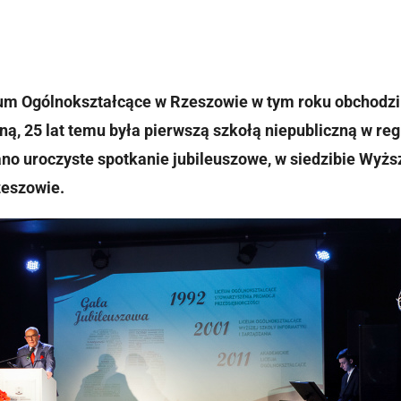
m Ogólnokształcące w Rzeszowie w tym roku obchodzi 25
zną, 25 lat temu była pierwszą szkołą niepubliczną w re
no uroczyste spotkanie jubileuszowe, w siedzibie Wyższ
zeszowie.