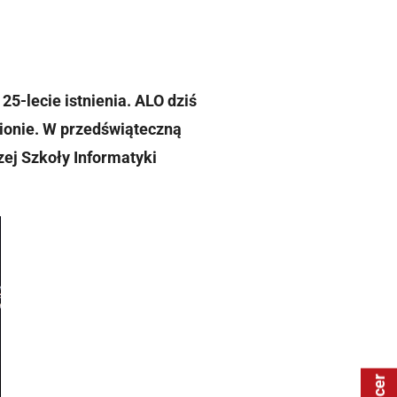
-lecie istnienia. ALO dziś
gionie. W przedświąteczną
ej Szkoły Informatyki