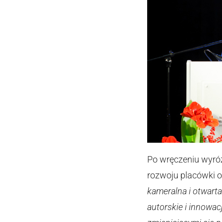
Po wręczeniu wyróż
rozwoju placówki o
kameralna i otwart
autorskie i innowa