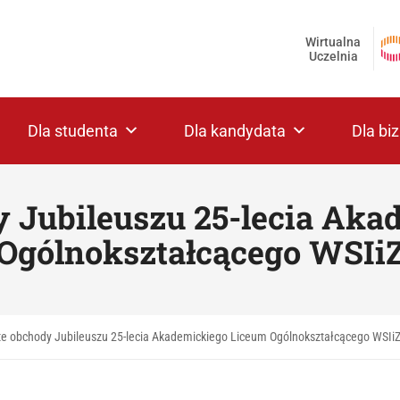
Wirtualna
Uczelnia
Dla studenta
Dla kandydata
Dla bi
 Jubileuszu 25-lecia Ak
Ogólnokształcącego WSIi
te obchody Jubileuszu 25-lecia Akademickiego Liceum Ogólnokształcącego WSIi