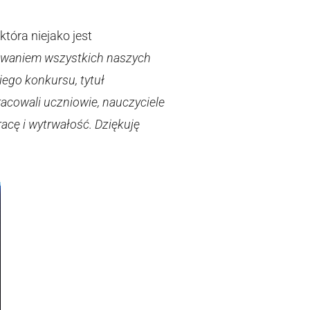
tóra niejako jest
waniem wszystkich naszych
ego konkursu, tytuł
racowali uczniowie, nauczyciele
acę i wytrwałość. Dziękuję