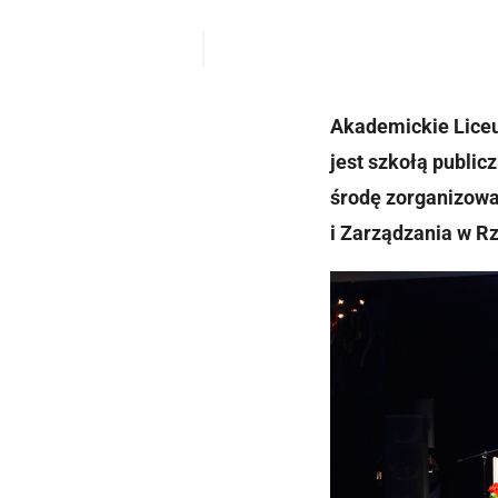
Akademickie Liceu
jest szkołą public
środę zorganizowa
i Zarządzania w R