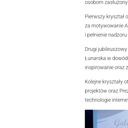
osobom zasłużonym
Pierwszy kryształ 
za motywowanie AL
i pełnienie nadzor
Drugi jubileuszowy
Łunarska w dowód 
inspirowanie oraz 
Kolejne kryształy 
projektów oraz Pr
technologie intern