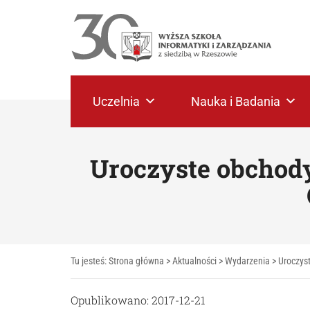
Uczelnia
Nauka i Badania
Uroczyste obchody
Tu jesteś:
Strona główna
>
Aktualności
>
Wydarzenia
>
Uroczys
Opublikowano: 2017-12-21