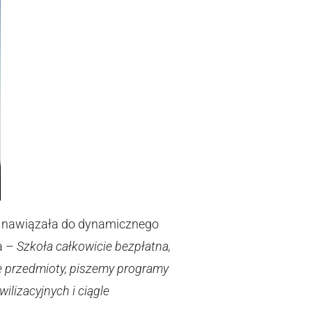
ra nawiązała do dynamicznego
a –
Szkoła całkowicie bezpłatna,
e przedmioty, piszemy programy
lizacyjnych i ciągle