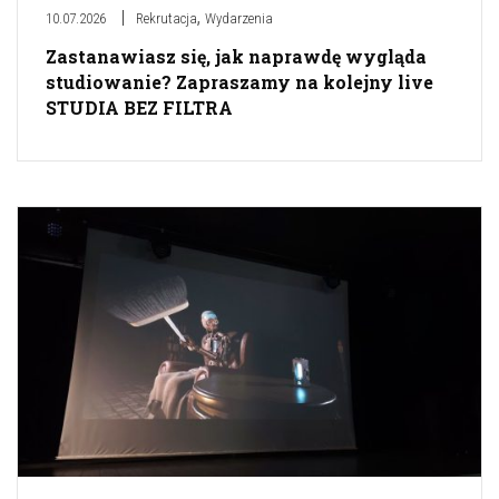
,
10.07.2026
Rekrutacja
Wydarzenia
Zastanawiasz się, jak naprawdę wygląda
studiowanie? Zapraszamy na kolejny live
STUDIA BEZ FILTRA