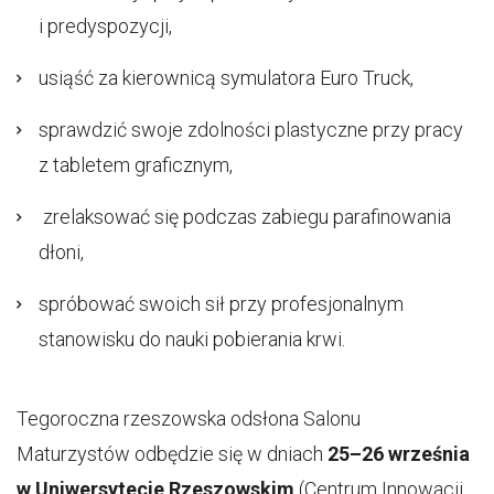
i predyspozycji,
usiąść za kierownicą symulatora Euro Truck,
sprawdzić swoje zdolności plastyczne przy pracy
z tabletem graficznym,
zrelaksować się podczas zabiegu parafinowania
dłoni,
spróbować swoich sił przy profesjonalnym
stanowisku do nauki pobierania krwi.
Tegoroczna rzeszowska odsłona Salonu
Maturzystów odbędzie się w dniach
25–26 września
w Uniwersytecie Rzeszowskim
(Centrum Innowacji