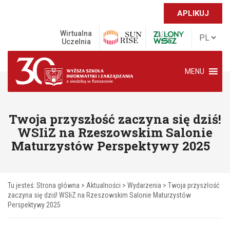
APLIKUJ
Wirtualna
Uczelnia
MENU
Twoja przyszłość zaczyna się dziś!
WSIiZ na Rzeszowskim Salonie
Maturzystów Perspektywy 2025
Tu jesteś:
Strona główna
>
Aktualności
>
Wydarzenia
>
Twoja przyszłość
zaczyna się dziś! WSIiZ na Rzeszowskim Salonie Maturzystów
Perspektywy 2025