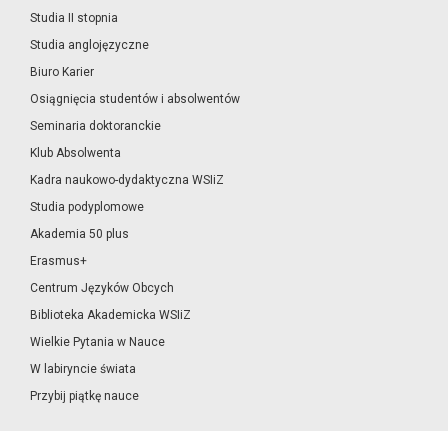
Studia II stopnia
Studia anglojęzyczne
Biuro Karier
Osiągnięcia studentów i absolwentów
Seminaria doktoranckie
Klub Absolwenta
Kadra naukowo-dydaktyczna WSIiZ
Studia podyplomowe
Akademia 50 plus
Erasmus+
Centrum Języków Obcych
Biblioteka Akademicka WSIiZ
Wielkie Pytania w Nauce
W labiryncie świata
Przybij piątkę nauce