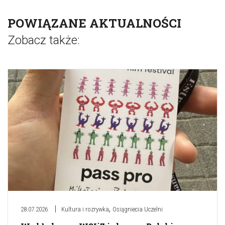
POWIĄZANE AKTUALNOŚCI
Zobacz także:
,
28.07.2026
Kultura i rozrywka
Osiągniecia Uczelni