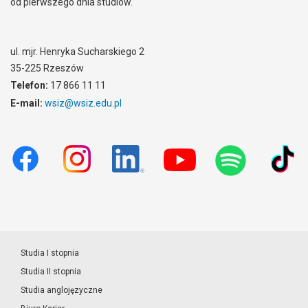
od pierwszego dnia studiów.
ul. mjr. Henryka Sucharskiego 2
35-225 Rzeszów
Telefon:
17 866 11 11
E-mail:
wsiz@wsiz.edu.pl
Studia I stopnia
Studia II stopnia
Studia anglojęzyczne