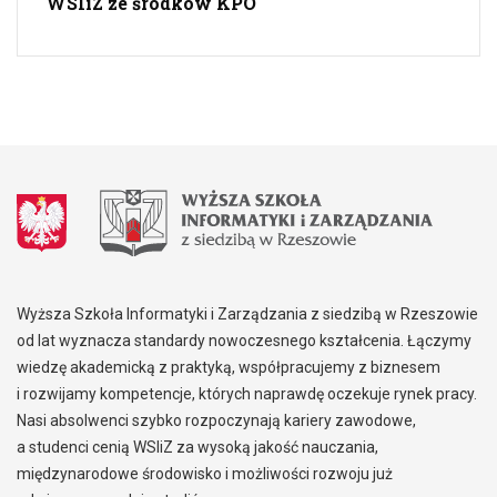
WSIiZ ze środków KPO
Wyższa Szkoła Informatyki i Zarządzania z siedzibą w Rzeszowie
od lat wyznacza standardy nowoczesnego kształcenia. Łączymy
wiedzę akademicką z praktyką, współpracujemy z biznesem
i rozwijamy kompetencje, których naprawdę oczekuje rynek pracy.
Nasi absolwenci szybko rozpoczynają kariery zawodowe,
a studenci cenią WSIiZ za wysoką jakość nauczania,
międzynarodowe środowisko i możliwości rozwoju już