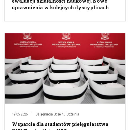
ewaluacji działalności naukowej. Nowe
uprawnienia w kolejnych dyscyplinach
,
19.05.2026
Osiągniecia Uczelni
Uczelnia
Wsparcie dla studentów pielęgniarstwa