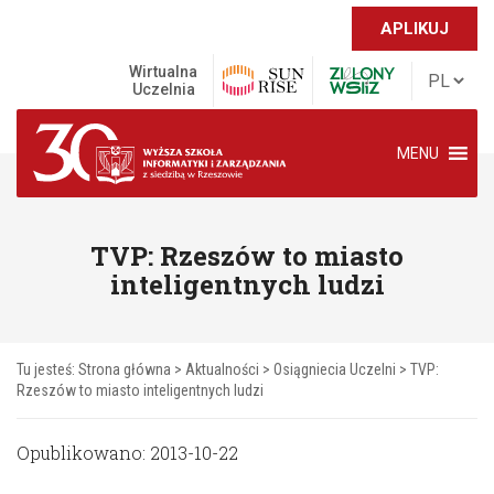
APLIKUJ
Wirtualna
Uczelnia
MENU
TVP: Rzeszów to miasto
inteligentnych ludzi
Tu jesteś:
Strona główna
>
Aktualności
>
Osiągniecia Uczelni
>
TVP:
Rzeszów to miasto inteligentnych ludzi
Opublikowano: 2013-10-22