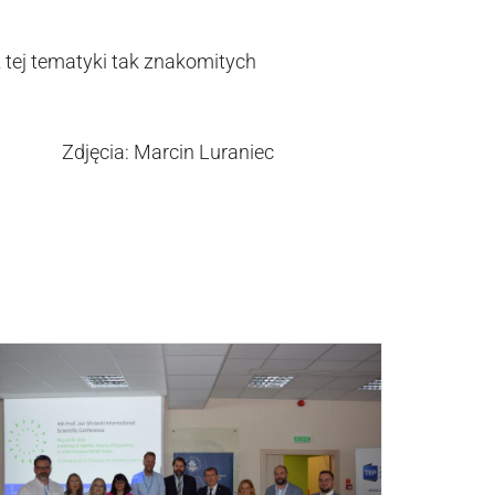
z tej tematyki tak znakomitych
Zdjęcia: Marcin Luraniec