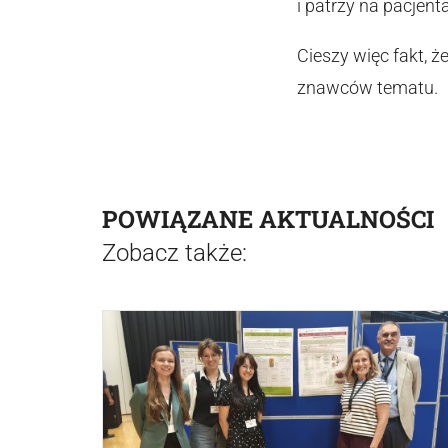
i patrzy na pacjent
Cieszy więc fakt, 
znawców tematu.
POWIĄZANE AKTUALNOŚCI
Zobacz także: