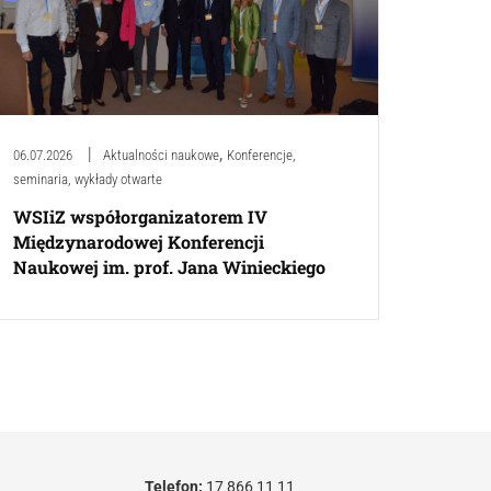
,
06.07.2026
Aktualności naukowe
Konferencje,
seminaria, wykłady otwarte
WSIiZ współorganizatorem IV
Międzynarodowej Konferencji
Naukowej im. prof. Jana Winieckiego
Telefon:
17 866 11 11