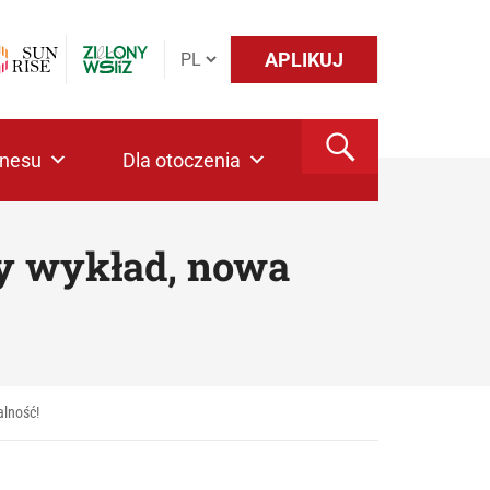
APLIKUJ
znesu
Dla otoczenia
y wykład, nowa
alność!