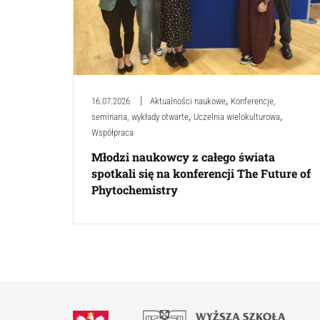
,
16.07.2026
Aktualności naukowe
Konferencje,
,
,
seminaria, wykłady otwarte
Uczelnia wielokulturowa
Współpraca
Młodzi naukowcy z całego świata
spotkali się na konferencji The Future of
Phytochemistry