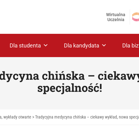
Wirtualna
Uczelnia
Dla studenta
Dla kandydata
Dla bi
dycyna chińska – ciekaw
specjalność!
a, wykłady otwarte
>
Tradycyjna medycyna chińska – ciekawy wykład, nowa specj