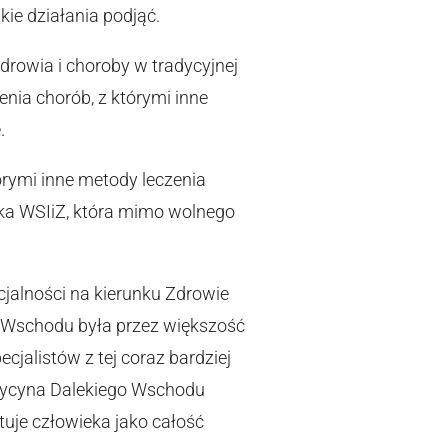
ie działania podjąć.
rowia i choroby w tradycyjnej
nia chorób, z którymi inne
.
órymi inne metody leczenia
ntka WSIiZ, która mimo wolnego
jalności na kierunku Zdrowie
o Wschodu była przez większość
alistów z tej coraz bardziej
edycyna Dalekiego Wschodu
tuje człowieka jako całość