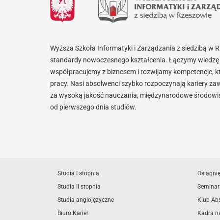
Wyższa Szkoła Informatyki i Zarządzania z siedzibą w 
standardy nowoczesnego kształcenia. Łączymy wiedzę 
współpracujemy z biznesem i rozwijamy kompetencje, k
pracy. Nasi absolwenci szybko rozpoczynają kariery za
za wysoką jakość nauczania, międzynarodowe środowisk
od pierwszego dnia studiów.
Studia I stopnia
Osiągni
Studia II stopnia
Seminar
Studia anglojęzyczne
Klub Ab
Biuro Karier
Kadra n