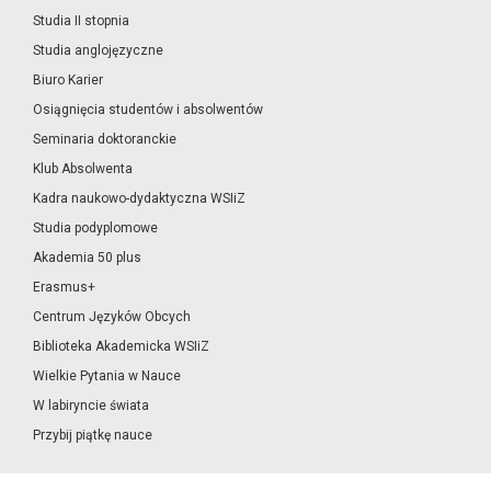
Studia II stopnia
Studia anglojęzyczne
Biuro Karier
Osiągnięcia studentów i absolwentów
Seminaria doktoranckie
Klub Absolwenta
Kadra naukowo-dydaktyczna WSIiZ
Studia podyplomowe
Akademia 50 plus
Erasmus+
Centrum Języków Obcych
Biblioteka Akademicka WSIiZ
Wielkie Pytania w Nauce
W labiryncie świata
Przybij piątkę nauce