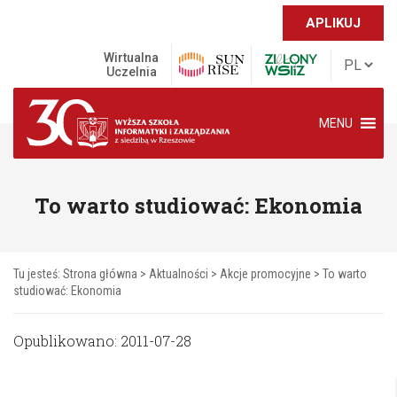
APLIKUJ
Wirtualna
Uczelnia
MENU
To warto studiować: Ekonomia
Tu jesteś:
Strona główna
>
Aktualności
>
Akcje promocyjne
>
To warto
studiować: Ekonomia
Opublikowano: 2011-07-28