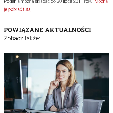
Podania można składać do 30 lipca 2011 roku.
Można
je pobrać tutaj
.
POWIĄZANE AKTUALNOŚCI
Zobacz także: