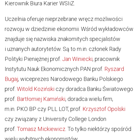
Kierownik Biura Karier WSIiZ.
Uczelnia oferuje nieprzebrane wręcz możliwości
rozwoju w dziedzinie ekonomii. Wśród wykładowców
znajduje się nazwiska znakomitych specjalistów
i uznanych autorytetów. Są to m.in. członek Rady
Polityki Pieniężnej prof.
Jan Winiecki
, pracownik
Instytutu Nauk Ekonomicznych PAN prof.
Ryszard
Bugaj
, wiceprezes Narodowego Banku Polskiego
prof.
Witold Koziński
czy doradca Banku Światowego
prof.
Bartłomiej Kamiński
, doradca wielu firm,
m.in. PKO BP czy PLL LOT, prof.
Krzysztof Opolski
czy związany z University College London
prof.
Tomasz Mickiewicz
. To tylko niektórzy spośród
wielu wybitnych ekonomistów.