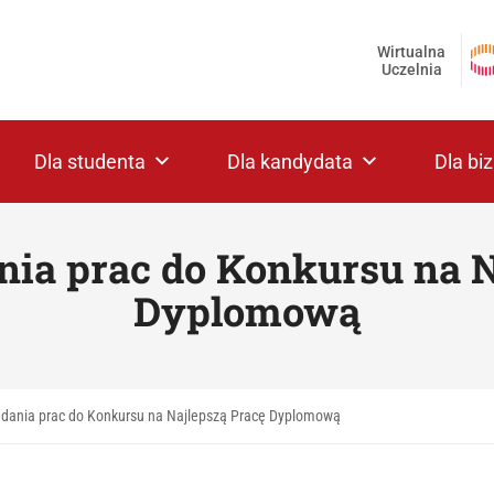
Wirtualna
Uczelnia
Dla studenta
Dla kandydata
Dla bi
nia prac do Konkursu na N
Dyplomową
adania prac do Konkursu na Najlepszą Pracę Dyplomową