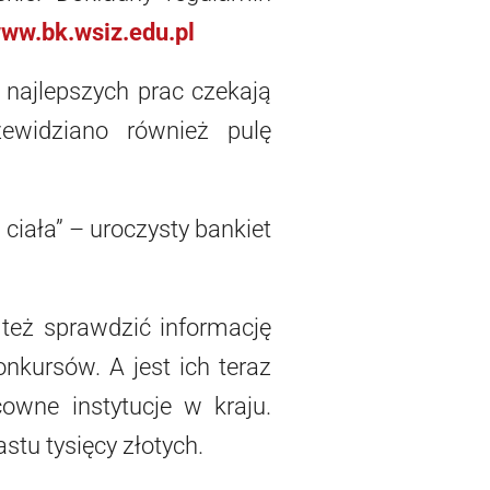
ww.bk.wsiz.edu.pl
 najlepszych prac czekają
ewidziano również pulę
 ciała” – uroczysty bankiet
 też sprawdzić informację
nkursów. A jest ich teraz
owne instytucje w kraju.
tu tysięcy złotych.