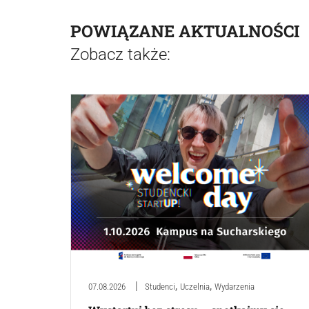
POWIĄZANE AKTUALNOŚCI
Zobacz także:
,
,
07.08.2026
Studenci
Uczelnia
Wydarzenia