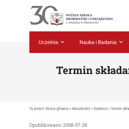
Uczelnia
Nauka i Badania
Termin składa
Tu jesteś:
Strona główna
>
Aktualności
>
Studenci
>
Termin skł
Opublikowano: 2008-07-28