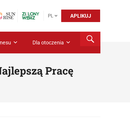
APLIKUJ
znesu
Dla otoczenia
ajlepszą Pracę