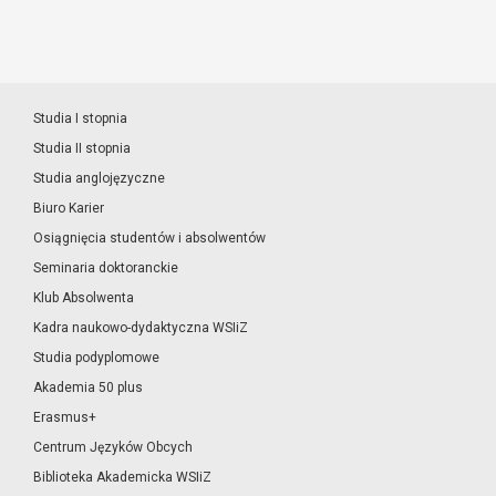
Studia I stopnia
Studia II stopnia
Studia anglojęzyczne
Biuro Karier
Osiągnięcia studentów i absolwentów
Seminaria doktoranckie
Klub Absolwenta
Kadra naukowo-dydaktyczna WSIiZ
Studia podyplomowe
Akademia 50 plus
Erasmus+
Centrum Języków Obcych
Biblioteka Akademicka WSIiZ