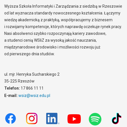
Wyższa Szkoła Informatyki i Zarządzania z siedzibą w Rzeszowie
od lat wyznacza standardy nowoczesnego kształcenia. Łączymy
wiedzę akademicką z praktyką, współpracujemy z biznesem
i rozwijamy kompetencje, których naprawdę oczekuje rynek pracy.
Nasi absolwenci szybko rozpoczynają kariery zawodowe,
a studenci cenią WSIiZ za wysoką jakość nauczania,
międzynarodowe środowisko i możliwości rozwoju już
od pierwszego dnia studiów.
ul. mjr. Henryka Sucharskiego 2
35-225 Rzeszów
Telefon:
17 866 11 11
E-mail:
wsiz@wsiz.edu.pl