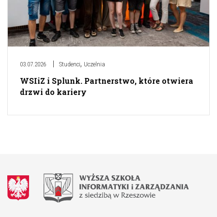
,
03.07.2026
Studenci
Uczelnia
WSIiZ i Splunk. Partnerstwo, które otwiera
drzwi do kariery