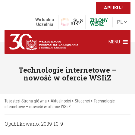
APLIKUJ
Wirtualna
Uczelnia
MENU
Technologie internetowe –
nowość w ofercie WSIiZ
Tu jesteś:
Strona główna
>
Aktualności
>
Studenci
>
Technologie
internetowe – nowość w ofercie WSIiZ
Opublikowano: 2009-10-9