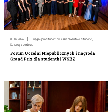
,
,
08.07.2026
Osiągnięcia Studentów i Absolwentów
Studenci
Sukcesy sportowe
Forum Uczelni Niepublicznych i nagroda
Grand Prix dla studentki WSIiZ