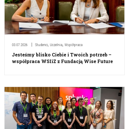
,
,
03.07.2026
Studenci
Uczelnia
Współpraca
Jesteśmy blisko Ciebie i Twoich potrzeb –
współpraca WSIiZ z Fundacją Wise Future