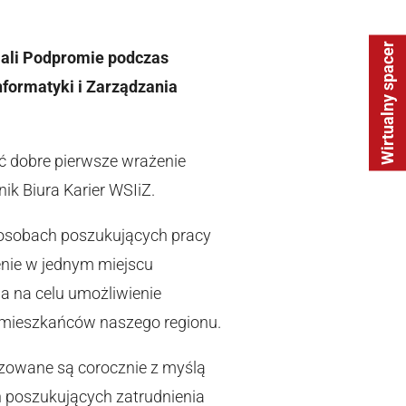
Wirtualny spacer
 Hali Podpromie podczas
nformatyki i Zarządzania
ić dobre pierwsze wrażenie
k Biura Karier WSIiZ.
 osobach poszukujących pracy
nie w jednym miejscu
a na celu umożliwienie
ia mieszkańców naszego regionu.
nizowane są corocznie z myślą
h poszukujących zatrudnienia