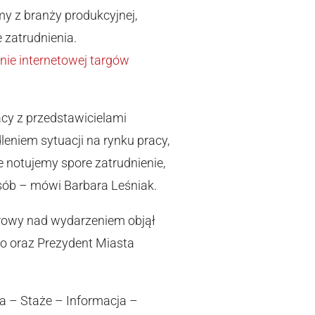
my z branży produkcyjnej,
e zatrudnienia.
nie internetowej targów
cy z przedstawicielami
leniem sytuacji na rynku pracy,
 notujemy spore zatrudnienie,
osób – mówi Barbara Leśniak.
norowy nad wydarzeniem objął
go oraz Prezydent Miasta
a – Staże – Informacja –