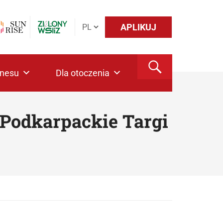
APLIKUJ
znesu
Dla otoczenia
 Podkarpackie Targi