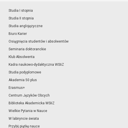
Studia I stopnia
Studia II stopnia
Studia anglojęzyczne
Biuro Karier
Osiągnięcia studentów i absolwentów
Seminaria doktoranckie
Klub Absolwenta
Kadra naukowo-dydaktyczna WSIiZ
Studia podyplomowe
Akademia 50 plus
Erasmus+
Centrum Języków Obcych
Biblioteka Akademicka WSIiZ
Wielkie Pytania w Nauce
W labiryncie świata
Przybij piątkę nauce