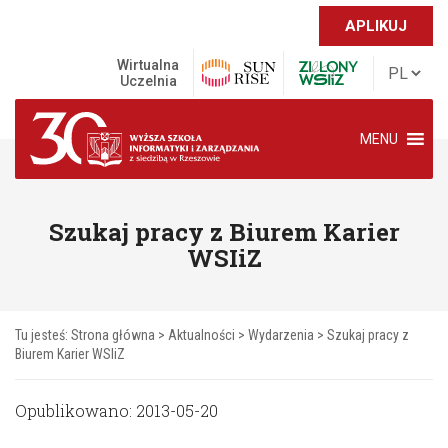
APLIKUJ
Wirtualna
Uczelnia
MENU
Szukaj pracy z Biurem Karier
WSIiZ
Tu jesteś:
Strona główna
>
Aktualności
>
Wydarzenia
>
Szukaj pracy z
Biurem Karier WSIiZ
Opublikowano: 2013-05-20