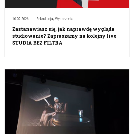
,
10.07.2026
Rekrutacja
Wydarzenia
Zastanawiasz się, jak naprawdę wygląda
studiowanie? Zapraszamy na kolejny live
STUDIA BEZ FILTRA