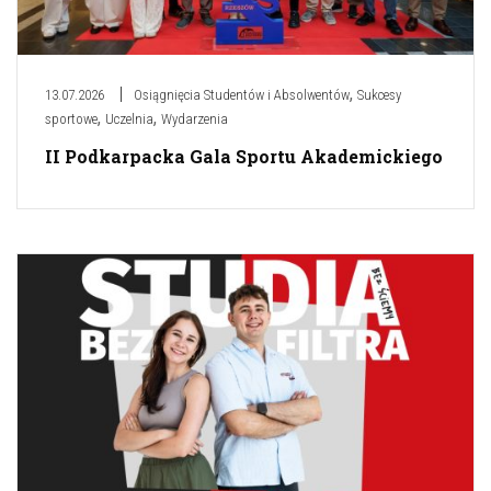
,
13.07.2026
Osiągnięcia Studentów i Absolwentów
Sukcesy
,
,
sportowe
Uczelnia
Wydarzenia
II Podkarpacka Gala Sportu Akademickiego