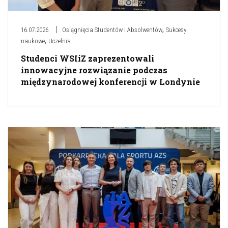
,
16.07.2026
Osiągnięcia Studentów i Absolwentów
Sukcesy
,
naukowe
Uczelnia
Studenci WSIiZ zaprezentowali
innowacyjne rozwiązanie podczas
międzynarodowej konferencji w Londynie