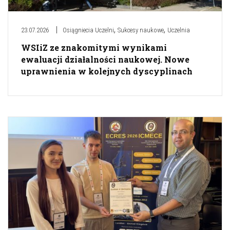
,
,
23.07.2026
Osiągniecia Uczelni
Sukcesy naukowe
Uczelnia
WSIiZ ze znakomitymi wynikami
ewaluacji działalności naukowej. Nowe
uprawnienia w kolejnych dyscyplinach