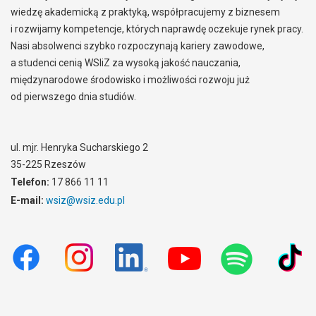
wiedzę akademicką z praktyką, współpracujemy z biznesem
i rozwijamy kompetencje, których naprawdę oczekuje rynek pracy.
Nasi absolwenci szybko rozpoczynają kariery zawodowe,
a studenci cenią WSIiZ za wysoką jakość nauczania,
międzynarodowe środowisko i możliwości rozwoju już
od pierwszego dnia studiów.
ul. mjr. Henryka Sucharskiego 2
35-225 Rzeszów
Telefon:
17 866 11 11
E-mail:
wsiz@wsiz.edu.pl