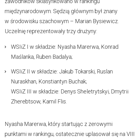
zawodników sklasyfikowano w rankingu
międzynarodowym. Sędzią głównym był znany
w środowisku szachowym – Marian Bysiewicz.
Uczelnię reprezentowały trzy drużyny:
WSIiZ I w składzie: Nyasha Marerwa, Konrad
Maślanka, Ruben Badalya;
WSIiZ II w składzie: Jakub Tokarski, Ruslan
Nuraskhan, Konstiantyn Buchak;
WSIiZ III w składzie: Denys Sheletrytskyi, Dmytrii
Zherebtsow, Kamil Flis.
Nyasha Marerwa, który startując z zerowymi
punktami w rankingu, ostatecznie uplasował się na VIII