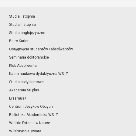
Studia I stopnia
Studia II stopnia
Studia anglojęzyczne
Biuro Karier
Osiągnięcia studentów i absolwentów
Seminaria doktoranckie
Klub Absolwenta
Kadra naukowo-dydaktyczna WSIiZ
Studia podyplomowe
Akademia 50 plus
Erasmus+
Centrum Języków Obcych
Biblioteka Akademicka WSIiZ
Wielkie Pytania w Nauce
W labiryncie świata