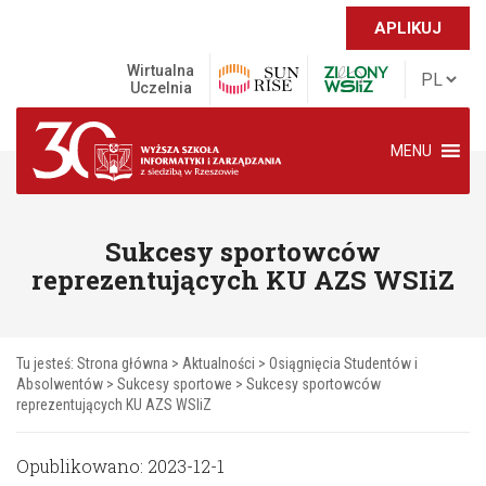
APLIKUJ
Wirtualna
Uczelnia
MENU
Sukcesy sportowców
reprezentujących KU AZS WSIiZ
Tu jesteś:
Strona główna
>
Aktualności
>
Osiągnięcia Studentów i
Absolwentów
>
Sukcesy sportowe
>
Sukcesy sportowców
reprezentujących KU AZS WSIiZ
Opublikowano: 2023-12-1