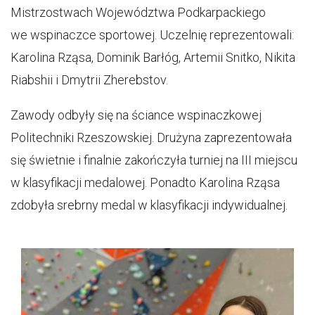
Mistrzostwach Województwa Podkarpackiego
we wspinaczce sportowej. Uczelnię reprezentowali:
Karolina Rząsa, Dominik Barłóg, Artemii Snitko, Nikita
Riabshii i Dmytrii Zherebstov.
Zawody odbyły się na ściance wspinaczkowej
Politechniki Rzeszowskiej. Drużyna zaprezentowała
się świetnie i finalnie zakończyła turniej na III miejscu
w klasyfikacji medalowej. Ponadto Karolina Rząsa
zdobyła srebrny medal w klasyfikacji indywidualnej.