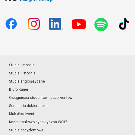
Studia I stopnia
Studia II stopnia
Studia anglojęzyczne
Biuro Karier
Osiągnięcia studentów i absolwentów
Seminaria doktoranckie
Klub Absolwenta
Kadra naukowo-dydaktyczna WSIiZ
Studia podyplomowe