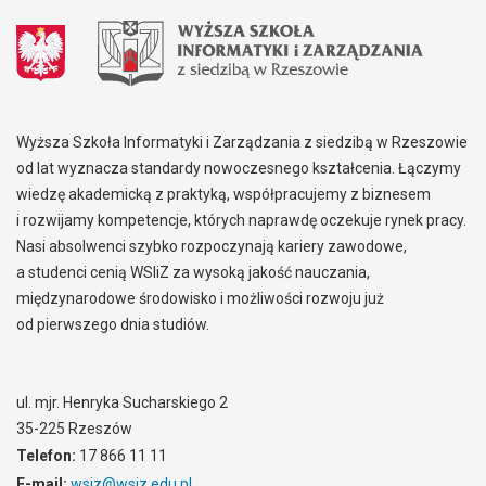
Wyższa Szkoła Informatyki i Zarządzania z siedzibą w Rzeszowie
od lat wyznacza standardy nowoczesnego kształcenia. Łączymy
wiedzę akademicką z praktyką, współpracujemy z biznesem
i rozwijamy kompetencje, których naprawdę oczekuje rynek pracy.
Nasi absolwenci szybko rozpoczynają kariery zawodowe,
a studenci cenią WSIiZ za wysoką jakość nauczania,
międzynarodowe środowisko i możliwości rozwoju już
od pierwszego dnia studiów.
ul. mjr. Henryka Sucharskiego 2
35-225 Rzeszów
Telefon:
17 866 11 11
E-mail:
wsiz@wsiz.edu.pl