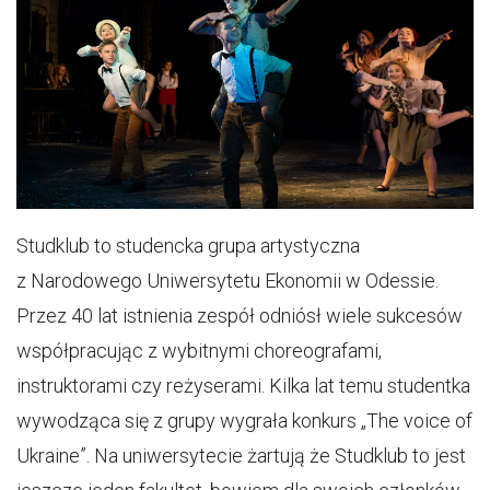
Studklub to studencka grupa artystyczna
z Narodowego Uniwersytetu Ekonomii w Odessie.
Przez 40 lat istnienia zespół odniósł wiele sukcesów
współpracując z wybitnymi choreografami,
instruktorami czy reżyserami. Kilka lat temu studentka
wywodząca się z grupy wygrała konkurs „The voice of
Ukraine”. Na uniwersytecie żartują że Studklub to jest