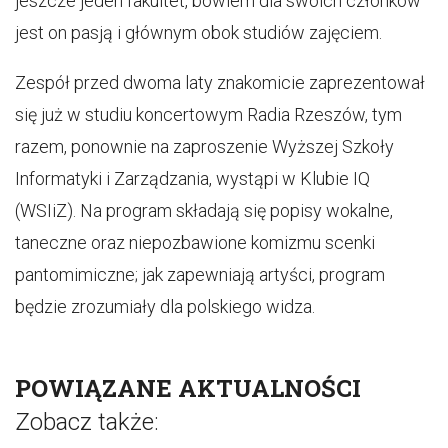
jeszcze jeden fakultet, bowiem dla swoich członków
jest on pasją i głównym obok studiów zajęciem.
Zespół przed dwoma laty znakomicie zaprezentował
się już w studiu koncertowym Radia Rzeszów, tym
razem, ponownie na zaproszenie Wyższej Szkoły
Informatyki i Zarządzania, wystąpi w Klubie IQ
(WSIiZ). Na program składają się popisy wokalne,
taneczne oraz niepozbawione komizmu scenki
pantomimiczne; jak zapewniają artyści, program
będzie zrozumiały dla polskiego widza.
POWIĄZANE AKTUALNOŚCI
Zobacz także: