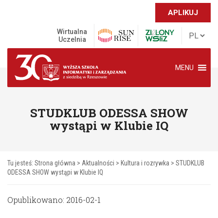
APLIKUJ
Wirtualna
Uczelnia
MENU
STUDKLUB ODESSA SHOW
wystąpi w Klubie IQ
Tu jesteś:
Strona główna
>
Aktualności
>
Kultura i rozrywka
>
STUDKLUB
ODESSA SHOW wystąpi w Klubie IQ
Opublikowano: 2016-02-1