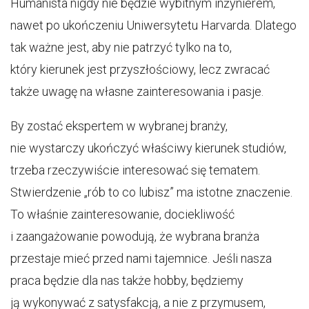
Humanista nigdy nie będzie wybitnym inżynierem,
nawet po ukończeniu Uniwersytetu Harvarda. Dlatego
tak ważne jest, aby nie patrzyć tylko na to,
który kierunek jest przyszłościowy, lecz zwracać
także uwagę na własne zainteresowania i pasje.
By zostać ekspertem w wybranej branży,
nie wystarczy ukończyć właściwy kierunek studiów,
trzeba rzeczywiście interesować się tematem.
Stwierdzenie „rób to co lubisz” ma istotne znaczenie.
To właśnie zainteresowanie, dociekliwość
i zaangażowanie powodują, że wybrana branża
przestaje mieć przed nami tajemnice. Jeśli nasza
praca będzie dla nas także hobby, będziemy
ją wykonywać z satysfakcją, a nie z przymusem,