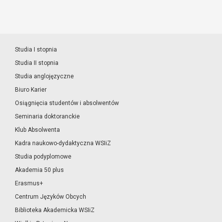
Studia I stopnia
Studia II stopnia
Studia anglojęzyczne
Biuro Karier
Osiągnięcia studentów i absolwentów
Seminaria doktoranckie
Klub Absolwenta
Kadra naukowo-dydaktyczna WSIiZ
Studia podyplomowe
Akademia 50 plus
Erasmus+
Centrum Języków Obcych
Biblioteka Akademicka WSIiZ