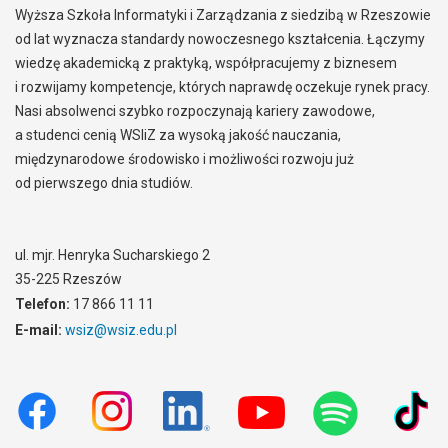
Wyższa Szkoła Informatyki i Zarządzania z siedzibą w Rzeszowie
od lat wyznacza standardy nowoczesnego kształcenia. Łączymy
wiedzę akademicką z praktyką, współpracujemy z biznesem
i rozwijamy kompetencje, których naprawdę oczekuje rynek pracy.
Nasi absolwenci szybko rozpoczynają kariery zawodowe,
a studenci cenią WSIiZ za wysoką jakość nauczania,
międzynarodowe środowisko i możliwości rozwoju już
od pierwszego dnia studiów.
ul. mjr. Henryka Sucharskiego 2
35-225 Rzeszów
Telefon:
17 866 11 11
E-mail:
wsiz@wsiz.edu.pl