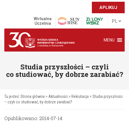
APLIKUJ
Wirtualna
Uczelnia
MENU
Studia przyszłości – czyli
co studiować, by dobrze zarabiać?
Tu jesteś:
Strona główna
>
Aktualności
>
Rekrutacja
>
Studia przyszłości
– czyli co studiować, by dobrze zarabiać?
Opublikowano: 2014-07-14