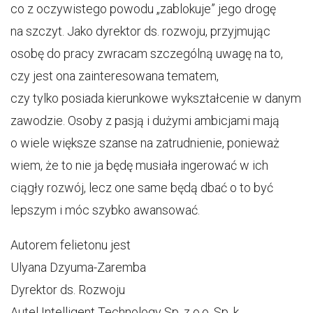
co z oczywistego powodu „zablokuje” jego drogę
na szczyt. Jako dyrektor ds. rozwoju, przyjmując
osobę do pracy zwracam szczególną uwagę na to,
czy jest ona zainteresowana tematem,
czy tylko posiada kierunkowe wykształcenie w danym
zawodzie. Osoby z pasją i dużymi ambicjami mają
o wiele większe szanse na zatrudnienie, ponieważ
wiem, że to nie ja będę musiała ingerować w ich
ciągły rozwój, lecz one same będą dbać o to być
lepszym i móc szybko awansować.
Autorem felietonu jest
Ulyana Dzyuma-Zaremba
Dyrektor ds. Rozwoju
Autel Intelligent Technology Sp. z o.o. Sp. k.