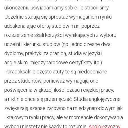
ukończeniu uświadamiamy sobie ile straciliśmy.
Uczelnie starają się sprostać wymaganiom rynku
udoskonalając ofertę studiów m.in. poprzez
rozszerzenie skali korzyści wynikających z wyboru
uczelni i kierunku studiów (np. jedno czesne dwa
dyplomy, praktyki za granicą, studia w języku
angielskim, międzynarodowe certyfikaty itp.).
Paradoksalnie często atuty te są niedoceniane
przez studentów, ponieważ wymagają one
poświęcenia większej ilości czasu i ciężkiej pracy,
a nikt nie chce się przemęczać. Studia anglojęzyczne
zwiększają szanse zarówno na międzynarodowym jak
i krajowym rynku pracy, ale w momencie dokonywania
wyboru niestety nie każdy to rozumie.
Anglojęzyczny