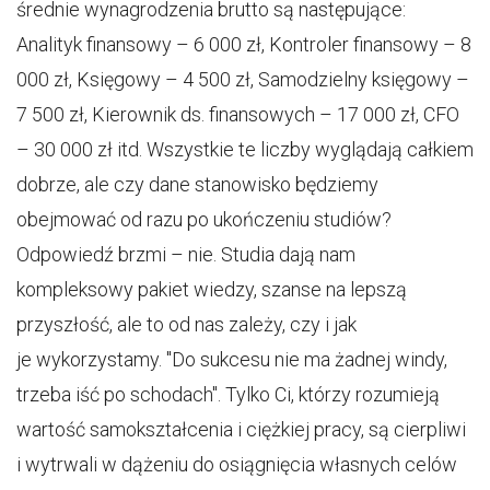
średnie wynagrodzenia brutto są następujące:
Analityk finansowy – 6 000 zł, Kontroler finansowy – 8
000 zł, Księgowy – 4 500 zł, Samodzielny księgowy –
7 500 zł, Kierownik ds. finansowych – 17 000 zł, CFO
– 30 000 zł itd. Wszystkie te liczby wyglądają całkiem
dobrze, ale czy dane stanowisko będziemy
obejmować od razu po ukończeniu studiów?
Odpowiedź brzmi – nie. Studia dają nam
kompleksowy pakiet wiedzy, szanse na lepszą
przyszłość, ale to od nas zależy, czy i jak
je wykorzystamy. "Do sukcesu nie ma żadnej windy,
trzeba iść po schodach". Tylko Ci, którzy rozumieją
wartość samokształcenia i ciężkiej pracy, są cierpliwi
i wytrwali w dążeniu do osiągnięcia własnych celów