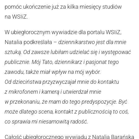
pomóc ukończenie już za kilka miesięcy studiów
na WSIiZ.
W ubiegłorocznym wywiadzie dla portalu WSIiZ,
Natalia podkreślała –
dziennikarstwo jest dla mnie
sztuką. Od zawsze lubiłam udzielać się i występować
publicznie. Mój Tato, dziennikarz i pasjonat tego
zawodu, także miał wpływ na mój wybór.
Od dzieciństwa przyzwyczajał mnie do kontaktu
z mikrofonem i kamerą i utwierdzał mnie
w przekonaniu, że mam do tego predyspozycje. Być
może dlatego scena, kontakt z publicznością to coś,
co sprawia mi niesamowitą radość.
Całość ubiegłorocznego wywiadu z Natalią Barańska