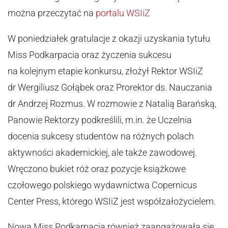
można przeczytać na
portalu WSIiZ
W poniedziałek gratulacje z okazji uzyskania tytułu
Miss Podkarpacia oraz życzenia sukcesu
na kolejnym etapie konkursu, złożył Rektor WSIiZ
dr Wergiliusz Gołąbek oraz Prorektor ds. Nauczania
dr Andrzej Rozmus. W rozmowie z Natalią Barańską,
Panowie Rektorzy podkreślili, m.in. że Uczelnia
docenia sukcesy studentów na różnych polach
aktywności akademickiej, ale także zawodowej.
Wręczono bukiet róż oraz pozycje książkowe
czołowego polskiego wydawnictwa Copernicus
Center Press, którego WSIiZ jest współzałożycielem.
Nowa Miss Podkarpacia również zaangażowała się