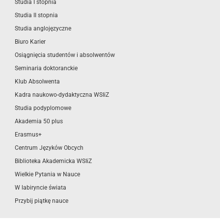
Studia I stopnia
Studia II stopnia
Studia anglojęzyczne
Biuro Karier
Osiągnięcia studentów i absolwentów
Seminaria doktoranckie
Klub Absolwenta
Kadra naukowo-dydaktyczna WSIiZ
Studia podyplomowe
Akademia 50 plus
Erasmus+
Centrum Języków Obcych
Biblioteka Akademicka WSIiZ
Wielkie Pytania w Nauce
W labiryncie świata
Przybij piątkę nauce