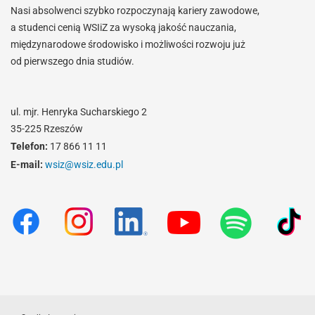
Nasi absolwenci szybko rozpoczynają kariery zawodowe,
a studenci cenią WSIiZ za wysoką jakość nauczania,
międzynarodowe środowisko i możliwości rozwoju już
od pierwszego dnia studiów.
ul. mjr. Henryka Sucharskiego 2
35-225 Rzeszów
Telefon:
17 866 11 11
E-mail:
wsiz@wsiz.edu.pl