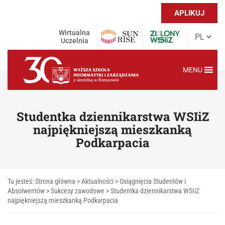
APLIKUJ
Wirtualna
Uczelnia
MENU
Studentka dziennikarstwa WSIiZ
najpiękniejszą mieszkanką
Podkarpacia
Tu jesteś:
Strona główna
>
Aktualności
>
Osiągnięcia Studentów i
Absolwentów
>
Sukcesy zawodowe
>
Studentka dziennikarstwa WSIiZ
najpiękniejszą mieszkanką Podkarpacia