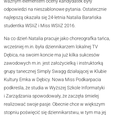
ważnym elementem oceny kandydatek były
odpowiedzi na nieszablonowe pytania. Ostatecznie
najlepszą okazała się 24-letnia Natalia Barańska
studentka WSIiZ i Miss WSIiZ 2016.
Na co dzień Natalia pracuje jako choreografka tańca,
wcześniej m.in. była dziennikarzem lokalnej TV
Dębica, na swoim koncie ma już kilka sukcesów
zawodowych m.in. jest założycielką i instruktorką
grupy tanecznej Simply Swagg działającej w Klubie
Kultury Emka w Dębicy. Nowa Miss Podkarpacia
podkreśla, że studia w Wyższej Szkole Informatyki
i Zarządzania spowodowały, że zaczęła śmielej
realizować swoje pasje. Obecnie chce w większym
stopniu poświęcić się dziennikarstwu, w tym ma jej