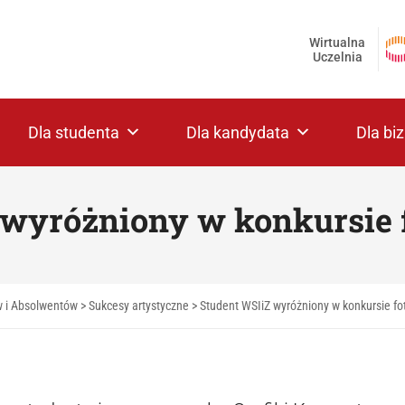
Wirtualna
Uczelnia
Dla studenta
Dla kandydata
Dla bi
 wyróżniony w konkursie 
w i Absolwentów
>
Sukcesy artystyczne
>
Student WSIiZ wyróżniony w konkursie f