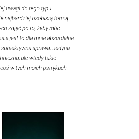
iej uwagi do tego typu
ie najbardziej osobistą formą
tych zdjęć po to, żeby móc
ie jest to dla mnie absurdalne
zbyt subiektywna sprawa. Jedyna
niczna, ale wtedy takie
y coś w tych moich pstrykach