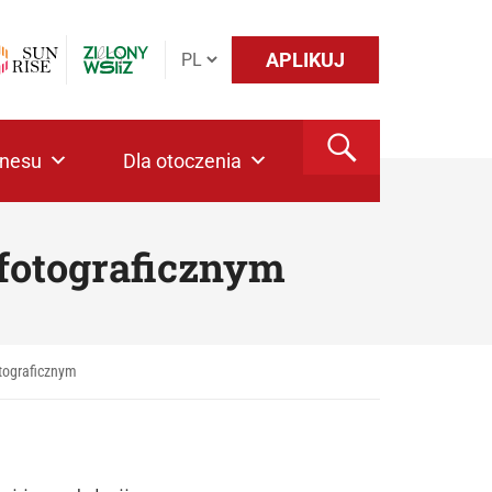
APLIKUJ
znesu
Dla otoczenia
fotograficznym
otograficznym