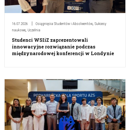
,
16.07.2026
Osiągnięcia Studentów i Absolwentów
Sukcesy
,
naukowe
Uczelnia
Studenci WSIiZ zaprezentowali
innowacyjne rozwiązanie podczas
międzynarodowej konferencji w Londynie