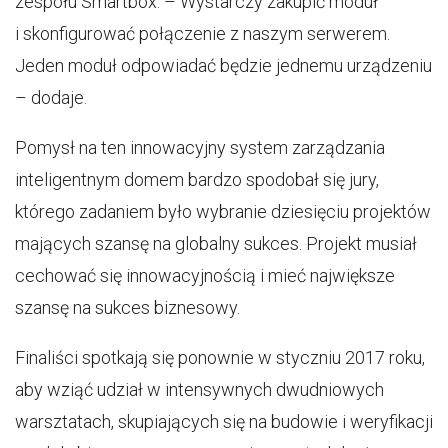
zespołu Smartbox. – Wystarczy zakupić moduł
i skonfigurować połączenie z naszym serwerem.
Jeden moduł odpowiadać będzie jednemu urządzeniu
– dodaje.
Pomysł na ten innowacyjny system zarządzania
inteligentnym domem bardzo spodobał się jury,
którego zadaniem było wybranie dziesięciu projektów
mających szansę na globalny sukces. Projekt musiał
cechować się innowacyjnością i mieć największe
szansę na sukces biznesowy.
Finaliści spotkają się ponownie w styczniu 2017 roku,
aby wziąć udział w intensywnych dwudniowych
warsztatach, skupiających się na budowie i weryfikacji