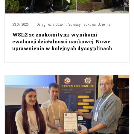
,
,
23.07.2026
Osiągniecia Uczelni
Sukcesy naukowe
Uczelnia
WSIiZ ze znakomitymi wynikami
ewaluacji działalności naukowej. Nowe
uprawnienia w kolejnych dyscyplinach