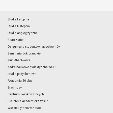
Studia I stopnia
Studia II stopnia
Studia anglojęzyczne
Biuro Karier
Osiągnięcia studentów i absolwentów
Seminaria doktoranckie
Klub Absolwenta
Kadra naukowo-dydaktyczna WSIiZ
Studia podyplomowe
Akademia 50 plus
Erasmus+
Centrum Języków Obcych
Biblioteka Akademicka WSIiZ
Wielkie Pytania w Nauce