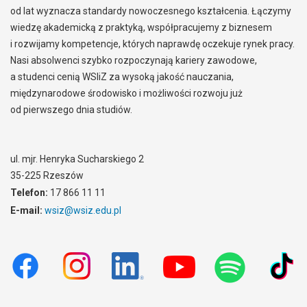
od lat wyznacza standardy nowoczesnego kształcenia. Łączymy
wiedzę akademicką z praktyką, współpracujemy z biznesem
i rozwijamy kompetencje, których naprawdę oczekuje rynek pracy.
Nasi absolwenci szybko rozpoczynają kariery zawodowe,
a studenci cenią WSIiZ za wysoką jakość nauczania,
międzynarodowe środowisko i możliwości rozwoju już
od pierwszego dnia studiów.
ul. mjr. Henryka Sucharskiego 2
35-225 Rzeszów
Telefon:
17 866 11 11
E-mail:
wsiz@wsiz.edu.pl