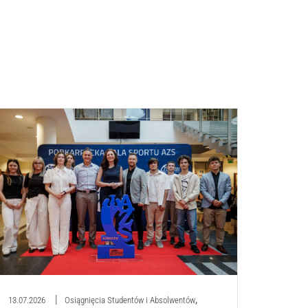
,
13.07.2026
Osiągnięcia Studentów i Absolwentów