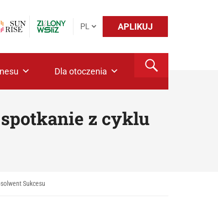
APLIKUJ
znesu
Dla otoczenia
spotkanie z cyklu
bsolwent Sukcesu