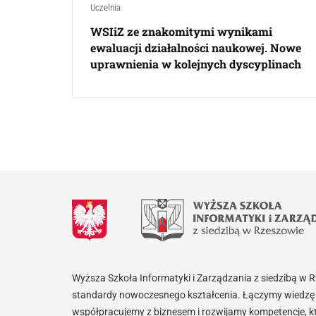
Uczelnia
WSIiZ ze znakomitymi wynikami
ewaluacji działalności naukowej. Nowe
uprawnienia w kolejnych dyscyplinach
Wyższa Szkoła Informatyki i Zarządzania z siedzibą w 
standardy nowoczesnego kształcenia. Łączymy wiedzę 
współpracujemy z biznesem i rozwijamy kompetencje, k