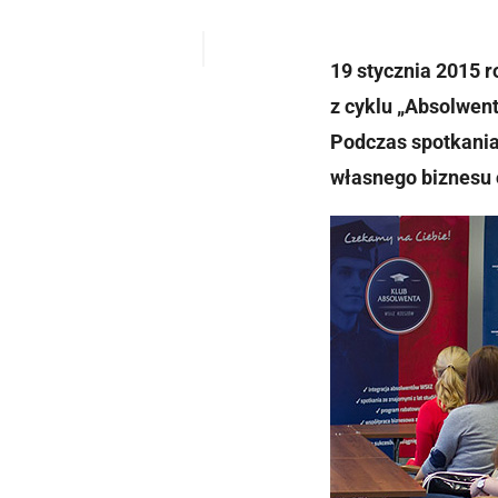
19 stycznia 2015 
z cyklu „Absolwen
Podczas spotkania
własnego biznesu o