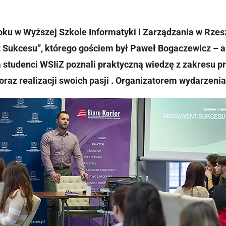
roku w Wyższej Szkole Informatyki i Zarządzania w Rzes
t Sukcesu”, którego gościem był Paweł Bogaczewicz – 
 studenci WSIiZ poznali praktyczną wiedzę z zakresu p
raz realizacji swoich pasji . Organizatorem wydarzeni