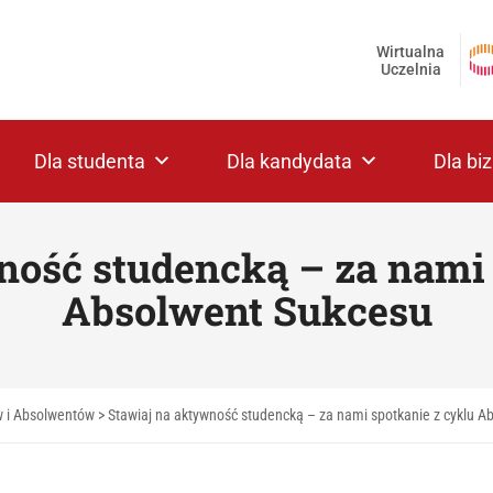
Wirtualna
Uczelnia
Dla studenta
Dla kandydata
Dla bi
ność studencką – za nami 
Absolwent Sukcesu
w i Absolwentów
>
Stawiaj na aktywność studencką – za nami spotkanie z cyklu A