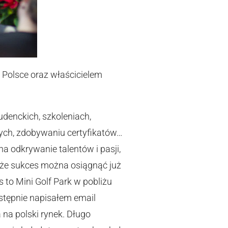
 Polsce oraz właścicielem
udenckich, szkoleniach,
tych, zdobywaniu certyfikatów…
a odkrywanie talentów i pasji,
, że sukces można osiągnąć już
 to Mini Golf Park w pobliżu
astępnie napisałem email
na polski rynek. Długo