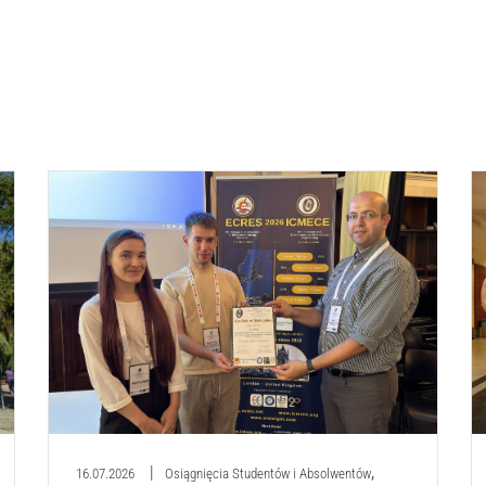
,
16.07.2026
Osiągnięcia Studentów i Absolwentów