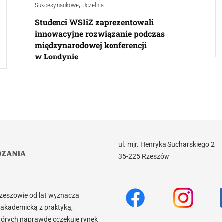
,
Sukcesy naukowe
Uczelnia
Studenci WSIiZ zaprezentowali
innowacyjne rozwiązanie podczas
międzynarodowej konferencji
w Londynie
ul. mjr. Henryka Sucharskiego 2
35-225 Rzeszów
Rzeszowie od lat wyznacza
akademicką z praktyką,
tórych naprawdę oczekuje rynek