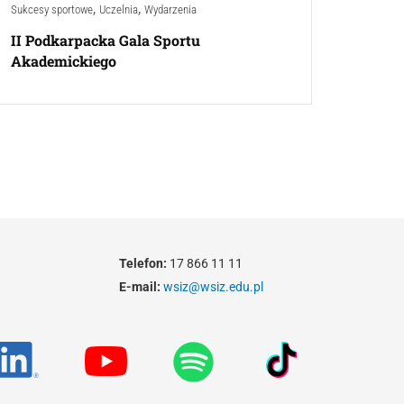
,
,
Sukcesy sportowe
Uczelnia
Wydarzenia
II Podkarpacka Gala Sportu
Akademickiego
Telefon:
17 866 11 11
E-mail:
wsiz@wsiz.edu.pl