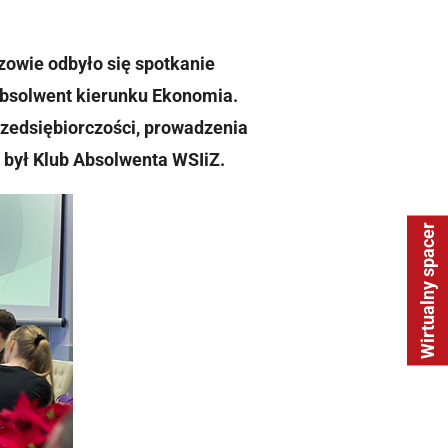
zowie odbyło się spotkanie
absolwent kierunku Ekonomia.
rzedsiębiorczości, prowadzenia
a był Klub Absolwenta WSIiZ.
Wirtualny spacer