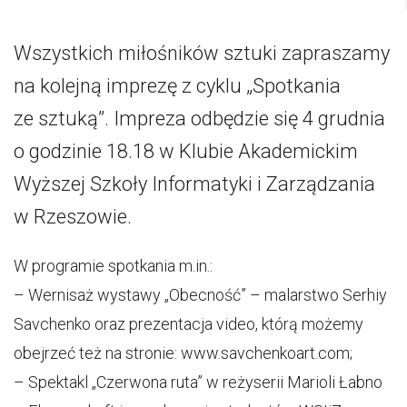
Wszystkich miłośników sztuki zapraszamy
na kolejną imprezę z cyklu „Spotkania
ze sztuką”. Impreza odbędzie się 4 grudnia
o godzinie 18.18 w Klubie Akademickim
Wyższej Szkoły Informatyki i Zarządzania
w Rzeszowie.
W programie spotkania m.in.:
– Wernisaż wystawy „Obecność” – malarstwo Serhiy
Savchenko oraz prezentacja video, którą możemy
obejrzeć też na stronie: www.savchenkoart.com;
– Spektakl „Czerwona ruta” w reżyserii Marioli Łabno