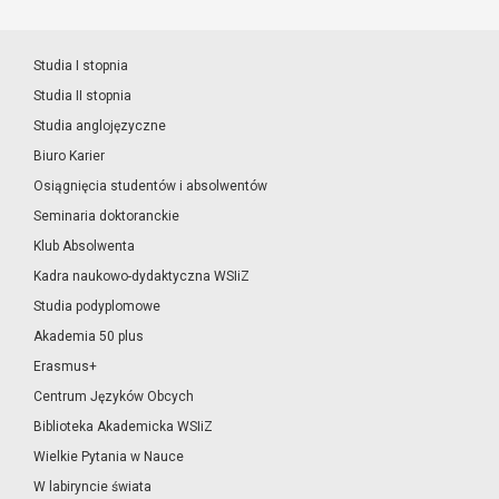
Studia I stopnia
Studia II stopnia
Studia anglojęzyczne
Biuro Karier
Osiągnięcia studentów i absolwentów
Seminaria doktoranckie
Klub Absolwenta
Kadra naukowo-dydaktyczna WSIiZ
Studia podyplomowe
Akademia 50 plus
Erasmus+
Centrum Języków Obcych
Biblioteka Akademicka WSIiZ
Wielkie Pytania w Nauce
W labiryncie świata