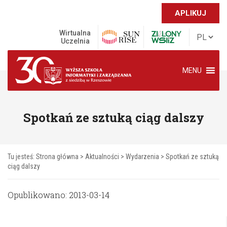
APLIKUJ
Wirtualna
Uczelnia
MENU
Spotkań ze sztuką ciąg dalszy
Tu jesteś:
Strona główna
>
Aktualności
>
Wydarzenia
>
Spotkań ze sztuką
ciąg dalszy
Opublikowano: 2013-03-14