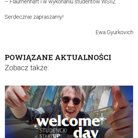
– Flaumenhaft i w wykonaniu studentów WSIiZ.
Serdecznie zapraszamy!
Ewa Gyurkovich
POWIĄZANE AKTUALNOŚCI
Zobacz także: