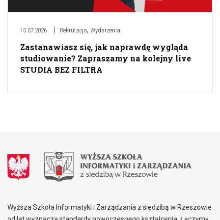
,
10.07.2026
Rekrutacja
Wydarzenia
Zastanawiasz się, jak naprawdę wygląda
studiowanie? Zapraszamy na kolejny live
STUDIA BEZ FILTRA
Wyższa Szkoła Informatyki i Zarządzania z siedzibą w Rzeszowie
od lat wyznacza standardy nowoczesnego kształcenia. Łączymy