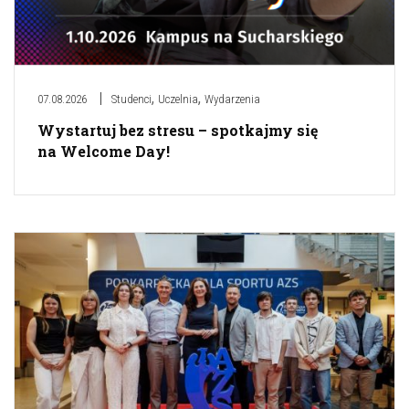
,
,
07.08.2026
Studenci
Uczelnia
Wydarzenia
Wystartuj bez stresu – spotkajmy się
na Welcome Day!