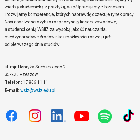
wiedzę akademicką z praktyką, współpracujemy z biznesem
i rozwijamy kompetencje, których naprawdę oczekuje rynek pracy.
Nasi absolwenci szybko rozpoczynają kariery zawodowe,
a studenci cenią WSIiZ za wysoką jakość nauczania,
międzynarodowe środowisko i możliwości rozwoju już
od pierwszego dnia studiów.
ul. mjr. Henryka Sucharskiego 2
35-225 Rzeszów
Telefon:
17 866 11 11
E-mail:
wsiz@wsiz.edu.pl