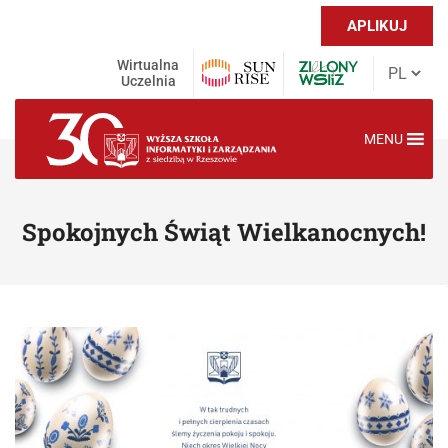
APLIKUJ
Wirtualna
Uczelnia
MENU
Spokojnych Świąt Wielkanocnych!