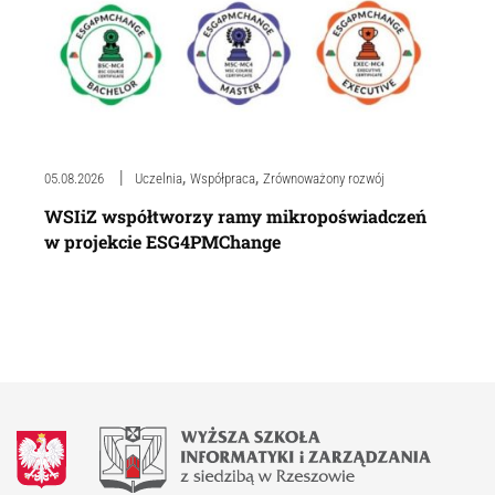
,
,
05.08.2026
Uczelnia
Współpraca
Zrównoważony rozwój
WSIiZ współtworzy ramy mikropoświadczeń
w projekcie ESG4PMChange