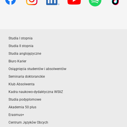
Studia I stopnia
Studia II stopnia
Studia anglojęzyczne
Biuro Karier
Osiągnięcia studentów i absolwentów
Seminaria doktoranckie
Klub Absolwenta
Kadra naukowo-dydaktyczna WSIiZ
Studia podyplomowe
Akademia 50 plus
Erasmus+
Centrum Języków Obcych