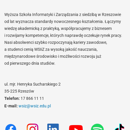
Wyższa Szkoła Informatyki i Zarządzania z siedzibą w Rzeszowie
od lat wyznacza standardy nowoczesnego kształcenia. Łączymy
wiedzę akademicką z praktyką, współpracujemy z biznesem
i rozwijamy kompetencje, których naprawdę oczekuje rynek pracy.
Nasi absolwenci szybko rozpoczynają kariery zawodowe,
a studenci cenią WSIiZ za wysoką jakość nauczania,
międzynarodowe środowisko i możliwości rozwoju już
od pierwszego dnia studiów.
ul. mjr. Henryka Sucharskiego 2
35-225 Rzeszów
Telefon:
17 866 11 11
E-mail:
wsiz@wsiz.edu.pl