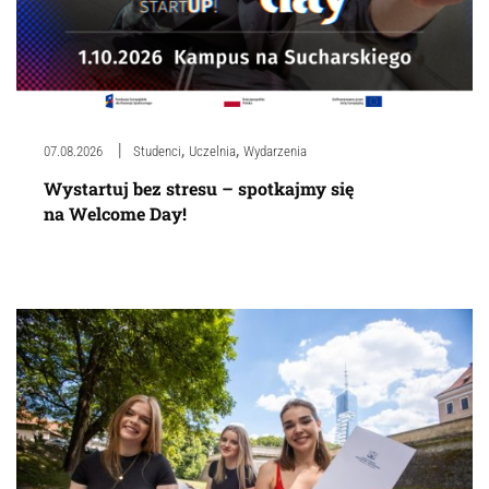
,
,
07.08.2026
Studenci
Uczelnia
Wydarzenia
Wystartuj bez stresu – spotkajmy się
na Welcome Day!