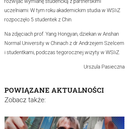
rozwijać wymianę studencką z partnerskimi
uczelniami. W tym roku akademickim studia w WSIiZ
rozpoczęło 5 studentek z Chin.
Na zdjęciach prof. Yang Hongyan, dziekan w Anshan
Normal University w Chinach z dr Andrzejem Szelcem
i studentkami, podczas tegorocznej wizyty w WSIiZ.
Urszula Pasieczna
POWIĄZANE AKTUALNOŚCI
Zobacz także: