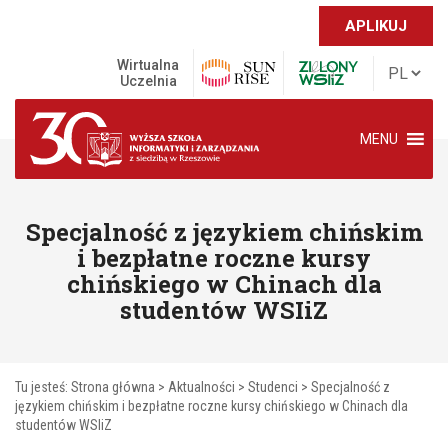
APLIKUJ
Wirtualna
Uczelnia
MENU
Specjalność z językiem chińskim
i bezpłatne roczne kursy
chińskiego w Chinach dla
studentów WSIiZ
Tu jesteś:
Strona główna
>
Aktualności
>
Studenci
>
Specjalność z
językiem chińskim i bezpłatne roczne kursy chińskiego w Chinach dla
studentów WSIiZ