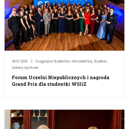
,
,
08.07.2026
Osiągnięcia Studentów i Absolwentów
Studenci
Sukcesy sportowe
Forum Uczelni Niepublicznych i nagroda
Grand Prix dla studentki WSIiZ