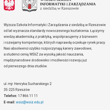
Wyższa Szkoła Informatyki i Zarządzania z siedzibą w Rzeszowie
od lat wyznacza standardy nowoczesnego kształcenia. Łączymy
wiedzę akademicką z praktyką, współpracujemy z biznesem
i rozwijamy kompetencje, których naprawdę oczekuje rynek pracy.
Nasi absolwenci szybko rozpoczynają kariery zawodowe,
a studenci cenią WSIiZ za wysoką jakość nauczania,
międzynarodowe środowisko i możliwości rozwoju już
od pierwszego dnia studiów.
ul. mjr. Henryka Sucharskiego 2
35-225 Rzeszów
Telefon:
17 866 11 11
E-mail:
wsiz@wsiz.edu.pl