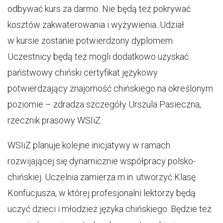
odbywać kurs za darmo. Nie będą też pokrywać
kosztów zakwaterowania i wyżywienia. Udział
w kursie zostanie potwierdzony dyplomem.
Uczestnicy będą też mogli dodatkowo uzyskać
państwowy chiński certyfikat językowy
potwierdzający znajomość chińskiego na określonym
poziomie – zdradza szczegóły Urszula Pasieczna,
rzecznik prasowy WSIiZ.
WSIiZ planuje kolejne inicjatywy w ramach
rozwijającej się dynamicznie współpracy polsko-
chińskiej. Uczelnia zamierza m.in. utworzyć Klasę
Konfucjusza, w której profesjonalni lektorzy będą
uczyć dzieci i młodzież języka chińskiego. Będzie też