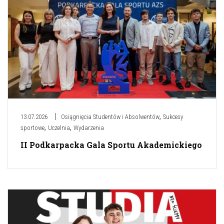
,
13.07.2026
Osiągnięcia Studentów i Absolwentów
Sukcesy
,
,
sportowe
Uczelnia
Wydarzenia
II Podkarpacka Gala Sportu Akademickiego