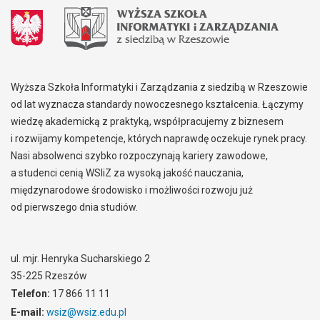
Wyższa Szkoła Informatyki i Zarządzania z siedzibą w Rzeszowie
od lat wyznacza standardy nowoczesnego kształcenia. Łączymy
wiedzę akademicką z praktyką, współpracujemy z biznesem
i rozwijamy kompetencje, których naprawdę oczekuje rynek pracy.
Nasi absolwenci szybko rozpoczynają kariery zawodowe,
a studenci cenią WSIiZ za wysoką jakość nauczania,
międzynarodowe środowisko i możliwości rozwoju już
od pierwszego dnia studiów.
ul. mjr. Henryka Sucharskiego 2
35-225 Rzeszów
Telefon:
17 866 11 11
E-mail:
wsiz@wsiz.edu.pl