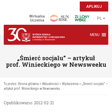
APLIKUJ
Wirtualna
Uczelnia
MENU
„Śmierć socjalu” – artykuł
prof. Winieckiego w Newsweeku
Tu jesteś:
Strona główna
>
Aktualności
>
Wydarzenia
>
„Śmierć socjalu” –
artykuł prof. Winieckiego w Newsweeku
Opublikowano: 2012-02-21