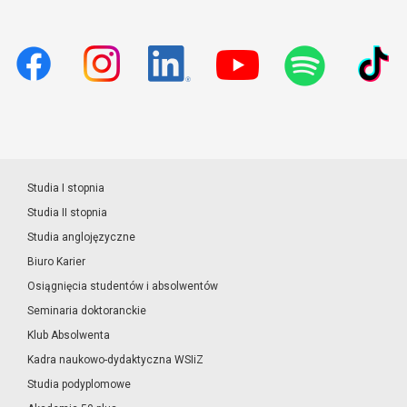
Studia I stopnia
Studia II stopnia
Studia anglojęzyczne
Biuro Karier
Osiągnięcia studentów i absolwentów
Seminaria doktoranckie
Klub Absolwenta
Kadra naukowo-dydaktyczna WSIiZ
Studia podyplomowe