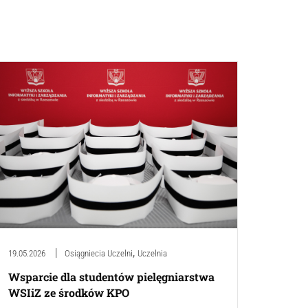
,
19.05.2026
Osiągniecia Uczelni
Uczelnia
Wsparcie dla studentów pielęgniarstwa
WSIiZ ze środków KPO