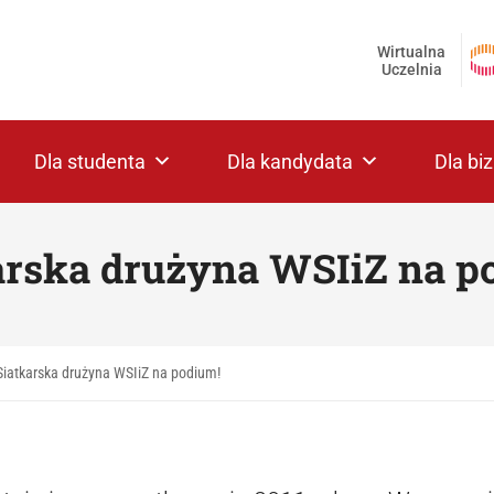
Wirtualna
Uczelnia
Dla studenta
Dla kandydata
Dla bi
arska drużyna WSIiZ na p
Siatkarska drużyna WSIiZ na podium!