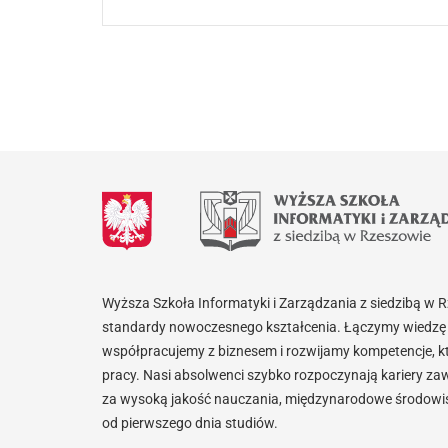
Wyższa Szkoła Informatyki i Zarządzania z siedzibą w 
standardy nowoczesnego kształcenia. Łączymy wiedzę 
współpracujemy z biznesem i rozwijamy kompetencje, k
pracy. Nasi absolwenci szybko rozpoczynają kariery za
za wysoką jakość nauczania, międzynarodowe środowisk
od pierwszego dnia studiów.