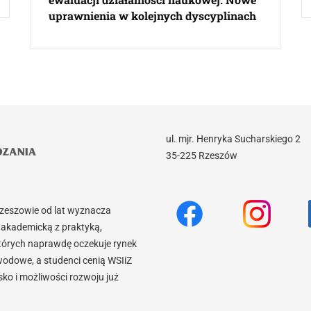
uprawnienia w kolejnych dyscyplinach
ul. mjr. Henryka Sucharskiego 2
35-225 Rzeszów
Rzeszowie od lat wyznacza
akademicką z praktyką,
tórych naprawdę oczekuje rynek
wodowe, a studenci cenią WSIiZ
o i możliwości rozwoju już