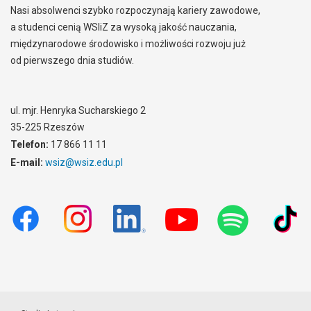
Nasi absolwenci szybko rozpoczynają kariery zawodowe,
a studenci cenią WSIiZ za wysoką jakość nauczania,
międzynarodowe środowisko i możliwości rozwoju już
od pierwszego dnia studiów.
ul. mjr. Henryka Sucharskiego 2
35-225 Rzeszów
Telefon:
17 866 11 11
E-mail:
wsiz@wsiz.edu.pl