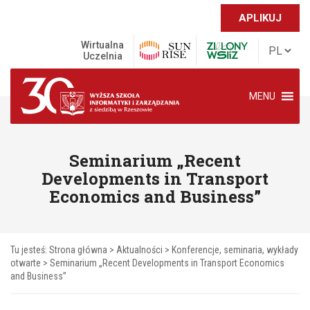
APLIKUJ
Wirtualna
Uczelnia
MENU
Seminarium „Recent
Developments in Transport
Economics and Business”
Tu jesteś:
Strona główna
>
Aktualności
>
Konferencje, seminaria, wykłady
otwarte
>
Seminarium „Recent Developments in Transport Economics
and Business”