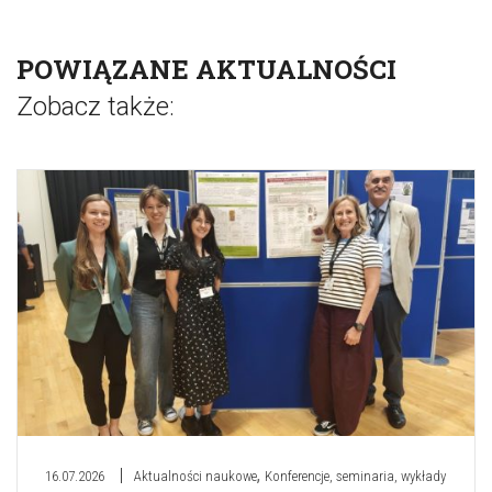
POWIĄZANE AKTUALNOŚCI
Zobacz także:
,
16.07.2026
Aktualności naukowe
Konferencje, seminaria, wykłady