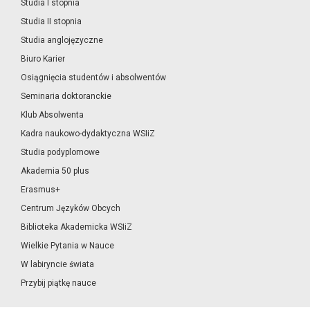
Studia I stopnia
Studia II stopnia
Studia anglojęzyczne
Biuro Karier
Osiągnięcia studentów i absolwentów
Seminaria doktoranckie
Klub Absolwenta
Kadra naukowo-dydaktyczna WSIiZ
Studia podyplomowe
Akademia 50 plus
Erasmus+
Centrum Języków Obcych
Biblioteka Akademicka WSIiZ
Wielkie Pytania w Nauce
W labiryncie świata
Przybij piątkę nauce