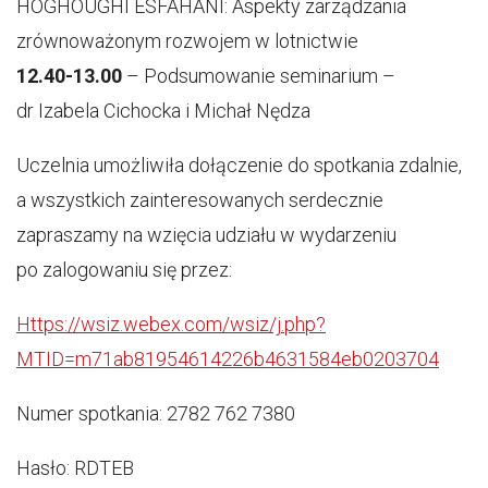
HOGHOUGHI ESFAHANI: Aspekty zarządzania
zrównoważonym rozwojem w lotnictwie
12.40-13.00
– Podsumowanie seminarium –
dr Izabela Cichocka i Michał Nędza
Uczelnia umożliwiła dołączenie do spotkania zdalnie,
a wszystkich zainteresowanych serdecznie
zapraszamy na wzięcia udziału w wydarzeniu
po zalogowaniu się przez:
Https://wsiz.webex.com/wsiz/j.php?
MTID=m71ab81954614226b4631584eb0203704
Numer spotkania: 2782 762 7380
Hasło: RDTEB