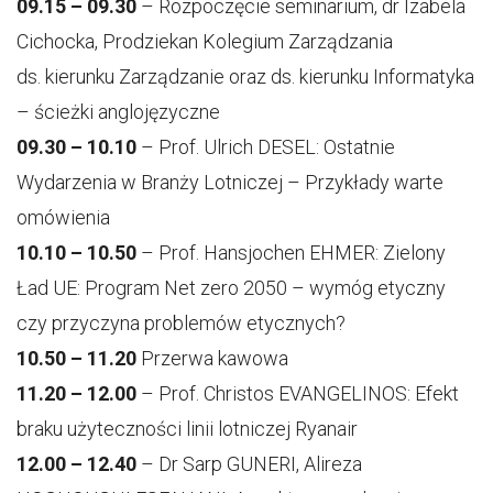
09.15 – 09.30
– Rozpoczęcie seminarium, dr Izabela
Cichocka, Prodziekan Kolegium Zarządzania
ds. kierunku Zarządzanie oraz ds. kierunku Informatyka
– ścieżki anglojęzyczne
09.30 – 10.10
– Prof. Ulrich DESEL: Ostatnie
Wydarzenia w Branży Lotniczej – Przykłady warte
omówienia
10.10 – 10.50
– Prof. Hansjochen EHMER: Zielony
Ład UE: Program Net zero 2050 – wymóg etyczny
czy przyczyna problemów etycznych?
10.50 – 11.20
Przerwa kawowa
11.20 – 12.00
– Prof. Christos EVANGELINOS: Efekt
braku użyteczności linii lotniczej Ryanair
12.00 – 12.40
– Dr Sarp GUNERI, Alireza