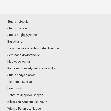
Studia I stopnia
Studia II stopnia
Studia anglojęzyczne
Biuro Karier
Osiągnięcia studentów i absolwentów
Seminaria doktoranckie
Klub Absolwenta
Kadra naukowo-dydaktyczna WSIiZ
Studia podyplomowe
Akademia 50 plus
Erasmus+
Centrum Języków Obcych
Biblioteka Akademicka WSIiZ
Wielkie Pytania w Nauce