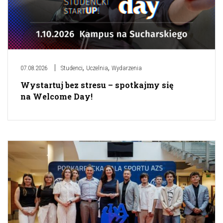
,
,
07.08.2026
Studenci
Uczelnia
Wydarzenia
Wystartuj bez stresu – spotkajmy się
na Welcome Day!