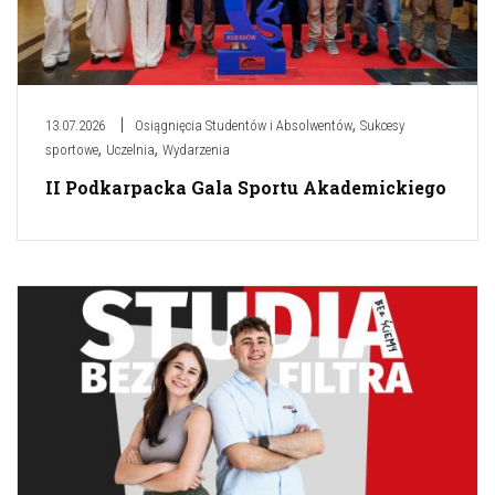
,
13.07.2026
Osiągnięcia Studentów i Absolwentów
Sukcesy
,
,
sportowe
Uczelnia
Wydarzenia
II Podkarpacka Gala Sportu Akademickiego