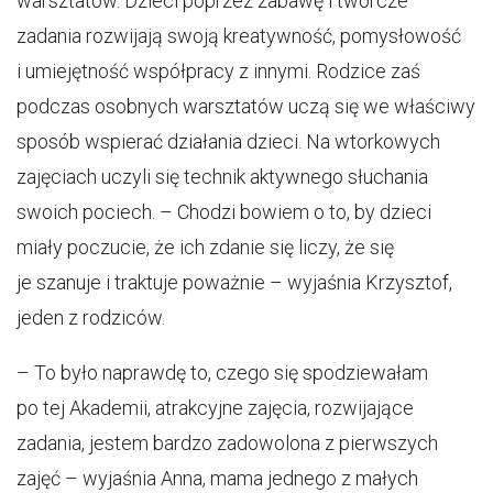
warsztatów. Dzieci poprzez zabawę i twórcze
zadania rozwijają swoją kreatywność, pomysłowość
i umiejętność współpracy z innymi. Rodzice zaś
podczas osobnych warsztatów uczą się we właściwy
sposób wspierać działania dzieci. Na wtorkowych
zajęciach uczyli się technik aktywnego słuchania
swoich pociech. – Chodzi bowiem o to, by dzieci
miały poczucie, że ich zdanie się liczy, że się
je szanuje i traktuje poważnie – wyjaśnia Krzysztof,
jeden z rodziców.
– To było naprawdę to, czego się spodziewałam
po tej Akademii, atrakcyjne zajęcia, rozwijające
zadania, jestem bardzo zadowolona z pierwszych
zajęć – wyjaśnia Anna, mama jednego z małych