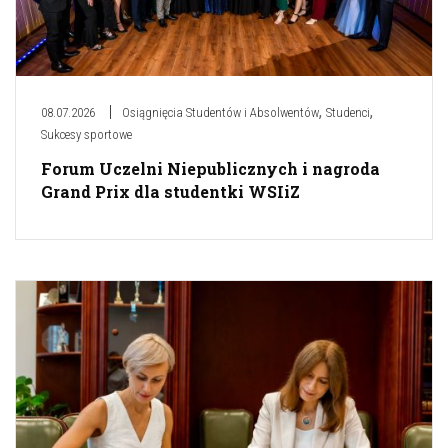
,
,
08.07.2026
Osiągnięcia Studentów i Absolwentów
Studenci
Sukcesy sportowe
Forum Uczelni Niepublicznych i nagroda
Grand Prix dla studentki WSIiZ