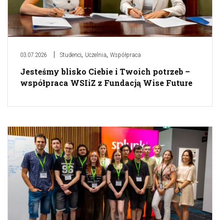
,
,
03.07.2026
Studenci
Uczelnia
Współpraca
Jesteśmy blisko Ciebie i Twoich potrzeb –
współpraca WSIiZ z Fundacją Wise Future