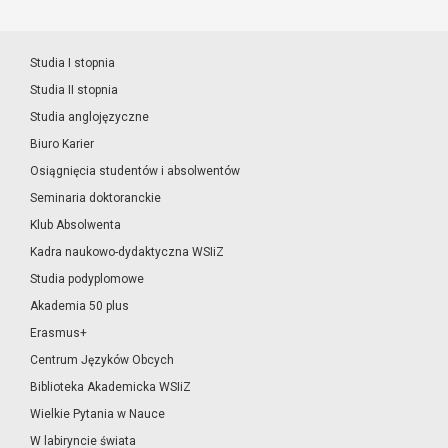
Studia I stopnia
Studia II stopnia
Studia anglojęzyczne
Biuro Karier
Osiągnięcia studentów i absolwentów
Seminaria doktoranckie
Klub Absolwenta
Kadra naukowo-dydaktyczna WSIiZ
Studia podyplomowe
Akademia 50 plus
Erasmus+
Centrum Języków Obcych
Biblioteka Akademicka WSIiZ
Wielkie Pytania w Nauce
W labiryncie świata