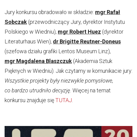
Jury konkursu obradowało w składzie:
mgr Rafał
Sobczak
(przewodniczący Jury, dyrektor Instytutu
Polskiego w Wiedniu),
mgr Robert Huez
(dyrektor
Literaturhaus Wien),
dr Brigitte Reutner-Doneus
(szefowa działu grafiki Lentos Museum Linz),
mgr Magdalena Blaszczuk
(Akademia Sztuk
Pięknych w Wiedniu). Jak czytamy w komunikacie jury:
Wszystkie projekty były niezwykle pomysłowe,
co bardzo utrudniło decyzję.
Więcej na temat
konkursu znajduje się
TUTAJ
.