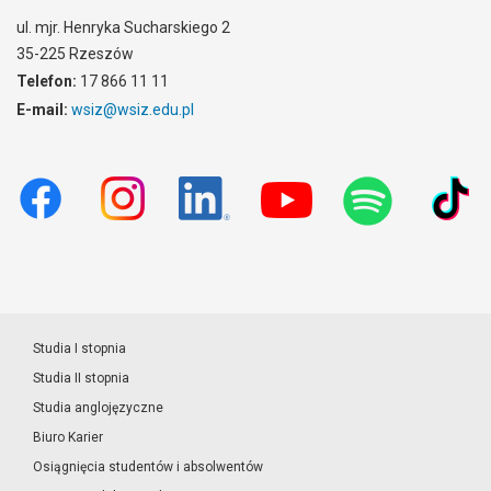
ul. mjr. Henryka Sucharskiego 2
35-225 Rzeszów
Telefon:
17 866 11 11
E-mail:
wsiz@wsiz.edu.pl
Studia I stopnia
Studia II stopnia
Studia anglojęzyczne
Biuro Karier
Osiągnięcia studentów i absolwentów