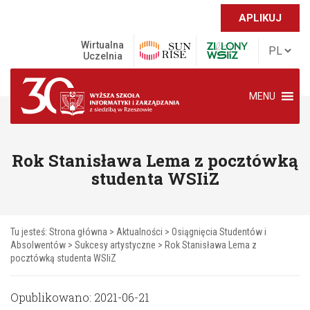
APLIKUJ
Wirtualna
Uczelnia
MENU
Rok Stanisława Lema z pocztówką
studenta WSIiZ
Tu jesteś:
Strona główna
>
Aktualności
>
Osiągnięcia Studentów i
Absolwentów
>
Sukcesy artystyczne
>
Rok Stanisława Lema z
pocztówką studenta WSIiZ
Opublikowano: 2021-06-21