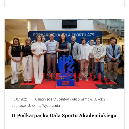
,
13.07.2026
Osiągnięcia Studentów i Absolwentów
Sukcesy
,
,
sportowe
Uczelnia
Wydarzenia
II Podkarpacka Gala Sportu Akademickiego