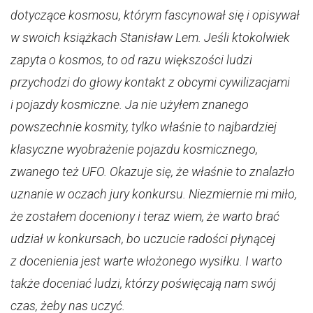
dotyczące kosmosu, którym fascynował się i opisywał
w swoich książkach Stanisław Lem. Jeśli ktokolwiek
zapyta o kosmos, to od razu większości ludzi
przychodzi do głowy kontakt z obcymi cywilizacjami
i pojazdy kosmiczne. Ja nie użyłem znanego
powszechnie kosmity, tylko właśnie to najbardziej
klasyczne wyobrażenie pojazdu kosmicznego,
zwanego też UFO. Okazuje się, że właśnie to znalazło
uznanie w oczach jury konkursu. Niezmiernie mi miło,
że zostałem doceniony i teraz wiem, że warto brać
udział w konkursach, bo uczucie radości płynącej
z docenienia jest warte włożonego wysiłku. I warto
także doceniać ludzi, którzy poświęcają nam swój
czas, żeby nas uczyć.