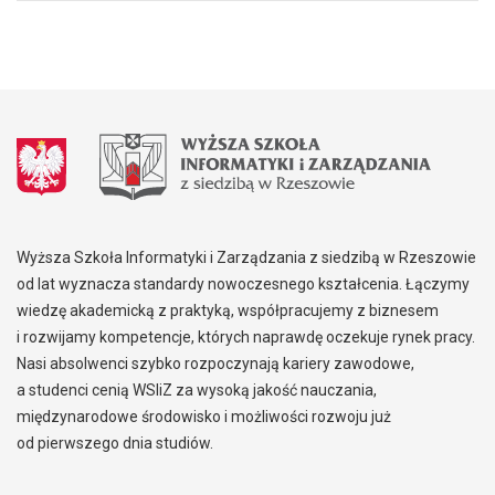
Wyższa Szkoła Informatyki i Zarządzania z siedzibą w Rzeszowie
od lat wyznacza standardy nowoczesnego kształcenia. Łączymy
wiedzę akademicką z praktyką, współpracujemy z biznesem
i rozwijamy kompetencje, których naprawdę oczekuje rynek pracy.
Nasi absolwenci szybko rozpoczynają kariery zawodowe,
a studenci cenią WSIiZ za wysoką jakość nauczania,
międzynarodowe środowisko i możliwości rozwoju już
od pierwszego dnia studiów.