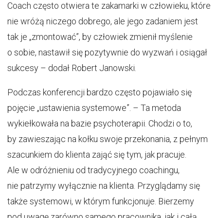
Coach często otwiera te zakamarki w człowieku, które
nie wróżą niczego dobrego, ale jego zadaniem jest
tak je „zmontować”, by człowiek zmienił myślenie
o sobie, nastawił się pozytywnie do wyzwań i osiągał
sukcesy – dodał Robert Janowski.
Podczas konferencji bardzo często pojawiało się
pojęcie „ustawienia systemowe”. – Ta metoda
wykiełkowała na bazie psychoterapii. Chodzi o to,
by zawieszając na kołku swoje przekonania, z pełnym
szacunkiem do klienta zająć się tym, jak pracuje.
Ale w odróżnieniu od tradycyjnego coachingu,
nie patrzymy wyłącznie na klienta. Przyglądamy się
także systemowi, w którym funkcjonuje. Bierzemy
pod uwagę zarówno samego pracownika, jak i całą