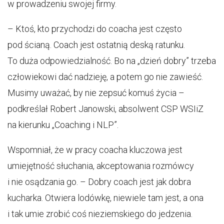
w prowadzeniu swojej firmy.
– Ktoś, kto przychodzi do coacha jest często
pod ścianą. Coach jest ostatnią deską ratunku.
To duża odpowiedzialność. Bo na „dzień dobry” trzeba
człowiekowi dać nadzieję, a potem go nie zawieść.
Musimy uważać, by nie zepsuć komuś życia –
podkreślał Robert Janowski, absolwent CSP WSIiZ
na kierunku „Coaching i NLP”.
Wspomniał, że w pracy coacha kluczowa jest
umiejętność słuchania, akceptowania rozmówcy
i nie osądzania go. – Dobry coach jest jak dobra
kucharka. Otwiera lodówkę, niewiele tam jest, a ona
i tak umie zrobić coś nieziemskiego do jedzenia.