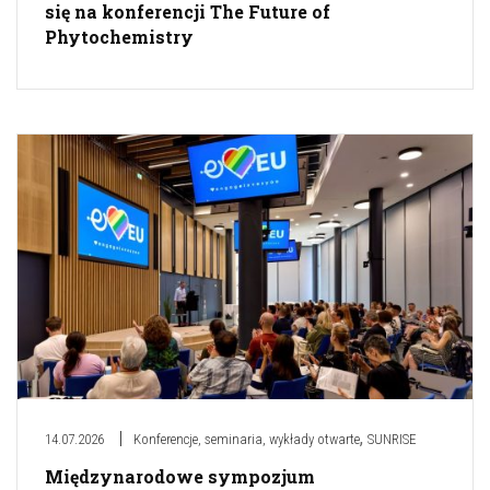
się na konferencji The Future of
Phytochemistry
,
14.07.2026
Konferencje, seminaria, wykłady otwarte
SUNRISE
Międzynarodowe sympozjum