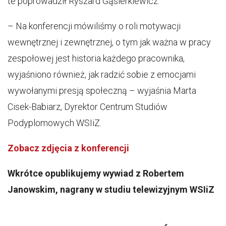
te poprowadził Ryszard Gąsierkiewicz.
– Na konferencji mówiliśmy o roli motywacji
wewnętrznej i zewnętrznej, o tym jak ważna w pracy
zespołowej jest historia każdego pracownika,
wyjaśniono również, jak radzić sobie z emocjami
wywołanymi presją społeczną – wyjaśnia Marta
Cisek-Babiarz, Dyrektor Centrum Studiów
Podyplomowych WSIiZ.
Zobacz zdjęcia z konferencji
Wkrótce opublikujemy wywiad z Robertem
Janowskim, nagrany w studiu telewizyjnym WSIiZ