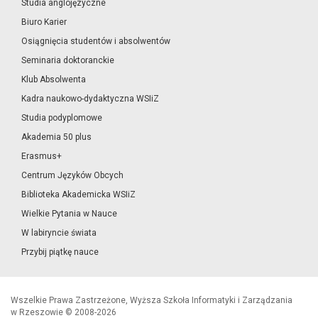
Studia anglojęzyczne
Biuro Karier
Osiągnięcia studentów i absolwentów
Seminaria doktoranckie
Klub Absolwenta
Kadra naukowo-dydaktyczna WSIiZ
Studia podyplomowe
Akademia 50 plus
Erasmus+
Centrum Języków Obcych
Biblioteka Akademicka WSIiZ
Wielkie Pytania w Nauce
W labiryncie świata
Przybij piątkę nauce
Wszelkie Prawa Zastrzeżone, Wyższa Szkoła Informatyki i Zarządzania
w Rzeszowie © 2008-2026