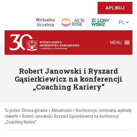
APLIKUJ
Wirtualna
Uczelnia
MENU
Robert Janowski i Ryszard
Gąsierkiewicz na konferencji
„Coaching Kariery”
Tu jesteś:
Strona główna
>
Aktualności
>
Konferencje, seminaria, wykłady
otwarte
>
Robert Janowski i Ryszard Gąsierkiewicz na konferencji
„Coaching Kariery”