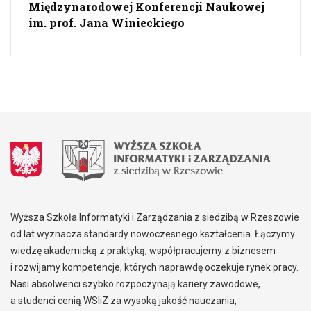
Międzynarodowej Konferencji Naukowej
im. prof. Jana Winieckiego
Wyższa Szkoła Informatyki i Zarządzania z siedzibą w Rzeszowie
od lat wyznacza standardy nowoczesnego kształcenia. Łączymy
wiedzę akademicką z praktyką, współpracujemy z biznesem
i rozwijamy kompetencje, których naprawdę oczekuje rynek pracy.
Nasi absolwenci szybko rozpoczynają kariery zawodowe,
a studenci cenią WSIiZ za wysoką jakość nauczania,