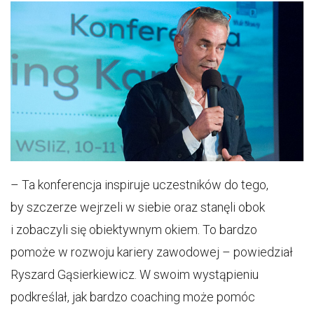
– Ta konferencja inspiruje uczestników do tego,
by szczerze wejrzeli w siebie oraz stanęli obok
i zobaczyli się obiektywnym okiem. To bardzo
pomoże w rozwoju kariery zawodowej – powiedział
Ryszard Gąsierkiewicz. W swoim wystąpieniu
podkreślał, jak bardzo coaching może pomóc