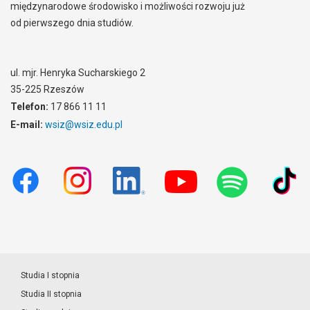
międzynarodowe środowisko i możliwości rozwoju już
od pierwszego dnia studiów.
ul. mjr. Henryka Sucharskiego 2
35-225 Rzeszów
Telefon:
17 866 11 11
E-mail:
wsiz@wsiz.edu.pl
Studia I stopnia
Studia II stopnia