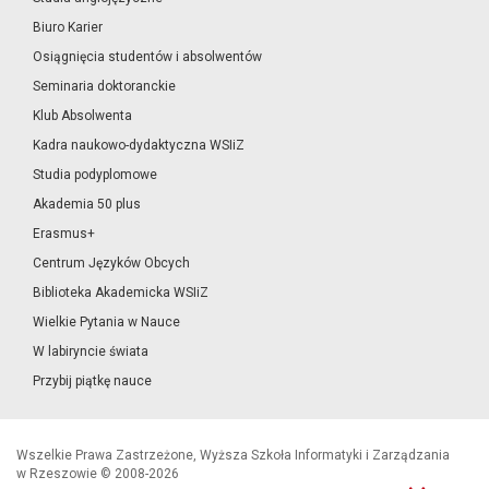
Biuro Karier
Osiągnięcia studentów i absolwentów
Seminaria doktoranckie
Klub Absolwenta
Kadra naukowo-dydaktyczna WSIiZ
Studia podyplomowe
Akademia 50 plus
Erasmus+
Centrum Języków Obcych
Biblioteka Akademicka WSIiZ
Wielkie Pytania w Nauce
W labiryncie świata
Przybij piątkę nauce
Wszelkie Prawa Zastrzeżone, Wyższa Szkoła Informatyki i Zarządzania
w Rzeszowie © 2008-2026