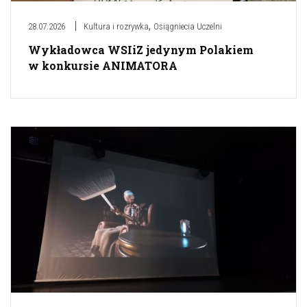
,
28.07.2026
Kultura i rozrywka
Osiągniecia Uczelni
Wykładowca WSIiZ jedynym Polakiem
w konkursie ANIMATORA