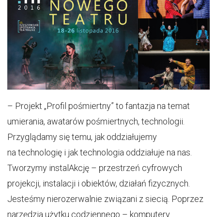
– Projekt „Profil pośmiertny” to fantazja na temat
umierania, awatarów pośmiertnych, technologii.
Przyglądamy się temu, jak oddziałujemy
na technologię i jak technologia oddziałuje na nas.
Tworzymy instalAkcję – przestrzeń cyfrowych
projekcji, instalacji i obiektów, działań fizycznych.
Jesteśmy nierozerwalnie związani z siecią. Poprzez
narzędzia użytku codziennego – komputery