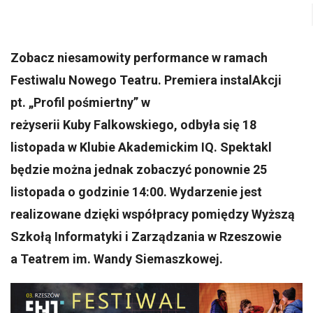
Zobacz niesamowity
performance
w ramach
Festiwalu Nowego Teatru.
Premiera instalAkcji
pt. „Profil pośmiertny” w
reżyserii Kuby Falkowskiego, odbyła się 18
listopada w Klubie Akademickim IQ
.
Spektakl
będzie można jednak zobaczyć ponownie 25
listopada o godzinie 14:00. Wydarzenie jest
realizowane dzięki wsp
ółpracy pomiędzy Wyższą
Szkołą Informatyki i Zarządzania w Rzeszowie
a Teatrem im. Wandy Siemaszkowej.