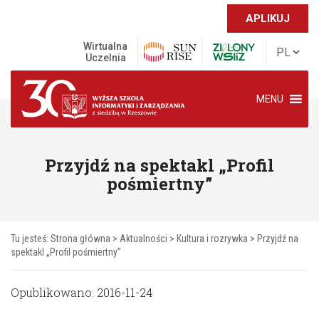
APLIKUJ
Wirtualna
Uczelnia
MENU
Przyjdź na spektakl „Profil
pośmiertny”
Tu jesteś:
Strona główna
>
Aktualności
>
Kultura i rozrywka
>
Przyjdź na
spektakl „Profil pośmiertny”
Opublikowano: 2016-11-24