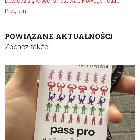
Dowiedź się więcej o Festiwalu Nowego Teatru
Program
POWIĄZANE AKTUALNOŚCI
Zobacz także: