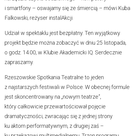
i smartfony – oswajamy się ze śmiercią – mówi Kuba
Falkowski, reżyser instalAkcji.
Udział w spektaklu jest bezpłatny. Ten wyjątkowy
projekt będzie można zobaczyć w dniu 25 listopada,
o godz. 14.00, w Klubie Akademicki IQ. Serdecznie
zapraszamy.
Rzeszowskie Spotkania Teatralne to jeden
z najstarszych festiwali w Polsce. W obecnej formule
jest skoncentrowany na „nowym teatrze”,
który całkowicie przewartościował pojęcie
dramatyczności, zwracając się z jednej strony
ku aktom performatywnym, z drugiej zaś –
ku przekazowi multimedialnemu. Trzon programu