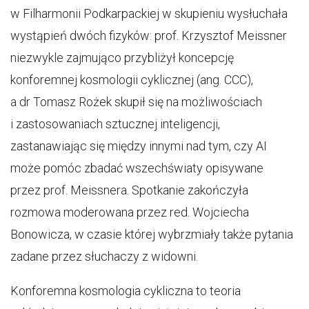
w Filharmonii Podkarpackiej w skupieniu wysłuchała
wystąpień dwóch fizyków: prof. Krzysztof Meissner
niezwykle zajmująco przybliżył koncepcję
konforemnej kosmologii cyklicznej (ang. CCC),
a dr Tomasz Rożek skupił się na możliwościach
i zastosowaniach sztucznej inteligencji,
zastanawiając się między innymi nad tym, czy AI
może pomóc zbadać wszechświaty opisywane
przez prof. Meissnera. Spotkanie zakończyła
rozmowa moderowana przez red. Wojciecha
Bonowicza, w czasie której wybrzmiały także pytania
zadane przez słuchaczy z widowni.
Konforemna kosmologia cykliczna to teoria