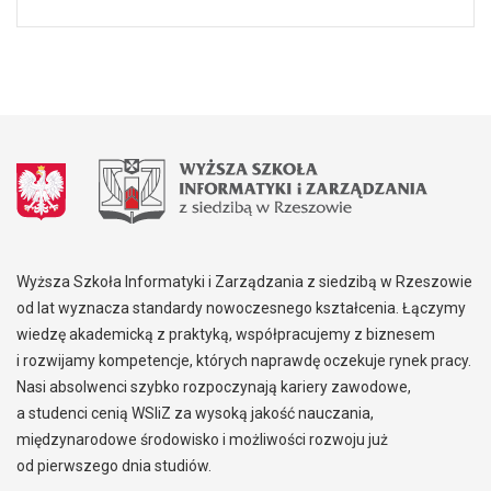
Wyższa Szkoła Informatyki i Zarządzania z siedzibą w Rzeszowie
od lat wyznacza standardy nowoczesnego kształcenia. Łączymy
wiedzę akademicką z praktyką, współpracujemy z biznesem
i rozwijamy kompetencje, których naprawdę oczekuje rynek pracy.
Nasi absolwenci szybko rozpoczynają kariery zawodowe,
a studenci cenią WSIiZ za wysoką jakość nauczania,
międzynarodowe środowisko i możliwości rozwoju już
od pierwszego dnia studiów.