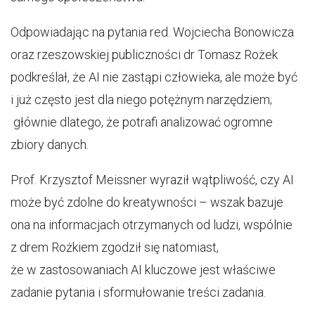
Odpowiadając na pytania red. Wojciecha Bonowicza
oraz rzeszowskiej publiczności dr Tomasz Rożek
podkreślał, że AI nie zastąpi człowieka, ale może być
i już często jest dla niego potężnym narzędziem;
głównie dlatego, że potrafi analizować ogromne
zbiory danych.
Prof. Krzysztof Meissner wyraził wątpliwość, czy AI
może być zdolne do kreatywności – wszak bazuje
ona na informacjach otrzymanych od ludzi, wspólnie
z drem Rożkiem zgodził się natomiast,
że w zastosowaniach AI kluczowe jest właściwe
zadanie pytania i sformułowanie treści zadania.