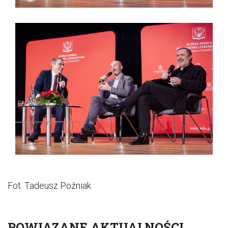
Fot. Tadeusz Poźniak
POWIĄZANE AKTUALNOŚCI