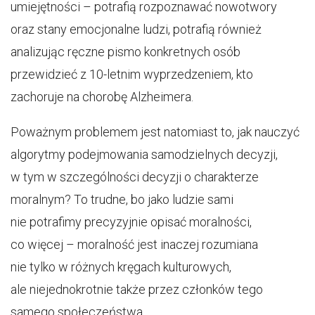
umiejętności – potrafią rozpoznawać nowotwory
oraz stany emocjonalne ludzi, potrafią również
analizując ręczne pismo konkretnych osób
przewidzieć z 10-letnim wyprzedzeniem, kto
zachoruje na chorobę Alzheimera.
Poważnym problemem jest natomiast to, jak nauczyć
algorytmy podejmowania samodzielnych decyzji,
w tym w szczególności decyzji o charakterze
moralnym? To trudne, bo jako ludzie sami
nie potrafimy precyzyjnie opisać moralności,
co więcej – moralność jest inaczej rozumiana
nie tylko w różnych kręgach kulturowych,
ale niejednokrotnie także przez członków tego
samego społeczeństwa.