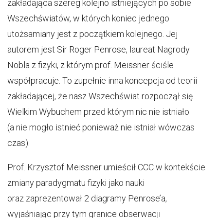
zakładająca szereg kolejno istniejących po sobie
Wszechświatów, w których koniec jednego
utożsamiany jest z początkiem kolejnego. Jej
autorem jest Sir Roger Penrose, laureat Nagrody
Nobla z fizyki, z którym prof. Meissner ściśle
współpracuje. To zupełnie inna koncepcja od teorii
zakładającej, że nasz Wszechświat rozpoczął się
Wielkim Wybuchem przed którym nic nie istniało
(a nie mogło istnieć ponieważ nie istniał wówczas
czas).
Prof. Krzysztof Meissner umieścił CCC w kontekście
zmiany paradygmatu fizyki jako nauki
oraz zaprezentował 2 diagramy Penrose’a,
wyjaśniając przy tym granice obserwacji