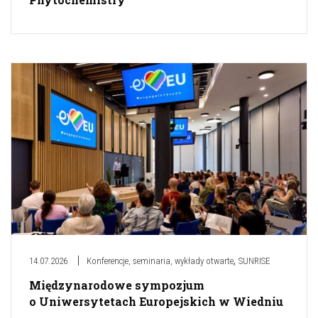
,
14.07.2026
Konferencje, seminaria, wykłady otwarte
SUNRISE
Międzynarodowe sympozjum
o Uniwersytetach Europejskich w Wiedniu