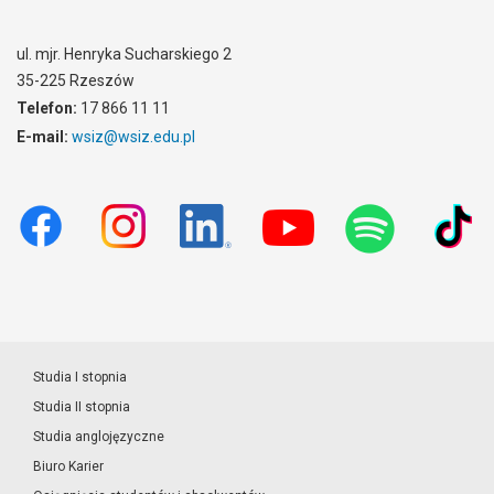
ul. mjr. Henryka Sucharskiego 2
35-225 Rzeszów
Telefon:
17 866 11 11
E-mail:
wsiz@wsiz.edu.pl
Studia I stopnia
Studia II stopnia
Studia anglojęzyczne
Biuro Karier