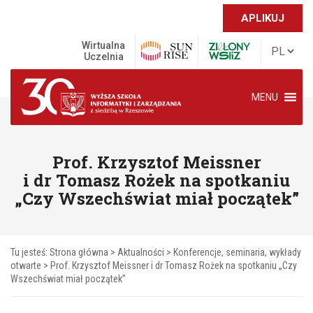
APLIKUJ
Wirtualna
Uczelnia
MENU
Prof. Krzysztof Meissner
i dr Tomasz Rożek na spotkaniu
„Czy Wszechświat miał początek”
Tu jesteś:
Strona główna
>
Aktualności
>
Konferencje, seminaria, wykłady
otwarte
>
Prof. Krzysztof Meissner i dr Tomasz Rożek na spotkaniu „Czy
Wszechświat miał początek”