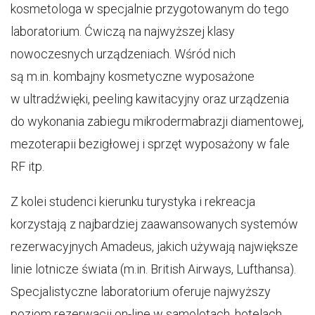
kosmetologa w specjalnie przygotowanym do tego
laboratorium. Ćwiczą na najwyższej klasy
nowoczesnych urządzeniach. Wśród nich
są m.in. kombajny kosmetyczne wyposażone
w ultradźwięki, peeling kawitacyjny oraz urządzenia
do wykonania zabiegu mikrodermabrazji diamentowej,
mezoterapii bezigłowej i sprzęt wyposażony w fale
RF itp.
Z kolei studenci kierunku turystyka i rekreacja
korzystają z najbardziej zaawansowanych systemów
rezerwacyjnych Amadeus, jakich używają największe
linie lotnicze świata (m.in. British Airways, Lufthansa).
Specjalistyczne laboratorium oferuje najwyższy
poziom rezerwacji on-line w samolotach, hotelach