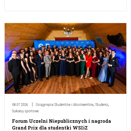
,
,
08.07.2026
Osiągnięcia Studentów i Absolwentów
Studenci
Sukcesy sportowe
Forum Uczelni Niepublicznych i nagroda
Grand Prix dla studentki WSIiZ