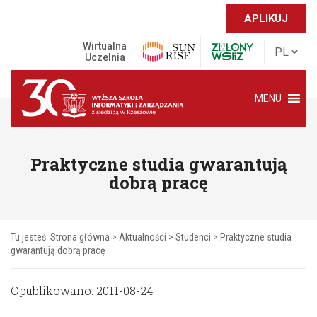
APLIKUJ
Wirtualna
Uczelnia
MENU
Praktyczne studia gwarantują
dobrą pracę
Tu jesteś:
Strona główna
>
Aktualności
>
Studenci
>
Praktyczne studia
gwarantują dobrą pracę
Opublikowano: 2011-08-24