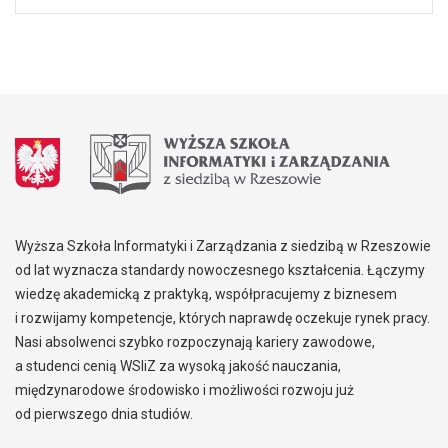
Wyższa Szkoła Informatyki i Zarządzania z siedzibą w Rzeszowie
od lat wyznacza standardy nowoczesnego kształcenia. Łączymy
wiedzę akademicką z praktyką, współpracujemy z biznesem
i rozwijamy kompetencje, których naprawdę oczekuje rynek pracy.
Nasi absolwenci szybko rozpoczynają kariery zawodowe,
a studenci cenią WSIiZ za wysoką jakość nauczania,
międzynarodowe środowisko i możliwości rozwoju już
od pierwszego dnia studiów.