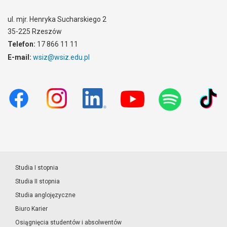
ul. mjr. Henryka Sucharskiego 2
35-225 Rzeszów
Telefon:
17 866 11 11
E-mail:
wsiz@wsiz.edu.pl
Studia I stopnia
Studia II stopnia
Studia anglojęzyczne
Biuro Karier
Osiągnięcia studentów i absolwentów