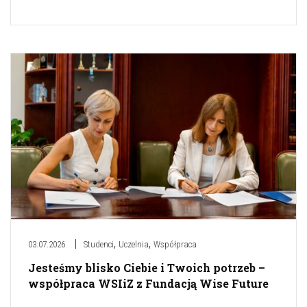
,
,
03.07.2026
Studenci
Uczelnia
Współpraca
Jesteśmy blisko Ciebie i Twoich potrzeb –
współpraca WSIiZ z Fundacją Wise Future