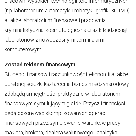
pracowni wysokich technologii tele-informatycznych
(np. laboratorium automatyki i robotyki, grafiki 3D i 2D),
a także laboratorium finansowe i pracownia
kryminalistyczna, kosmetologiczna oraz kilkadziesiąt
laboratoriów z nowoczesnymi terminalami
komputerowymi.
Zostań rekinem finansowym
Studenci finansów i rachunkowości, ekonomii a także
odrębnej ścieżki kształcenia biznes międzynarodowy
zdobędą umiejętności praktyczne w laboratorium
finansowym symulującym giełdę. Przyszli finansiści
będą dokonywać skomplikowanych operacji
finansowych przez symulowanie warunków pracy
maklera, brokera, dealera walutowego i analityka