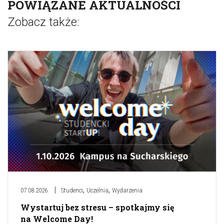
POWIĄZANE AKTUALNOŚCI
Zobacz także:
,
,
07.08.2026
Studenci
Uczelnia
Wydarzenia
Wystartuj bez stresu – spotkajmy się
na Welcome Day!