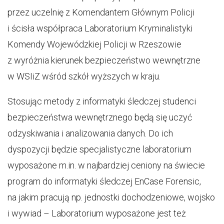
przez uczelnię z Komendantem Głównym Policji
i ścisła współpraca Laboratorium Kryminalistyki
Komendy Wojewódzkiej Policji w Rzeszowie
z wyróżnia kierunek bezpieczeństwo wewnętrzne
w WSIiZ wśród szkół wyższych w kraju.
Stosując metody z informatyki śledczej studenci
bezpieczeństwa wewnętrznego będą się uczyć
odzyskiwania i analizowania danych. Do ich
dyspozycji będzie specjalistyczne laboratorium
wyposażone m.in. w najbardziej ceniony na świecie
program do informatyki śledczej EnCase Forensic,
na jakim pracują np. jednostki dochodzeniowe, wojsko
i wywiad – Laboratorium wyposażone jest też