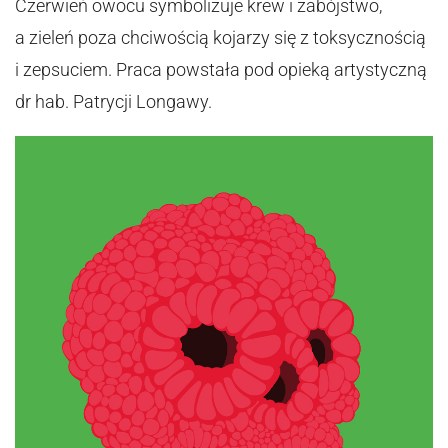
Czerwień owocu symbolizuje krew i zabójstwo,
a zieleń poza chciwością kojarzy się z toksycznością
i zepsuciem. Praca powstała pod opieką artystyczną
dr hab. Patrycji Longawy.