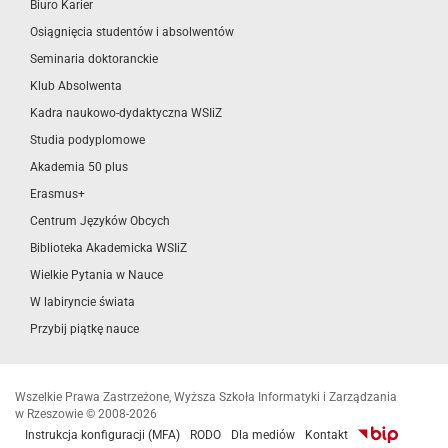
Biuro Karier
Osiągnięcia studentów i absolwentów
Seminaria doktoranckie
Klub Absolwenta
Kadra naukowo-dydaktyczna WSIiZ
Studia podyplomowe
Akademia 50 plus
Erasmus+
Centrum Języków Obcych
Biblioteka Akademicka WSIiZ
Wielkie Pytania w Nauce
W labiryncie świata
Przybij piątkę nauce
Wszelkie Prawa Zastrzeżone, Wyższa Szkoła Informatyki i Zarządzania
w Rzeszowie © 2008-2026
Instrukcja konfiguracji (MFA)
RODO
Dla mediów
Kontakt