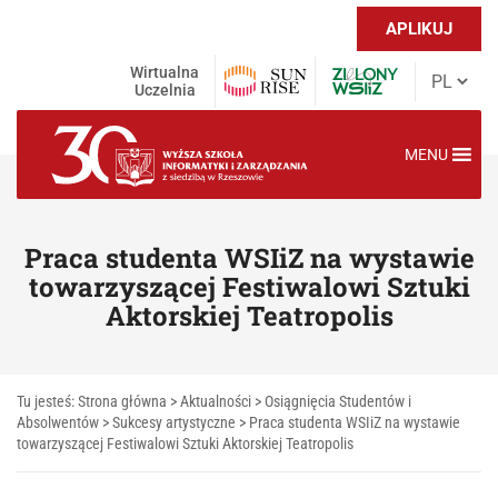
APLIKUJ
Wirtualna
Uczelnia
MENU
Praca studenta WSIiZ na wystawie
towarzyszącej Festiwalowi Sztuki
Aktorskiej Teatropolis
Tu jesteś:
Strona główna
>
Aktualności
>
Osiągnięcia Studentów i
Absolwentów
>
Sukcesy artystyczne
>
Praca studenta WSIiZ na wystawie
towarzyszącej Festiwalowi Sztuki Aktorskiej Teatropolis