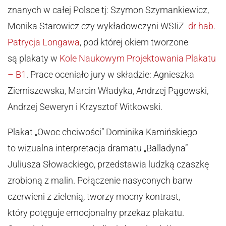
znanych w całej Polsce tj: Szymon Szymankiewicz,
Monika Starowicz czy wykładowczyni WSIiZ
dr hab.
Patrycja Longawa
, pod której okiem tworzone
są plakaty w
Kole Naukowym Projektowania Plakatu
– B1
. Prace oceniało jury w składzie: Agnieszka
Ziemiszewska, Marcin Władyka, Andrzej Pągowski,
Andrzej Seweryn i Krzysztof Witkowski.
Plakat „Owoc chciwości” Dominika Kamińskiego
to wizualna interpretacja dramatu „Balladyna”
Juliusza Słowackiego, przedstawia ludzką czaszkę
zrobioną z malin. Połączenie nasyconych barw
czerwieni z zielenią, tworzy mocny kontrast,
który potęguje emocjonalny przekaz plakatu.