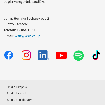
od pierwszego dnia studiów.
ul. mjr. Henryka Sucharskiego 2
35-225 Rzeszów
Telefon:
17 866 11 11
E-mail:
wsiz@wsiz.edu.pl
Studia I stopnia
Studia II stopnia
Studia anglojęzyczne