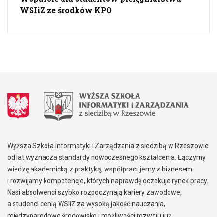
WSIiZ ze środków KPO
Wyższa Szkoła Informatyki i Zarządzania z siedzibą w Rzeszowie
od lat wyznacza standardy nowoczesnego kształcenia. Łączymy
wiedzę akademicką z praktyką, współpracujemy z biznesem
i rozwijamy kompetencje, których naprawdę oczekuje rynek pracy.
Nasi absolwenci szybko rozpoczynają kariery zawodowe,
a studenci cenią WSIiZ za wysoką jakość nauczania,
międzynarodowe środowisko i możliwości rozwoju już