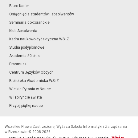
Biuro Karier
Osiągnięcia studentów i absolwentów
Seminaria doktoranckie
Klub Absolwenta
Kadra naukowo-dydaktyczna WSIiZ
Studia podyplomowe
Akademia 50 plus
Erasmus+
Centrum Języków Obcych
Biblioteka Akademicka WSIiZ
Wielkie Pytania w Nauce
W labiryncie świata
Przybij piątkę nauce
Wszelkie Prawa Zastrzeżone, Wyższa Szkoła Informatyki i Zarządzania
w Rzeszowie © 2008-2026