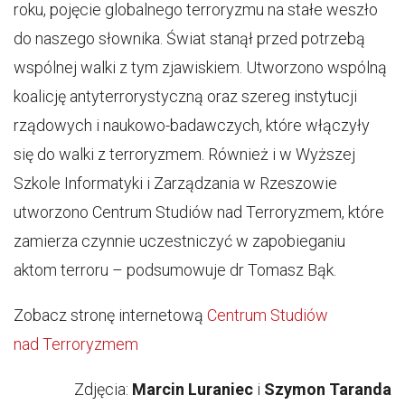
roku, pojęcie globalnego terroryzmu na stałe weszło
do naszego słownika. Świat stanął przed potrzebą
wspólnej walki z tym zjawiskiem. Utworzono wspólną
koalicję antyterrorystyczną oraz szereg instytucji
rządowych i naukowo-badawczych, które włączyły
się do walki z terroryzmem. Również i w Wyższej
Szkole Informatyki i Zarządzania w Rzeszowie
utworzono Centrum Studiów nad Terroryzmem, które
zamierza czynnie uczestniczyć w zapobieganiu
aktom terroru – podsumowuje dr Tomasz Bąk.
Zobacz stronę internetową
Centrum Studiów
nad Terroryzmem
Zdjęcia:
Marcin Luraniec
i
Szymon Taranda