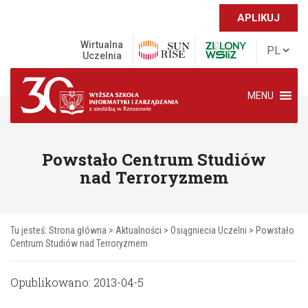
APLIKUJ
Wirtualna
Uczelnia
MENU
Powstało Centrum Studiów
nad Terroryzmem
Tu jesteś:
Strona główna
>
Aktualności
>
Osiągniecia Uczelni
>
Powstało
Centrum Studiów nad Terroryzmem
Opublikowano: 2013-04-5