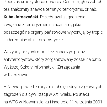
Podczas uroczystości otwarcia Centrum, głos zabrał
też znakomity znawca tematyki terroryzmu, dr hab.
Kuba Jałoszyński
. Przedstawił zagadnienia
związane z terroryzmem i zadaniami, jakie
poszczególne organy państwowe wykonują, by tropić
i udaremniać ataki terrorystycze.
Wszyscy przybyli mogli też zobaczyć pokaz
antyterrorystów, który zorganizowany został na patio
Wyższej Szkoły Informatyki i Zarządzania
w Rzeszowie.
– Niewątpliwie terroryzm stał się jednym z głównych
zagrożeń dla cywilizacji w XXI wieku. Po ataku
na WTC w Nowym Jorku i inne cele 11 września 2001