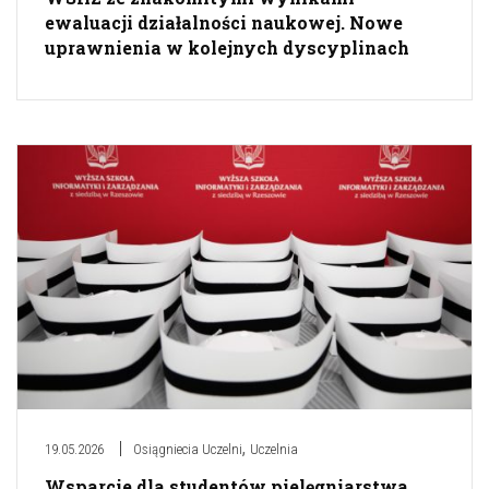
ewaluacji działalności naukowej. Nowe
uprawnienia w kolejnych dyscyplinach
,
19.05.2026
Osiągniecia Uczelni
Uczelnia
Wsparcie dla studentów pielęgniarstwa