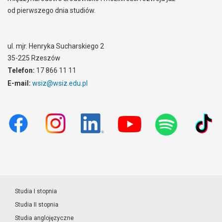
od pierwszego dnia studiów.
ul. mjr. Henryka Sucharskiego 2
35-225 Rzeszów
Telefon:
17 866 11 11
E-mail:
wsiz@wsiz.edu.pl
Studia I stopnia
Studia II stopnia
Studia anglojęzyczne