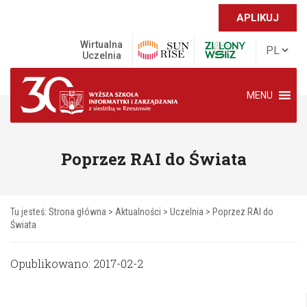
APLIKUJ
Wirtualna
Uczelnia
MENU
Poprzez RAI do Świata
Tu jesteś:
Strona główna
>
Aktualności
>
Uczelnia
>
Poprzez RAI do
Świata
Opublikowano: 2017-02-2