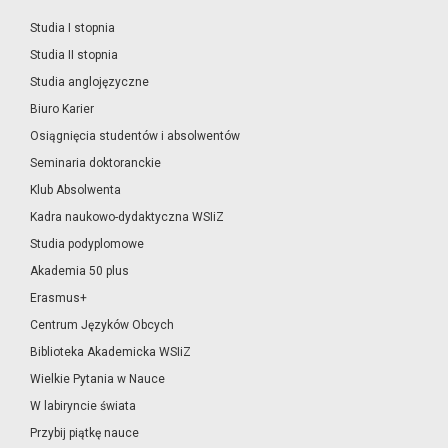
Studia I stopnia
Studia II stopnia
Studia anglojęzyczne
Biuro Karier
Osiągnięcia studentów i absolwentów
Seminaria doktoranckie
Klub Absolwenta
Kadra naukowo-dydaktyczna WSIiZ
Studia podyplomowe
Akademia 50 plus
Erasmus+
Centrum Języków Obcych
Biblioteka Akademicka WSIiZ
Wielkie Pytania w Nauce
W labiryncie świata
Przybij piątkę nauce