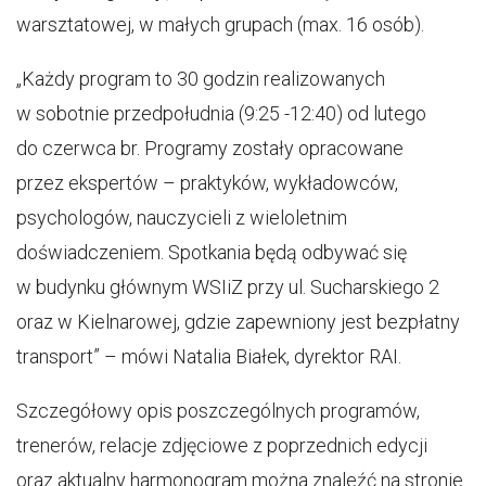
warsztatowej, w małych grupach (max. 16 osób).
„Każdy program to 30 godzin realizowanych
w sobotnie przedpołudnia (9:25 -12:40) od lutego
do czerwca br. Programy zostały opracowane
przez ekspertów – praktyków, wykładowców,
psychologów, nauczycieli z wieloletnim
doświadczeniem. Spotkania będą odbywać się
w budynku głównym WSIiZ przy ul. Sucharskiego 2
oraz w Kielnarowej, gdzie zapewniony jest bezpłatny
transport” – mówi Natalia Białek, dyrektor RAI.
Szczegółowy opis poszczególnych programów,
trenerów, relacje zdjęciowe z poprzednich edycji
oraz aktualny harmonogram można znaleźć na stronie