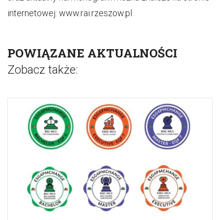
internetowej: www.rai.rzeszow.pl
POWIĄZANE AKTUALNOŚCI
Zobacz także: