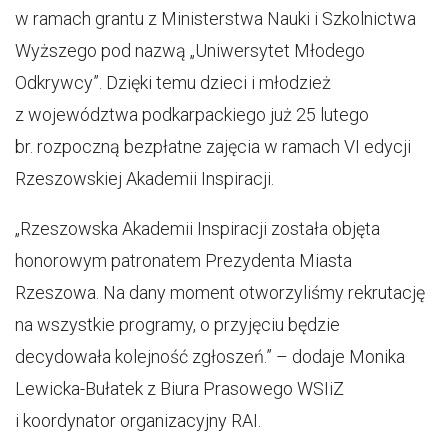
w ramach grantu z Ministerstwa Nauki i Szkolnictwa
Wyższego pod nazwą „Uniwersytet Młodego
Odkrywcy”. Dzięki temu dzieci i młodzież
z województwa podkarpackiego już 25 lutego
br. rozpoczną bezpłatne zajęcia w ramach VI edycji
Rzeszowskiej Akademii Inspiracji.
„Rzeszowska Akademii Inspiracji została objęta
honorowym patronatem Prezydenta Miasta
Rzeszowa. Na dany moment otworzyliśmy rekrutację
na wszystkie programy, o przyjęciu będzie
decydowała kolejność zgłoszeń.” – dodaje Monika
Lewicka-Bułatek z Biura Prasowego WSIiZ
i koordynator organizacyjny RAI.