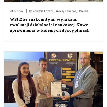
,
,
23.07.2026
Osiągniecia Uczelni
Sukcesy naukowe
Uczelnia
WSIiZ ze znakomitymi wynikami
ewaluacji działalności naukowej. Nowe
uprawnienia w kolejnych dyscyplinach