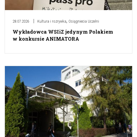
,
28.07.2026
Kultura i rozrywka
Osiągniecia Uczelni
Wykładowca WSIiZ jedynym Polakiem
w konkursie ANIMATORA