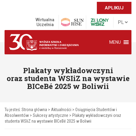
APLIKUJ
Wirtualna
Uczelnia
MENU
Plakaty wykładowczyni
oraz studenta WSIiZ na wystawie
BICeBé 2025 w Boliwii
Tu jesteś:
Strona główna
>
Aktualności
>
Osiągnięcia Studentów i
Absolwentów
>
Sukcesy artystyczne
>
Plakaty wykładowczyni oraz
studenta WSIiZ na wystawie BICeBé 2025 w Boliwii