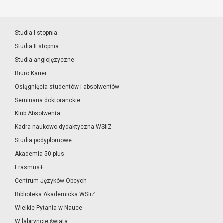
Studia I stopnia
Studia II stopnia
Studia anglojęzyczne
Biuro Karier
Osiągnięcia studentów i absolwentów
Seminaria doktoranckie
Klub Absolwenta
Kadra naukowo-dydaktyczna WSIiZ
Studia podyplomowe
Akademia 50 plus
Erasmus+
Centrum Języków Obcych
Biblioteka Akademicka WSIiZ
Wielkie Pytania w Nauce
W labiryncie świata