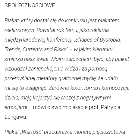
SPOŁECZNOŚCIOWE.
Plakat, który dostał się do konkursu jest plakatem
reklamowym. Powstał rok temu, jako reklama
międzynarodowej konferencji „Shapes of Dystopia:
Trends, Currents and Risks” – w jakim kierunku
zmierza nasz świat. Moim założeniem było, aby plakat
wzbudzał zaniepokojenie widza i za pomocą
przemyślanej metafory graficznej myślę, że udało
mi się to osiągnąć. Zarówno kolor, forma i kompozycja
dzieła, mają kojarzyć się raczej z negatywnymi
emocjami
– mówi o swoim plakacie prof. Patrycja
Longawa.
Plakat „Wartość” przedstawia monetę pięciozłotową