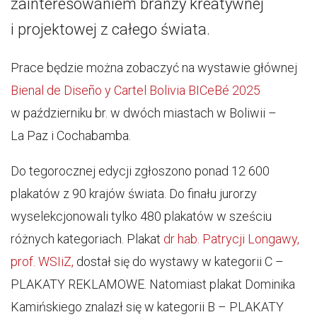
zainteresowaniem branży kreatywnej
i projektowej z całego świata.
Prace będzie można zobaczyć na wystawie głównej
Bienal de Diseño y Cartel Bolivia BICeBé 2025
w październiku br. w dwóch miastach w Boliwii –
La Paz i Cochabamba.
Do tegorocznej edycji zgłoszono ponad 12 600
plakatów z 90 krajów świata. Do finału jurorzy
wyselekcjonowali tylko 480 plakatów w sześciu
różnych kategoriach. Plakat
dr hab. Patrycji Longawy,
prof. WSIiZ,
dostał się do wystawy w kategorii C –
PLAKATY REKLAMOWE. Natomiast plakat Dominika
Kamińskiego znalazł się w kategorii B – PLAKATY