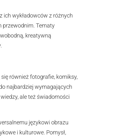
az ich wykładowców z różnych
em przewodnim. Tematy
ć swobodną, kreatywną
.
się również fotografie, komiksy,
żą do najbardziej wymagających
 wiedzy, ale też świadomości
iwersalnemu językowi obrazu
zykowe i kulturowe. Pomysł,