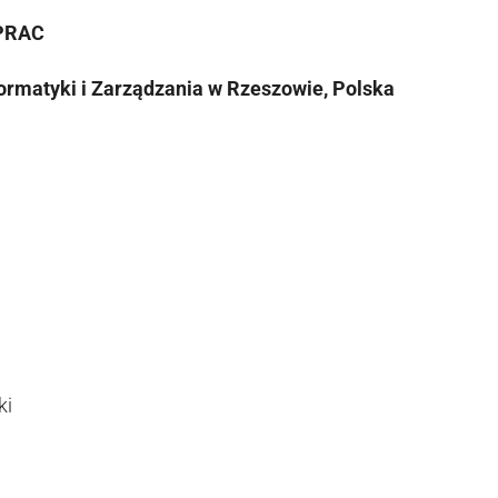
PRAC
ormatyki i Zarządzania w Rzeszowie, Polska
ki