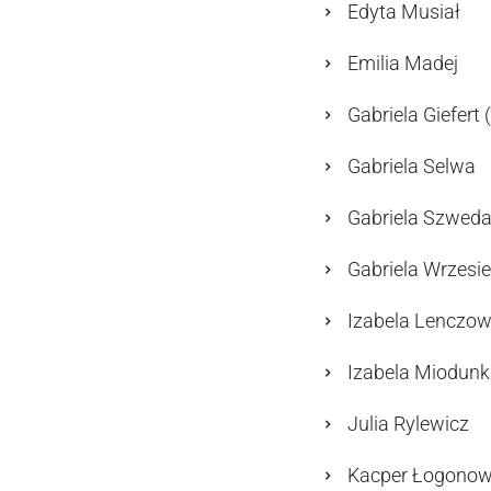
Edyta Musiał
Emilia Madej
Gabriela Giefert
Gabriela Selwa
Gabriela Szwed
Gabriela Wrzesi
Izabela Lenczo
Izabela Miodun
Julia Rylewicz
Kacper Łogonow