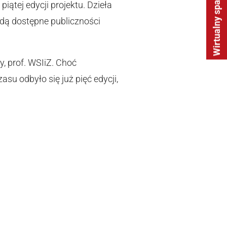
Wirtualny spacer
iątej edycji projektu. Dzieła
ędą dostępne publiczności
y, prof. WSIiZ. Choć
su odbyło się już pięć edycji,