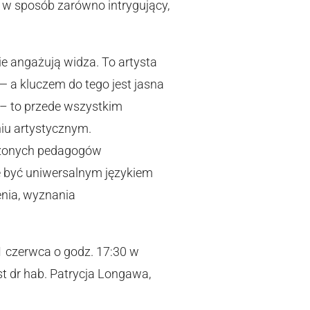
 w sposób zarówno intrygujący,
nie angażują widza. To artysta
— a kluczem do tego jest jasna
 – to przede wszystkim
niu artystycznym.
czonych pedagogów
e być uniwersalnym językiem
enia, wyznania
1 czerwca o godz. 17:30 w
 dr hab. Patrycja Longawa,