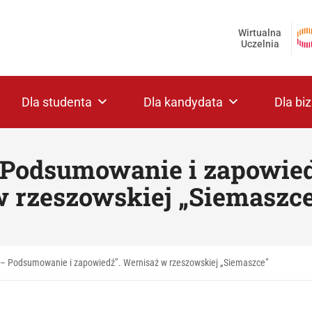
Wirtualna
Uczelnia
Dla studenta
Dla kandydata
Dla bi
 Podsumowanie i zapowie
 rzeszowskiej „Siemaszc
 – Podsumowanie i zapowiedź”. Wernisaż w rzeszowskiej „Siemaszce”