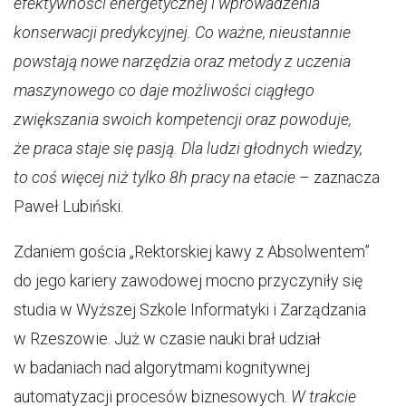
efektywności energetycznej i wprowadzenia
konserwacji predykcyjnej. Co ważne, nieustannie
powstają nowe narzędzia oraz metody z uczenia
maszynowego co daje możliwości ciągłego
zwiększania swoich kompetencji oraz powoduje,
że praca staje się pasją. Dla ludzi głodnych wiedzy,
to coś więcej niż tylko 8h pracy na etacie
– zaznacza
Paweł Lubiński.
Zdaniem gościa „Rektorskiej kawy z Absolwentem”
do jego kariery zawodowej mocno przyczyniły się
studia w Wyższej Szkole Informatyki i Zarządzania
w Rzeszowie. Już w czasie nauki brał udział
w badaniach nad algorytmami kognitywnej
automatyzacji procesów biznesowych.
W trakcie