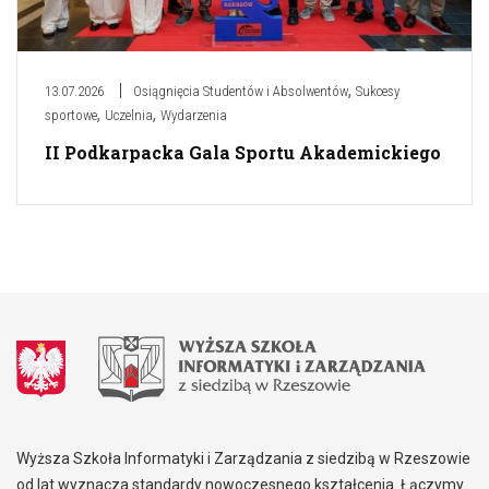
,
13.07.2026
Osiągnięcia Studentów i Absolwentów
Sukcesy
,
,
sportowe
Uczelnia
Wydarzenia
II Podkarpacka Gala Sportu Akademickiego
Wyższa Szkoła Informatyki i Zarządzania z siedzibą w Rzeszowie
od lat wyznacza standardy nowoczesnego kształcenia. Łączymy