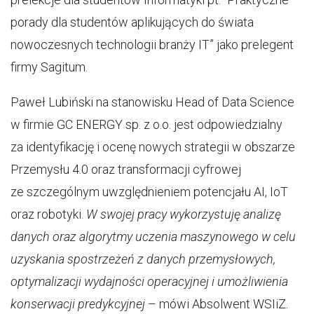
porady dla studentów aplikujących do świata
nowoczesnych technologii branży IT” jako prelegent
firmy Sagitum.
Paweł Lubiński na stanowisku Head of Data Science
w firmie GC ENERGY sp. z o.o. jest odpowiedzialny
za identyfikację i ocenę nowych strategii w obszarze
Przemysłu 4.0 oraz transformacji cyfrowej
ze szczególnym uwzględnieniem potencjału AI, IoT
oraz robotyki.
W swojej pracy wykorzystuję analizę
danych oraz algorytmy uczenia maszynowego w celu
uzyskania spostrzeżeń z danych przemysłowych,
optymalizacji wydajności operacyjnej i umożliwienia
konserwacji predykcyjnej
– mówi Absolwent WSIiZ.