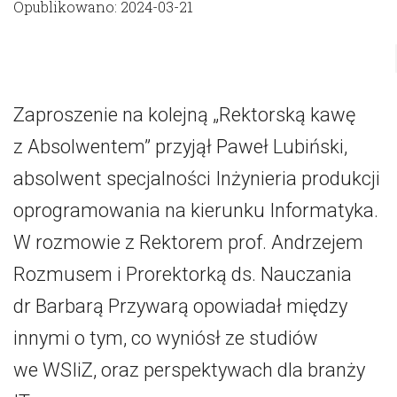
Opublikowano: 2024-03-21
Zaproszenie na kolejną „Rektorską kawę
z Absolwentem” przyjął Paweł Lubiński,
absolwent specjalności Inżynieria produkcji
oprogramowania na kierunku Informatyka.
W rozmowie z Rektorem prof. Andrzejem
Rozmusem i Prorektorką ds. Nauczania
dr Barbarą Przywarą opowiadał między
innymi o tym, co wyniósł ze studiów
we WSIiZ, oraz perspektywach dla branży