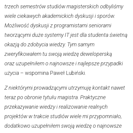
trzech semestrów studiów magisterskich odbyliśmy
wiele ciekawych akademickich dyskusji i sporów.
Możliwość dyskusji z programistami seniorami
tworzącymi duże systemy IT jest dla studenta świetną
okazją do zdobycia wiedzy. Tym samym
zweryfikowałem tu swoją wiedzę deweloperską
oraz uzupełniłem o najnowsze i najlepsze przypadki
użycia
– wspomina Paweł Lubiński.
Z niektórymi prowadzącymi utrzymuję kontakt nawet
teraz po obronie tytułu magistra. Praktyczne
przekazywanie wiedzy i realizowanie realnych
projektów w trakcie studiów wiele mi przypomniało,
dodatkowo uzupełniłem swoją wiedzę o najnowsze