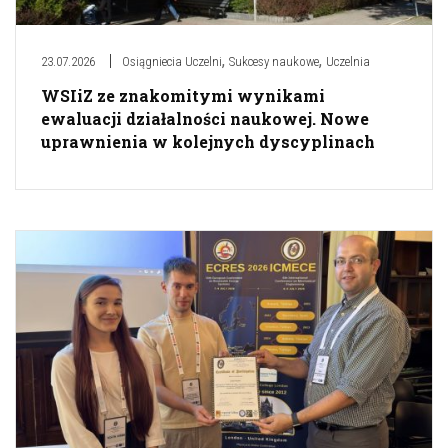
,
,
23.07.2026
Osiągniecia Uczelni
Sukcesy naukowe
Uczelnia
WSIiZ ze znakomitymi wynikami
ewaluacji działalności naukowej. Nowe
uprawnienia w kolejnych dyscyplinach