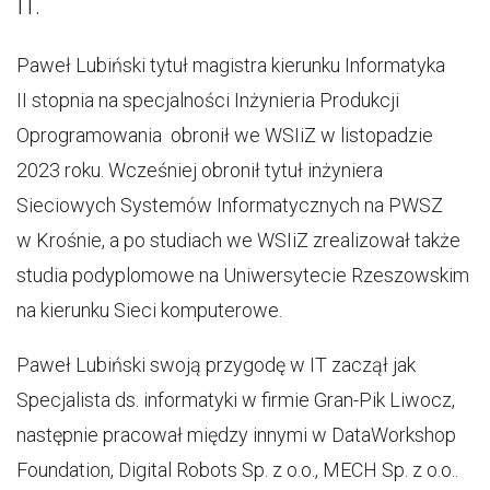
IT.
Paweł Lubiński tytuł magistra kierunku Informatyka
II stopnia na specjalności Inżynieria Produkcji
Oprogramowania obronił we WSIiZ w listopadzie
2023 roku. Wcześniej obronił tytuł inżyniera
Sieciowych Systemów Informatycznych na PWSZ
w Krośnie, a po studiach we WSIiZ zrealizował także
studia podyplomowe na Uniwersytecie Rzeszowskim
na kierunku Sieci komputerowe.
Paweł Lubiński swoją przygodę w IT zaczął jak
Specjalista ds. informatyki w firmie Gran-Pik Liwocz,
następnie pracował między innymi w DataWorkshop
Foundation, Digital Robots Sp. z o.o., MECH Sp. z o.o..