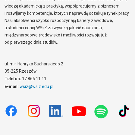
wiedzę akademicką z praktyką, współpracujemy z biznesem
i rozwijamy kompetencje, których naprawdę oczekuje rynek pracy.
Nasi absolwenci szybko rozpoczynają kariery zawodowe,
a studenci cenią WSIiZ za wysoką jakość nauczania,
międzynarodowe środowisko i możliwości rozwoju już
od pierwszego dnia studiów.
ul. mjr. Henryka Sucharskiego 2
35-225 Rzeszów
Telefon:
17 866 11 11
E-mail:
wsiz@wsiz.edu.pl