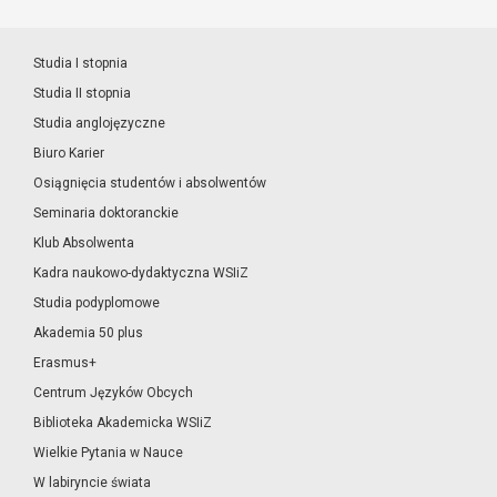
Studia I stopnia
Studia II stopnia
Studia anglojęzyczne
Biuro Karier
Osiągnięcia studentów i absolwentów
Seminaria doktoranckie
Klub Absolwenta
Kadra naukowo-dydaktyczna WSIiZ
Studia podyplomowe
Akademia 50 plus
Erasmus+
Centrum Języków Obcych
Biblioteka Akademicka WSIiZ
Wielkie Pytania w Nauce
W labiryncie świata