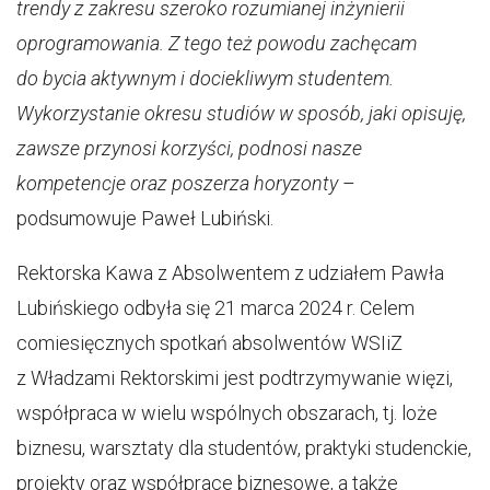
trendy z zakresu szeroko rozumianej inżynierii
oprogramowania. Z tego też powodu zachęcam
do bycia aktywnym i dociekliwym studentem.
Wykorzystanie okresu studiów w sposób, jaki opisuję,
zawsze przynosi korzyści, podnosi nasze
kompetencje oraz poszerza horyzonty
–
podsumowuje Paweł Lubiński.
Rektorska Kawa z Absolwentem z udziałem Pawła
Lubińskiego odbyła się 21 marca 2024 r. Celem
comiesięcznych spotkań absolwentów WSIiZ
z Władzami Rektorskimi jest podtrzymywanie więzi,
współpraca w wielu wspólnych obszarach, tj. loże
biznesu, warsztaty dla studentów, praktyki studenckie,
projekty oraz współprace biznesowe, a także