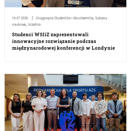
,
16.07.2026
Osiągnięcia Studentów i Absolwentów
Sukcesy
,
naukowe
Uczelnia
Studenci WSIiZ zaprezentowali
innowacyjne rozwiązanie podczas
międzynarodowej konferencji w Londynie