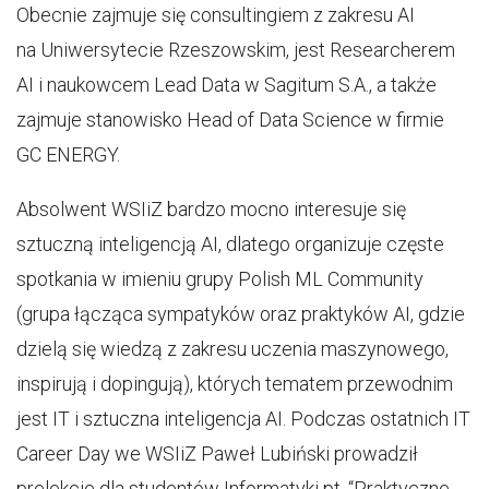
Obecnie zajmuje się consultingiem z zakresu AI
na Uniwersytecie Rzeszowskim, jest Researcherem
AI i naukowcem Lead Data w Sagitum S.A., a także
zajmuje stanowisko Head of Data Science w firmie
GC ENERGY.
Absolwent WSIiZ bardzo mocno interesuje się
sztuczną inteligencją AI, dlatego organizuje częste
spotkania w imieniu grupy Polish ML Community
(grupa łącząca sympatyków oraz praktyków AI, gdzie
dzielą się wiedzą z zakresu uczenia maszynowego,
inspirują i dopingują), których tematem przewodnim
jest IT i sztuczna inteligencja AI. Podczas ostatnich IT
Career Day we WSIiZ Paweł Lubiński prowadził
prelekcje dla studentów Informatyki pt. “Praktyczne