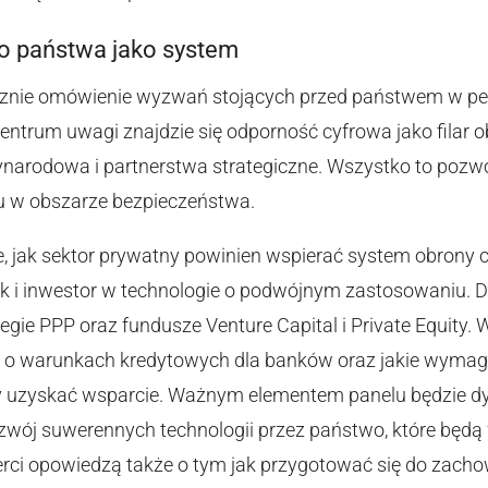
o państwa jako system
znie omówienie wyzwań stojących przed państwem w pe
entrum uwagi znajdzie się odporność cyfrowa jako filar o
narodowa i partnerstwa strategiczne. Wszystko to pozwo
u w obszarze bezpieczeństwa.
e, jak sektor prywatny powinien wspierać system obrony c
 jak i inwestor w technologie o podwójnym zastosowaniu.
egie PPP oraz fundusze Venture Capital i Private Equity.
j o warunkach kredytowych dla banków oraz jakie wymag
 uzyskać wsparcie. Ważnym elementem panelu będzie dy
zwój suwerennych technologii przez państwo, które bę
rci opowiedzą także o tym jak przygotować się do zach