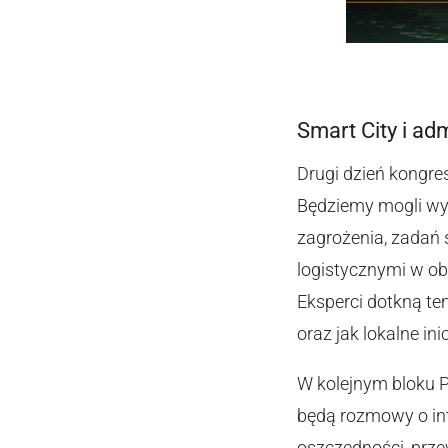
Smart City i ad
Drugi dzień kongr
Będziemy mogli wy
zagrożenia, zadań 
logistycznymi w ob
Eksperci dotkną t
oraz jak lokalne in
W kolejnym bloku 
będą rozmowy o in
oszczędności, prze