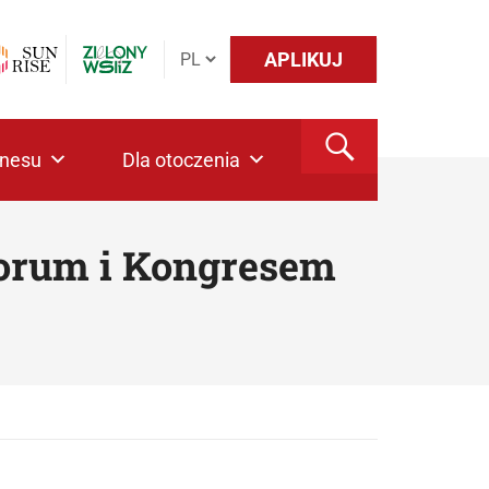
APLIKUJ
znesu
Dla otoczenia
Forum i Kongresem