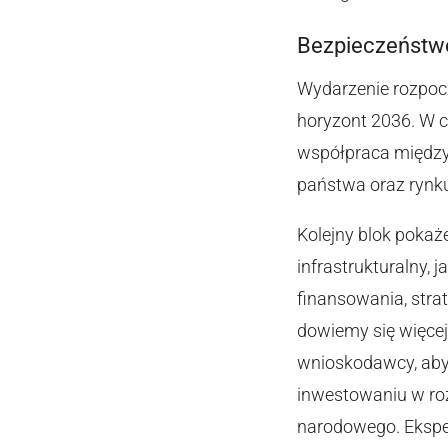
Bezpieczeństw
Wydarzenie rozpoc
horyzont 2036. W c
współpraca między
państwa oraz rynk
Kolejny blok pokaż
infrastrukturalny,
finansowania, strat
dowiemy się więce
wnioskodawcy, aby
inwestowaniu w ro
narodowego. Ekspe