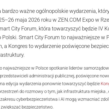
 bardzo ważne ogólnopolskie wydarzenia, kt
ż 25–26 maja 2026 roku w ZEN.COM Expo w Rz
Smart City Forum, która towarzyszyć będzie IV 
Polski. Smart City Forum to najważniejsze w P
 a Kongres to wydarzenie poświęcone bezpie
rastruktury.
o najważniejsze w Polsce spotkanie liderów samorządow
 przedstawicieli administracji publicznej, poświęcone n
na edycja wydarzenia ponownie towarzyszyć będzie
Kon
rzestrzeń do rozmowy o tym, jak infrastruktura miejska 
z zakresu cyberbezpieczeństwa i AI mogą wzmacniać zdo
z zwiększać bezpieczeństwo.