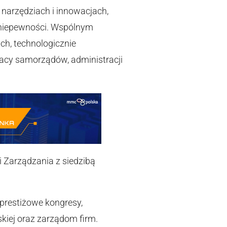
narzędziach i innowacjach,
 niepewności. Wspólnym
h, technologicznie
racy samorządów, administracji
 Zarządzania z siedzibą
prestiżowe kongresy,
kiej oraz zarządom firm.