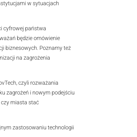
instytucjami w sytuacjach
ci cyfrowej państwa
zważań będzie omówienie
acji biznesowych. Poznamy też
izacji na zagrożenia
GovTech, czyli rozważania
dku zagrożeń i nowym podejściu
 czy miasta stać
ójnym zastosowaniu technologii