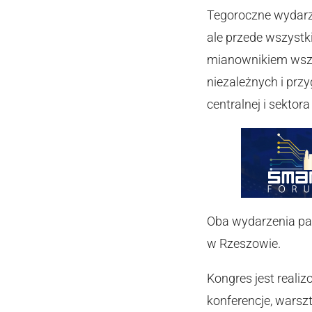
Tegoroczne wydarze
ale przede wszyst
mianownikiem wszy
niezależnych i prz
centralnej i sektor
Oba wydarzenia pa
w Rzeszowie.
Kongres jest reali
konferencje, warsz