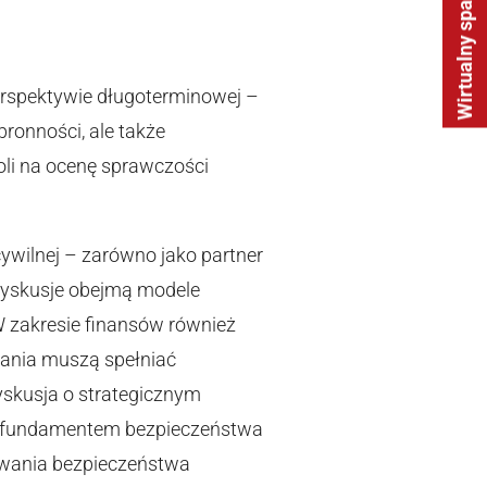
Wirtualny spacer
rspektywie długoterminowej –
bronności, ale także
li na ocenę sprawczości
ywilnej – zarówno jako partner
 Dyskusje obejmą modele
 W zakresie finansów również
ania muszą spełniać
skusja o strategicznym
dą fundamentem bezpieczeństwa
owania bezpieczeństwa