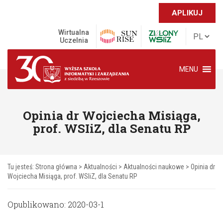
APLIKUJ
Wirtualna
Uczelnia
MENU
Opinia dr Wojciecha Misiąga,
prof. WSIiZ, dla Senatu RP
Tu jesteś:
Strona główna
>
Aktualności
>
Aktualności naukowe
>
Opinia dr
Wojciecha Misiąga, prof. WSIiZ, dla Senatu RP
Opublikowano: 2020-03-1