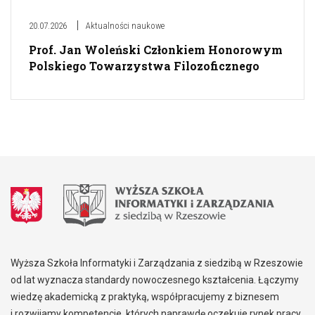
20.07.2026
Aktualności naukowe
Prof. Jan Woleński Członkiem Honorowym
Polskiego Towarzystwa Filozoficznego
Wyższa Szkoła Informatyki i Zarządzania z siedzibą w Rzeszowie
od lat wyznacza standardy nowoczesnego kształcenia. Łączymy
wiedzę akademicką z praktyką, współpracujemy z biznesem
i rozwijamy kompetencje, których naprawdę oczekuje rynek pracy.