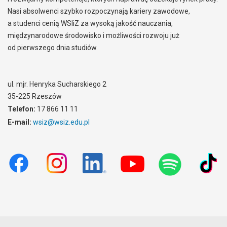
Nasi absolwenci szybko rozpoczynają kariery zawodowe,
a studenci cenią WSIiZ za wysoką jakość nauczania,
międzynarodowe środowisko i możliwości rozwoju już
od pierwszego dnia studiów.
ul. mjr. Henryka Sucharskiego 2
35-225 Rzeszów
Telefon:
17 866 11 11
E-mail:
wsiz@wsiz.edu.pl