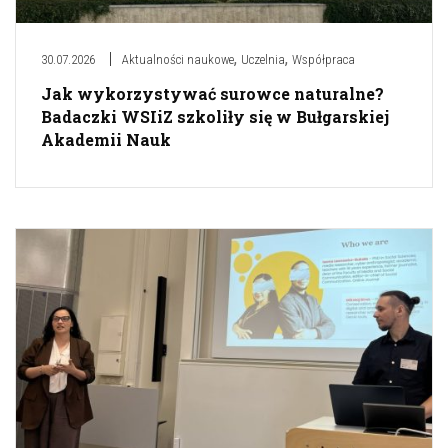
,
,
30.07.2026
Aktualności naukowe
Uczelnia
Współpraca
Jak wykorzystywać surowce naturalne?
Badaczki WSIiZ szkoliły się w Bułgarskiej
Akademii Nauk