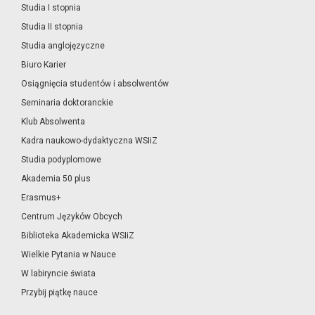
Studia I stopnia
Studia II stopnia
Studia anglojęzyczne
Biuro Karier
Osiągnięcia studentów i absolwentów
Seminaria doktoranckie
Klub Absolwenta
Kadra naukowo-dydaktyczna WSIiZ
Studia podyplomowe
Akademia 50 plus
Erasmus+
Centrum Języków Obcych
Biblioteka Akademicka WSIiZ
Wielkie Pytania w Nauce
W labiryncie świata
Przybij piątkę nauce