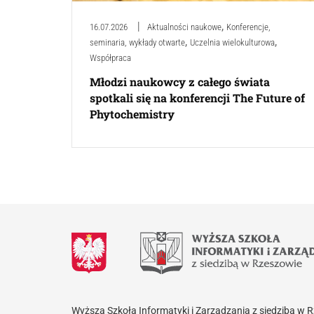
,
16.07.2026
Aktualności naukowe
Konferencje,
,
,
seminaria, wykłady otwarte
Uczelnia wielokulturowa
Współpraca
Młodzi naukowcy z całego świata
spotkali się na konferencji The Future of
Phytochemistry
Wyższa Szkoła Informatyki i Zarządzania z siedzibą w 