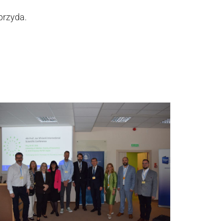
przyda.