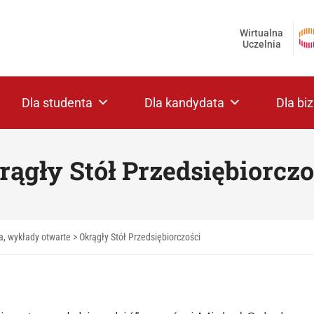
Wirtualna
Uczelnia
Dla studenta
Dla kandydata
Dla bi
rągły Stół Przedsiębiorczo
a, wykłady otwarte
>
Okrągły Stół Przedsiębiorczości