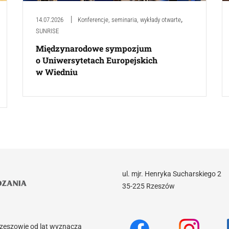
,
14.07.2026
Konferencje, seminaria, wykłady otwarte
SUNRISE
Międzynarodowe sympozjum
o Uniwersytetach Europejskich
w Wiedniu
ul. mjr. Henryka Sucharskiego 2
35-225 Rzeszów
Rzeszowie od lat wyznacza