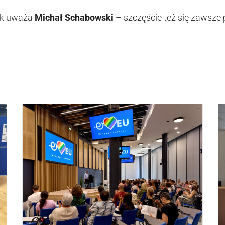
ak uważa
Michał Schabowski
– szczęście też się zawsze 