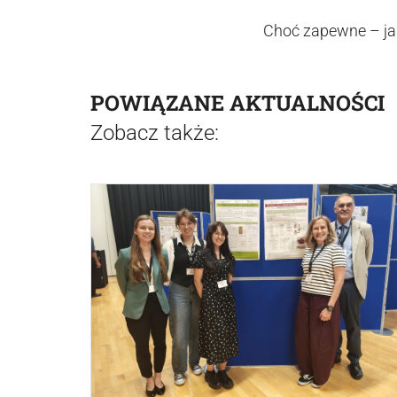
Choć zapewne – j
POWIĄZANE AKTUALNOŚCI
Zobacz także: