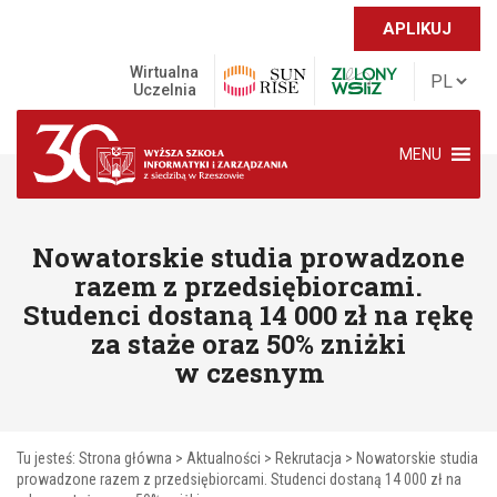
APLIKUJ
Wirtualna
Uczelnia
MENU
Nowatorskie studia prowadzone
razem z przedsiębiorcami.
Studenci dostaną 14 000 zł na rękę
za staże oraz 50% zniżki
w czesnym
Tu jesteś:
Strona główna
>
Aktualności
>
Rekrutacja
>
Nowatorskie studia
prowadzone razem z przedsiębiorcami. Studenci dostaną 14 000 zł na