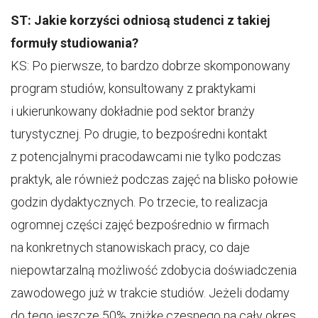
ST: Jakie korzyści odniosą studenci z takiej
formuły studiowania?
KS: Po pierwsze, to bardzo dobrze skomponowany
program studiów, konsultowany z praktykami
i ukierunkowany dokładnie pod sektor branży
turystycznej. Po drugie, to bezpośredni kontakt
z potencjalnymi pracodawcami nie tylko podczas
praktyk, ale również podczas zajęć na blisko połowie
godzin dydaktycznych. Po trzecie, to realizacja
ogromnej części zajęć bezpośrednio w firmach
na konkretnych stanowiskach pracy, co daje
niepowtarzalną możliwość zdobycia doświadczenia
zawodowego już w trakcie studiów. Jeżeli dodamy
do tego jeszcze 50% zniżkę czesnego na cały okres