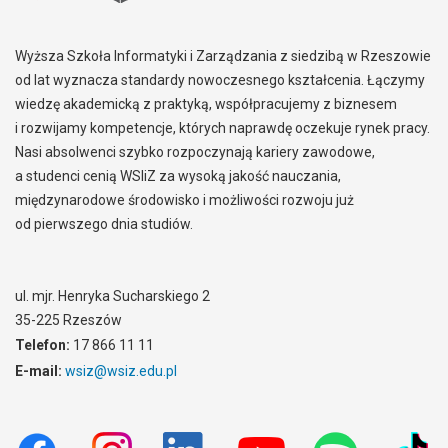
Wyższa Szkoła Informatyki i Zarządzania z siedzibą w Rzeszowie
od lat wyznacza standardy nowoczesnego kształcenia. Łączymy
wiedzę akademicką z praktyką, współpracujemy z biznesem
i rozwijamy kompetencje, których naprawdę oczekuje rynek pracy.
Nasi absolwenci szybko rozpoczynają kariery zawodowe,
a studenci cenią WSIiZ za wysoką jakość nauczania,
międzynarodowe środowisko i możliwości rozwoju już
od pierwszego dnia studiów.
ul. mjr. Henryka Sucharskiego 2
35-225 Rzeszów
Telefon:
17 866 11 11
E-mail:
wsiz@wsiz.edu.pl