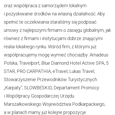
oraz współpraca z samorządem lokalnym
i pozyskiwanie środków na własną działalność. Aby
spełnić te oczekiwania staraliśmy się podpisać
umowy z najlepszymi firmami o zasięgu globalnym, jak
również z firmami i instytucjami dobrze znającymi
realia lokalnego rynku. Wśród firm, z którymi już
współpracujemy mogę wymieć chociażby: Amadeus
Polska, Travelport, Blue Diamond Hotel Active SPA, 5
STAR, PRO CARPATHIA, eTravel, Lukas Travel,
Stowarzyszenie Przewodników Turystycznych
„Karpaty”, SLOWBESKID, Departament Promocji
i Współpracy Gospodarczej Urzędu
Marszałkowskiego Województwa Podkarpackiego,
a w planach mamy już kolejne propozycje.