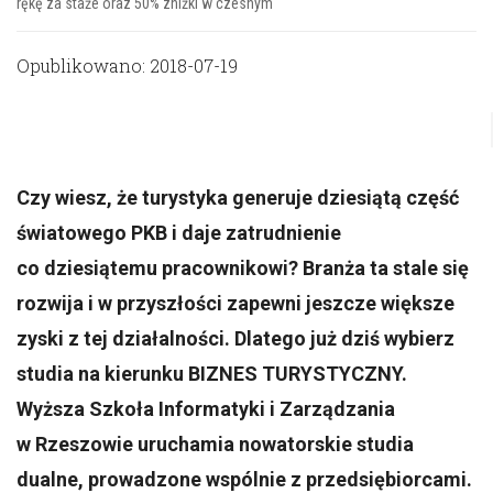
rękę za staże oraz 50% zniżki w czesnym
Opublikowano: 2018-07-19
Czy wiesz, że turystyka generuje dziesiątą część
światowego PKB i daje zatrudnienie
co dziesiątemu pracownikowi? Branża ta stale się
rozwija i w przyszłości zapewni jeszcze większe
zyski z tej działalności. Dlatego już dziś wybierz
studia na kierunku BIZNES TURYSTYCZNY.
Wyższa Szkoła Informatyki i Zarządzania
w Rzeszowie uruchamia nowatorskie studia
dualne, prowadzone wspólnie z przedsiębiorcami.