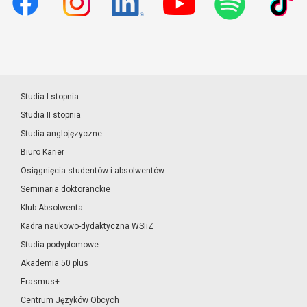
Studia I stopnia
Studia II stopnia
Studia anglojęzyczne
Biuro Karier
Osiągnięcia studentów i absolwentów
Seminaria doktoranckie
Klub Absolwenta
Kadra naukowo-dydaktyczna WSIiZ
Studia podyplomowe
Akademia 50 plus
Erasmus+
Centrum Języków Obcych